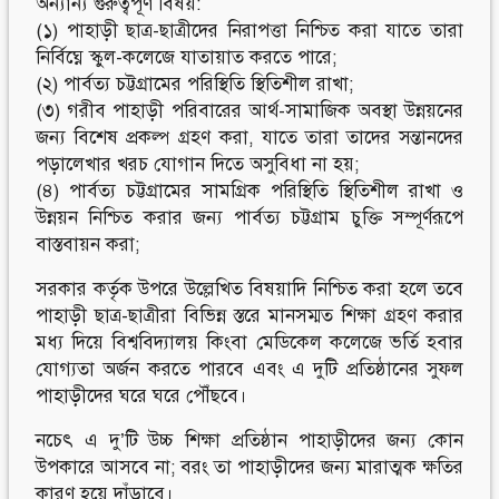
অন্যান্য গুরুত্বপূর্ণ বিষয়:
(১) পাহাড়ী ছাত্র-ছাত্রীদের নিরাপত্তা নিশ্চিত করা যাতে তারা
নির্বিঘ্নে স্কুল-কলেজে যাতায়াত করতে পারে;
(২) পার্বত্য চট্টগ্রামের পরিস্থিতি স্থিতিশীল রাখা;
(৩) গরীব পাহাড়ী পরিবারের আর্থ-সামাজিক অবস্থা উন্নয়নের
জন্য বিশেষ প্রকল্প গ্রহণ করা, যাতে তারা তাদের সন্তানদের
পড়ালেখার খরচ যোগান দিতে অসুবিধা না হয়;
(৪) পার্বত্য চট্টগ্রামের সামগ্রিক পরিস্থিতি স্থিতিশীল রাখা ও
উন্নয়ন নিশ্চিত করার জন্য পার্বত্য চট্টগ্রাম চুক্তি সম্পূর্ণরূপে
বাস্তবায়ন করা;
সরকার কর্তৃক উপরে উল্লেখিত বিষয়াদি নিশ্চিত করা হলে তবে
পাহাড়ী ছাত্র-ছাত্রীরা বিভিন্ন স্তরে মানসম্মত শিক্ষা গ্রহণ করার
মধ্য দিয়ে বিশ্ববিদ্যালয় কিংবা মেডিকেল কলেজে ভর্তি হবার
যোগ্যতা অর্জন করতে পারবে এবং এ দুটি প্রতিষ্ঠানের সুফল
পাহাড়ীদের ঘরে ঘরে পৌঁছবে।
নচেৎ এ দু’টি উচ্চ শিক্ষা প্রতিষ্ঠান পাহাড়ীদের জন্য কোন
উপকারে আসবে না; বরং তা পাহাড়ীদের জন্য মারাত্মক ক্ষতির
কারণ হয়ে দাঁড়াবে।