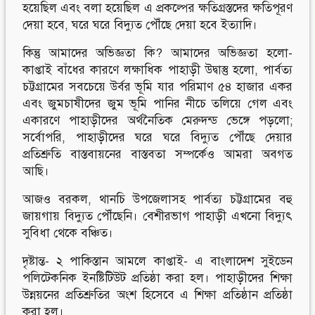
হয়েছিল এবং বলা হয়েছিল এ প্রকল্পের ক্ষতিগ্রস্তদের ক্ষতিপূরণ
দেয়া হবে, ঘরে ঘরে বিদ্যুত পৌঁছে দেয়া হবে ইত্যাদি।
কিন্তু আমাদের অভিজ্ঞতা কি? আমাদের অভিজ্ঞতা হলো-
কাপ্তাই বাঁধের কারণে লক্ষাধিক পাহাড়ী উদ্বাস্তু হলো, পার্বত্য
চট্টগ্রামের সবচেয়ে উর্বর ভূমি যার পরিমাণ ৫৪ হাজার একর
এবং জুমচাষীদের জুম ভূমি পানির নীচে তলিয়ে গেল এবং
একারণে পাহাড়ীদের অর্থনৈতিক মেরুদন্ড ভেঙ্গে পড়লো;
সর্বোপরি, পাহাড়ীদের ঘরে ঘরে বিদ্যুত পৌঁছে দেয়ার
প্রতিশ্রুতি বাস্তবায়নের বাস্তবতা সম্পর্কেও আমরা অবগত
আছি।
আজও বরকল, থানচি উপজেলাসহ পার্বত্য চট্টগ্রামের বহু
জায়গায় বিদ্যুত পৌঁছেনি। বেশীরভাগ পাহাড়ী এখনো বিদ্যুৎ
সুবিধা থেকে বঞ্চিত।
দৃষ্টান্ত- ২ পাকিস্তান আমলে কাপ্তাই- এ বাংলাদেশ সুইডেন
পলিটেকনিক ইনষ্টিটিউট প্রতিষ্ঠা করা হল। পাহাড়ীদের শিক্ষা
উন্নয়নের প্রতিশ্রুতির অংশ হিসেবে এ শিক্ষা প্রতিষ্ঠান প্রতিষ্ঠা
করা হল।