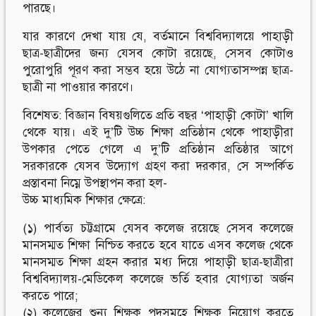
পারছে।
যার কারণে দেখা যায় যে, বর্তমানে বিশ্ববিদ্যালয়ে পাহাড়ী
ছাত্র-ছাত্রীদের জন্য যেসব কোটা রয়েছে, সেসব কোটাও
পুরোপুরি পূরণ করা সম্ভব হয়ে উঠে না যোগ্যতাসম্পন্ন ছাত্র-
ছাত্রী না পাওয়ার কারণে।
বিশেষত: বিজ্ঞান বিষয়গুলিতে প্রতি বছর ‘পাহাড়ী কোটা’ খালি
থেকে যায়। এই দু’টি উচ্চ শিক্ষা প্রতিষ্ঠান থেকে পাহাড়ীরা
উপকার পেতে গেলে এ দু’টি প্রতিষ্ঠান প্রতিষ্ঠার আগে
সরকারকে যেসব উদ্যোগ গ্রহণ করা দরকার, সে সম্পর্কিত
প্রস্তাবনা নিম্নে উপস্থাপন করা হল-
উচ্চ মাধ্যমিক শিক্ষার ক্ষেত্রে:
(১) পার্বত্য চট্টগ্রামে যেসব কলেজ রয়েছে সেসব কলেজে
মানসম্মত শিক্ষা নিশ্চিত করতে হবে যাতে এসব কলেজ থেকে
মানসম্মত শিক্ষা গ্রহন করার মধ্য দিয়ে পাহাড়ী ছাত্র-ছাত্রীরা
বিশ্ববিদ্যালয়-মেডিকেল কলেজে ভর্তি হবার যোগ্যতা অর্জন
করতে পারে;
(২) কলেজের শুন্য শিক্ষক পদসমূহে শিক্ষক নিয়োগ করতে