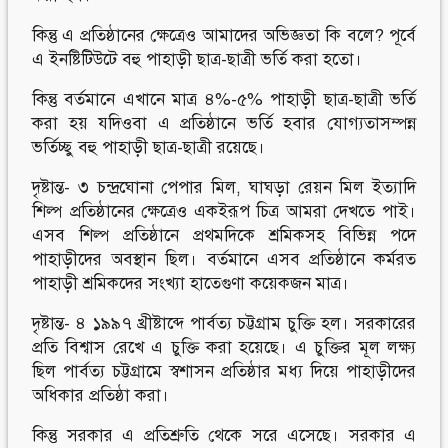
কিন্তু এ প্রতিষ্ঠানের ক্ষেত্রেও আমাদের অভিজ্ঞতা কি বলে? পূর্বে
এ ইনষ্টিটিউটে বহু পাহাড়ী ছাত্র-ছাত্রী ভর্তি করা হতো।
কিন্তু বর্তমানে এখানে মাত্র ৪%-৫% পাহাড়ী ছাত্র-ছাত্রী ভর্তি
করা হয় যদিওবা এ প্রতিষ্ঠানে ভর্তি হবার যোগ্যতাসম্পন্ন
ভর্তিচ্ছু বহু পাহাড়ী ছাত্র-ছাত্রী রয়েছে।
দৃষ্টান্ত- ৩ চন্দ্রঘোনা পেপার মিল, ঘাঘড়া রেয়ন মিল ইত্যাদি
শিল্প প্রতিষ্ঠানের ক্ষেত্রেও একইরূপ চিত্র আমরা দেখতে পাই।
এসব শিল্প প্রতিষ্ঠানে প্রথমদিকে শ্রমিকসহ বিভিন্ন পদে
পাহাড়ীদের অবস্থান ছিল। বর্তমানে এসব প্রতিষ্ঠানে কর্মরত
পাহাড়ী শ্রমিকদের সংখ্যা হাতেগুণা কয়েকজন মাত্র।
দৃষ্টান্ত- ৪ ১৯৯৭ খ্রীষ্টাব্দে পার্বত্য চট্টগ্রাম চুক্তি হল। সরকারের
প্রতি বিশ্বাস রেখে এ চুক্তি করা হয়েছে। এ চুক্তির মূল লক্ষ্য
ছিল পার্বত্য চট্টগ্রামে স্বশাসন প্রতিষ্ঠার মধ্য দিয়ে পাহাড়ীদের
অধিকার প্রতিষ্ঠা করা।
কিন্তু সরকার এ প্রতিশ্রুতি থেকে সরে এসেছে। সরকার এ