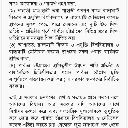
সাথে আলোচনা ও পরামর্শ গ্রহণ করা;
(২) পাহাড়ী ছাত্র-ছাত্রী তথা পাহাড়ী জনগণ যাতে রাঙ্গামাটি
বিজ্ঞান ও প্রযুক্তি বিশ্ববিদ্যালয় ও রাঙ্গামাটি মেডিকেল কলেজ
স্থাপনের সুফল পেতে পারে সেজন্যে এই দু’টি উচ্চ শিক্ষা
প্রতিষ্ঠান প্রতিষ্ঠার পূর্বে পার্বত্য চট্টগ্রামের বিভিন্ন স্তরের শিক্ষা
প্রতিষ্ঠানে মানসম্মত শিক্ষা নিশ্চিত করা;
(৩) আপাতত: রাঙ্গামাটি বিজ্ঞান ও প্রযুক্তি বিশ্ববিদ্যালয় ও
রাঙ্গামাটি মেডিকেল কলেজ স্থাপনের সকল প্রকার কার্যক্রম
স্থগিত রাখা;
(৪) পার্বত্য চট্টগ্রামের স্থায়িত্বশীল উন্নয়ন, শান্তি প্রতিষ্ঠা ও
রাজনৈতিক স্থিতিশীলতার লক্ষ্যে পার্বত্য চট্টগ্রাম চুক্তি
সম্পূর্ণরূপে বাস্তবায়ন করা করা; এ সরকার জনগণের নির্বাচিত
সরকার।
তাই এ সরকার জনগণের স্বার্থ ও মতামত গ্রাহ্য করবে বলে
আমাদের বিশ্বাস। আর সরকার যদি আমাদের সাথে
বিশ্বাসঘাতকতা করে এবং গণতান্ত্রিক মূল্যবোধকে ভুলুন্ঠিত
করে জোর করে পার্বত্য চট্টগ্রামে বিশ্ববিদ্যালয় ও মেডিকেল
কলেজ প্রতিষ্ঠা করতে চায় সেক্ষেত্রে জুম্ম জনগণের পক্ষ থেকে