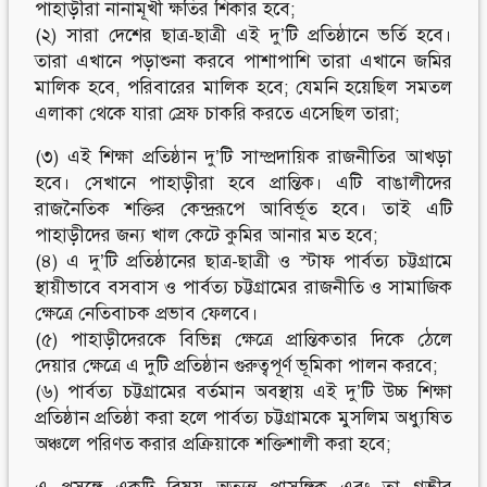
পাহাড়ীরা নানামূখী ক্ষতির শিকার হবে;
(২) সারা দেশের ছাত্র-ছাত্রী এই দু’টি প্রতিষ্ঠানে ভর্তি হবে।
তারা এখানে পড়াশুনা করবে পাশাপাশি তারা এখানে জমির
মালিক হবে, পরিবারের মালিক হবে; যেমনি হয়েছিল সমতল
এলাকা থেকে যারা স্রেফ চাকরি করতে এসেছিল তারা;
(৩) এই শিক্ষা প্রতিষ্ঠান দু’টি সাম্প্রদায়িক রাজনীতির আখড়া
হবে। সেখানে পাহাড়ীরা হবে প্রান্তিক। এটি বাঙালীদের
রাজনৈতিক শক্তির কেন্দ্ররূপে আবির্ভূত হবে। তাই এটি
পাহাড়ীদের জন্য খাল কেটে কুমির আনার মত হবে;
(৪) এ দু’টি প্রতিষ্ঠানের ছাত্র-ছাত্রী ও স্টাফ পার্বত্য চট্টগ্রামে
স্থায়ীভাবে বসবাস ও পার্বত্য চট্টগ্রামের রাজনীতি ও সামাজিক
ক্ষেত্রে নেতিবাচক প্রভাব ফেলবে।
(৫) পাহাড়ীদেরকে বিভিন্ন ক্ষেত্রে প্রান্তিকতার দিকে ঠেলে
দেয়ার ক্ষেত্রে এ দুটি প্রতিষ্ঠান গুরুত্বপূর্ণ ভূমিকা পালন করবে;
(৬) পার্বত্য চট্টগ্রামের বর্তমান অবস্থায় এই দু’টি উচ্চ শিক্ষা
প্রতিষ্ঠান প্রতিষ্ঠা করা হলে পার্বত্য চট্টগ্রামকে মুসলিম অধ্যুষিত
অঞ্চলে পরিণত করার প্রক্রিয়াকে শক্তিশালী করা হবে;