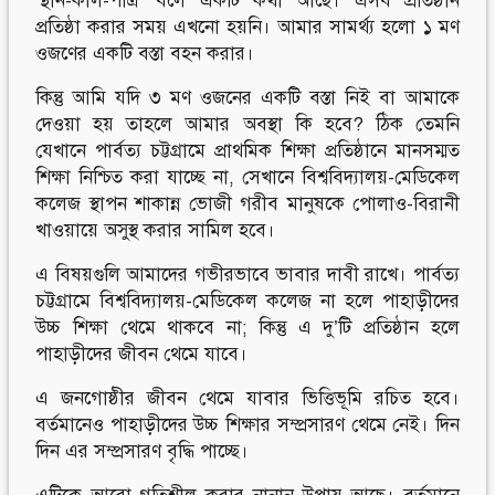
‘স্থান-কাল-পাত্র’ বলে একটি কথা আছে। এসব প্রতিষ্ঠান
প্রতিষ্ঠা করার সময় এখনো হয়নি। আমার সামর্থ্য হলো ১ মণ
ওজণের একটি বস্তা বহন করার।
কিন্তু আমি যদি ৩ মণ ওজনের একটি বস্তা নিই বা আমাকে
দেওয়া হয় তাহলে আমার অবস্থা কি হবে? ঠিক তেমনি
যেখানে পার্বত্য চট্টগ্রামে প্রাথমিক শিক্ষা প্রতিষ্ঠানে মানসম্মত
শিক্ষা নিশ্চিত করা যাচ্ছে না, সেখানে বিশ্ববিদ্যালয়-মেডিকেল
কলেজ স্থাপন শাকান্ন ভোজী গরীব মানুষকে পোলাও-বিরানী
খাওয়ায়ে অসুস্থ করার সামিল হবে।
এ বিষয়গুলি আমাদের গভীরভাবে ভাবার দাবী রাখে। পার্বত্য
চট্টগ্রামে বিশ্ববিদ্যালয়-মেডিকেল কলেজ না হলে পাহাড়ীদের
উচ্চ শিক্ষা থেমে থাকবে না; কিন্তু এ দু’টি প্রতিষ্ঠান হলে
পাহাড়ীদের জীবন থেমে যাবে।
এ জনগোষ্ঠীর জীবন থেমে যাবার ভিত্তিভূমি রচিত হবে।
বর্তমানেও পাহাড়ীদের উচ্চ শিক্ষার সম্প্রসারণ থেমে নেই। দিন
দিন এর সম্প্রসারণ বৃদ্ধি পাচ্ছে।