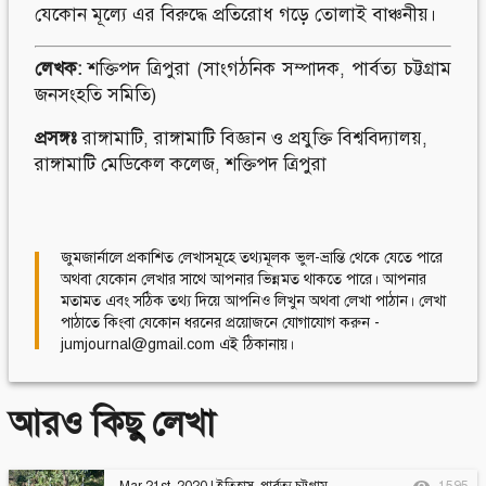
যেকোন মূল্যে এর বিরুদ্ধে প্রতিরোধ গড়ে তোলাই বাঞ্চনীয়।
লেখক
:
শক্তিপদ ত্রিপুরা (সাংগঠনিক সম্পাদক, পার্বত্য চট্টগ্রাম
জনসংহতি সমিতি)
প্রসঙ্গঃ
রাঙ্গামাটি
,
রাঙ্গামাটি বিজ্ঞান ও প্রযুক্তি বিশ্ববিদ্যালয়
,
রাঙ্গামাটি মেডিকেল কলেজ
,
শক্তিপদ ত্রিপুরা
জুমজার্নালে প্রকাশিত লেখাসমূহে তথ্যমূলক ভুল-ভ্রান্তি থেকে যেতে পারে
অথবা যেকোন লেখার সাথে আপনার ভিন্নমত থাকতে পারে। আপনার
মতামত এবং সঠিক তথ্য দিয়ে আপনিও লিখুন অথবা লেখা পাঠান। লেখা
পাঠাতে কিংবা যেকোন ধরনের প্রয়োজনে যোগাযোগ করুন -
jumjournal@gmail.com এই ঠিকানায়।
আরও কিছু লেখা