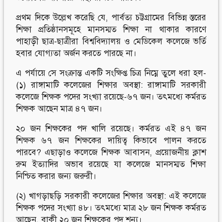
প্রথম দিকে উল্লেখ করেছি যে, পার্বত্য চট্টগ্রামের বিভিন্ন স্তরের
শিক্ষা প্রতিষ্ঠানসমূহে মানসম্মত শিক্ষা না থাকার কারণে
পাহাড়ী ছাত্র-ছাত্রীরা বিশ্ববিদ্যালয় ও মেডিকেল কলেজে ভর্তি
হবার যোগ্যতা অর্জন করতে পারছে না।
এ পর্যায়ে সে সংক্রান্ত একটি সংক্ষিপ্ত চিত্র নিম্নে তুলে ধরা হল-
(১) রাঙ্গামাটি কলেজের শিক্ষার অবস্থা: রাঙ্গামাটি সরকারী
কলেজে শিক্ষক পদের সংখ্যা রয়েছে-৬৭ জন। তৎমধ্যে কর্মরত
শিক্ষক আছেন মাত্র ৪৭ জন।
২০ জন শিক্ষকের পদ খালি রয়েছে। কর্মরত এই ৪৭ জন
শিক্ষক ৬৭ জন শিক্ষকের দায়িত্ব কিভাবে পালন করতে
পারবে? এছাড়াও কলেজে শিক্ষক আবাসন, প্রয়োজনীয় ক্লাশ
রুম ইত্যাদির অভাব রয়েছে যা কলেজে মানসম্মত শিক্ষা
নিশ্চিত করার জন্য জরুরী।
(২) খাগড়াছড়ি সরকারী কলেজের শিক্ষার অবস্থা: এই কলেজে
শিক্ষক পদের সংখ্যা ৪৮। তৎমধ্যে মাত্র ২৮ জন শিক্ষক কর্মরত
আছেন, বাকী ২০ জন শিক্ষকের পদ শূন্য।