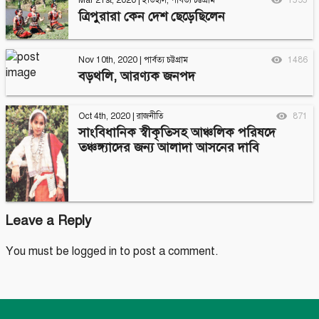
Mar 21st, 2020
|
ইতিহাস
,
পার্বত্য চট্টগ্রাম
1595
ত্রিপুরারা কেন দেশ ছেড়েছিলেন
Nov 10th, 2020
|
পার্বত্য চট্টগ্রাম
1486
বড়থলি, আরণ্যক জনপদ
Oct 4th, 2020
|
রাজনীতি
871
সাংবিধানিক স্বীকৃতিসহ আঞ্চলিক পরিষদে
তঞ্চঙ্গ্যাদের জন্য আলাদা আসনের দাবি
Leave a Reply
You must be
logged in
to post a comment.