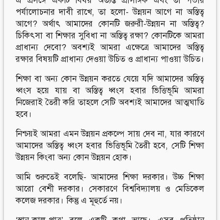
এ প্রসঙ্গে একটি বিষয় অত্যন্ত প্রাসঙ্গিক এবং তা গভীর
পর্যালোচনার দাবী রাখে, তা হলো- উন্নয়ন আগে না অস্তিত্ব
আগে? অর্থাৎ আমাদের কোনটি জরুরী-উন্নয়ন না অস্তিত্ব?
চিকিৎসা বা শিক্ষার সুবিধা না অস্তিত্ব রক্ষা? কোনটিকে আমরা
প্রাধান্য দেবো? অবশ্যই আমরা এক্ষেত্রে আমাদের অস্তিত্ব
রক্ষার বিষয়টি প্রাধান্য দেওয়া উচিত ও প্রাধান্য পাওয়া উচিত।
শিক্ষা বা অন্য কোন উন্নয়ন করতে যেয়ে যদি আমাদের অস্তিত্ব
ধ্বংস হয়ে যায় বা অস্তিত্ব ধ্বংস হবার ভিত্তিভূমি আমরা
নিজেরাই তৈরী করি তাহলে সেটি অবশ্যই আমাদের আত্মঘাতি
হবে।
নিশ্চয়ই আমরা এমন উন্নয়ন প্রকল্পে সায় দেব না, যার কারণে
আমাদের অস্তিত্ব ধ্বংস হবার ভিত্তিভূমি তৈরী হবে, সেটি শিক্ষা
উন্নয়ন কিংবা অন্য কোন উন্নয়ন হোক।
আমি শুরুতেই বলেছি- আমাদের শিক্ষা দরকার। উচ্চ শিক্ষা
আরো বেশী দরকার। সেকারণে বিশ্ববিদ্যালয় ও মেডিকেল
কলেজ দরকার। কিন্তু এ মূহুর্তে নয়।