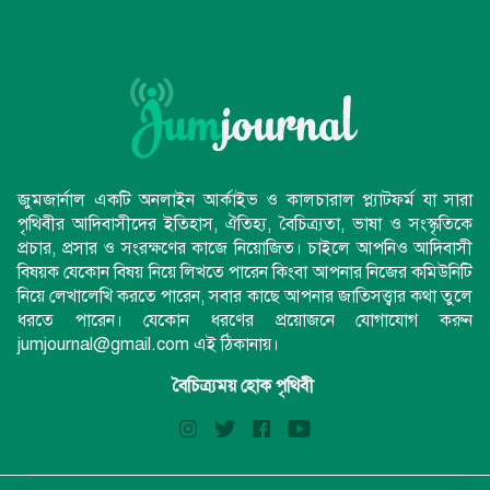
জুমজার্নাল একটি অনলাইন আর্কাইভ ও কালচারাল প্ল্যাটফর্ম যা সারা
পৃথিবীর আদিবাসীদের ইতিহাস, ঐতিহ্য, বৈচিত্র্যতা, ভাষা ও সংস্কৃতিকে
প্রচার, প্রসার ও সংরক্ষণের কাজে নিয়োজিত। চাইলে আপনিও আদিবাসী
বিষয়ক যেকোন বিষয় নিয়ে লিখতে পারেন কিংবা আপনার নিজের কমিউনিটি
নিয়ে লেখালেখি করতে পারেন, সবার কাছে আপনার জাতিসত্ত্বার কথা তুলে
ধরতে পারেন। যেকোন ধরণের প্রয়োজনে যোগাযোগ করুন
jumjournal@gmail.com এই ঠিকানায়।
বৈচিত্র্যময় হোক পৃথিবী