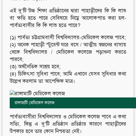
এই দু’টি উচ্চ শিক্ষা প্রতিষ্ঠানের দ্বারা পাহাড়ীদের কি কি লাভ
বা ক্ষতি হতে পারে সেবিষয়ে নিম্নে আলোকপাত করা হল-
পার্বত্যবাসীর কি কি লাভ হতে পারে?
(১) পার্বত্য চট্টগ্রামবাসী বিশ্ববিদ্যালয়-মেডিকেল কলেজ পাবে;
(২) অনেক পাহাড়ী স্টুডেন্ট ঘরে বসে / আত্মীয় স্বজনের বাসায়
থেকে বিশ্ববিদ্যালয় / মেডিকেল কলেজে পড়াশুনা করতে
পারবে;
(৩) অর্থনৈতিক সাশ্রয় হবে;
(৪) চিকিৎসা সুবিধা পাবে; আমি এখানে যেসব সুবিধার কথা
উল্লেখ করলাম তা আপেক্ষিক মাত্র।
রাঙ্গামাটি মেডিকেল কলেজ
পার্বত্যবাসীরা বিশ্ববিদ্যালয় ও মেডিকেল কলেজ পাবে এ কথা
সত্যি, কিন্তু এ দু’টি প্রতিষ্ঠান প্রতিষ্ঠার কারণে পাহাড়ীদের
উপকার হবে তার কোন নিশ্চয়তা নেই।