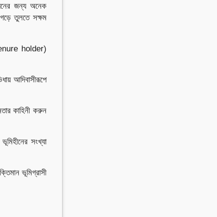
নয়নের জন্য অনেক
 গড়ে তুলতে সক্ষম
(Tenure holder)
িধায় আদিবাসীরূপে
তার কাহিনী করুন
ভূমিহীনের সংখ্যা
্তিমান ভূমিগ্রাসী
।