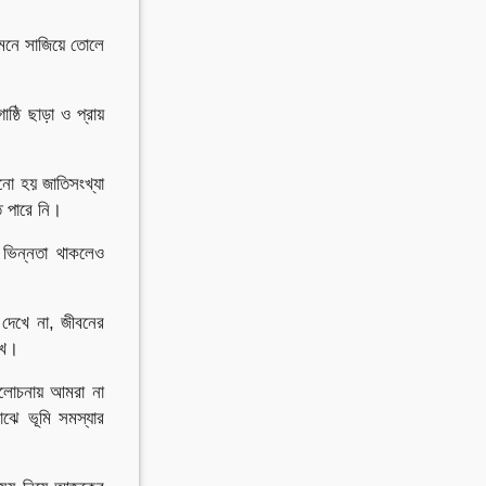
মেনে সাজিয়ে তোলে
ষ্ঠি ছাড়া ও প্রায়
ো হয় জাতিসংখ্যা
ে পারে নি।
ে ভিন্নতা থাকলেও
দেখে না, জীবনের
খে।
আলোচনায় আমরা না
ঝে ভূমি সমস্যার