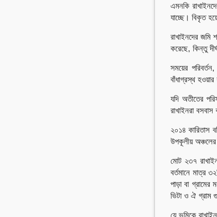
এমনকি রাখাইনদের
যাচ্ছে। বিকৃত হয়
রাখাইনদের জমি শ
করেছে, কিন্তু দী
সময়ের পরিবর্তন, 
বাঁধাগ্রস্থ হওয়া
যদি অতীতের পরি
রাখাইনরা বসবা
২০১৪ কারিতাস বর
উপকূলীয় অঞ্চলের
মোট ২৩৭ রাখাইন 
বর্তমানে মাত্র 
পাড়া বা গ্রামের 
ভিটা ও ঐ গ্রাম
যে ভূমিকে রাখাই