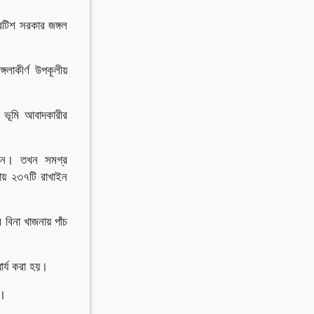
রিটিশ সরকার জঙ্গল
গলাকীর্ণ উপকূলীয়
 ভূমি আবাদকারীর
করেন। তখন সমগ্র
ায় ২৩৭টি রাখাইন
বিনা খাজনায় পাঁচ
ার্য করা হয়।
য়।