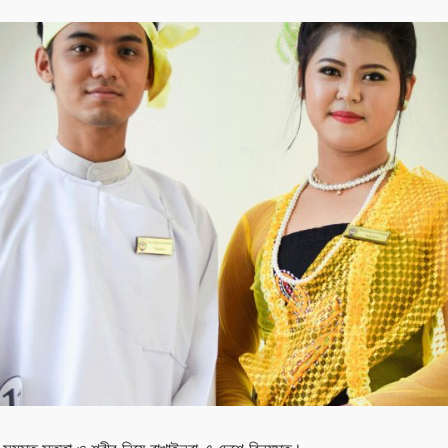
Facebook
Twitter
Youtube
Google+
Instagram