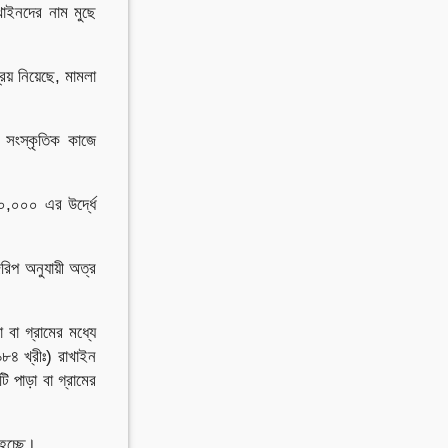
খাইনদের নাম মুছে
রয় নিয়েছে, মামলা
্ব সংস্কৃতিক কাজে
,০০০ এর উর্দ্ধে
রিপ অনুযায়ী অত্র
বা গ্রামের মধ্যে
৮৪ খ্রীঃ) রাখাইন
ি পাড়া বা গ্রামের
হচ্ছে।