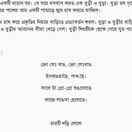
 একটি মাচান ঘর। সে ঘরে বসবাস করত এক বুড়ী ও বুড়া। বুড়া হল গৃহে
োরে পাশের আর একটি পাহাড়ে জুম চাষ করতে যাচ্ছিল।
ুম চাষ করে প্রকৃতির নিয়মে বাড়িতে প্রত্যাবর্তন করল। বুড়া ও বুড়ীর বা
া ও বুড়ীর আনন্দের সীমা বেড়ে গেল। বুড়ী শিশুটিকে শ্লোক গেয়ে ঘুম পা
 :
ক্রো লেঃ বাঙ, ক্রো লেঃবাঙ
ইনখাঙমাছৈ, পাখ-ছৈ।
সালে টা গ্রো-গ্রো ভঙালেতে
কাজে লাঙসা ছেলেতে।
চারটি দড়ি দোলে