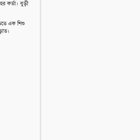
র কর্তা। বুড়ী
ড়িতে এক শিশু
ড়াত।