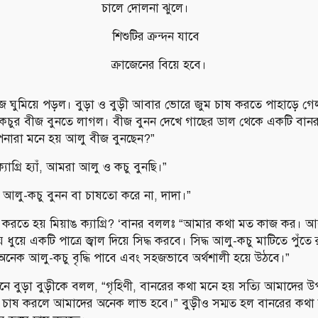
চালে দোলনা ঝুলে।
শিশুটির ক্রন্দন যাবে
ক্রাজেনের বিয়ে হবে।
জে ঘুমিয়ে পড়ল। বুড়া ও বুড়ী আবার ভোরে জুম চাষ করতে পাহাড়ে গেল।
কচুর বীজ বুনতে লাগল। বীজ বুনন দেখে গাছের ডাল থেকে একটি বান
পনারা মনে হয় আলু বীজ বুনছেন?”
্যাগ্রি হ্যাঁ, আমরা আলু ও কচু বুনছি।”
 আলু-কচু বুনন বা চাষতো করে না, দাদা।”
 করতে হয় মিয়াঙ ক্যাগ্রি? ‘বানর বললঃ “আমার কথা মত কাজ কর। আ
়ে ধুয়ে একটি পাত্রে জ্বাল দিয়ে সিদ্ধ করবে। সিদ্ধ আলু-কচু মাটিতে পুঁতে
নেক আলু-কচু বৃদ্ধি পাবে এবং সহজভাবে অর্থশালী হয়ে উঠবে।”
নে বুড়া বুড়ীকে বলল, “গৃহিণী, বানরের কথা মনে হয় সত্যি আমাদে
াষ করলে আমাদের অনেক লাভ হবে।” বুড়ীও সম্মত হল বানরের কথা