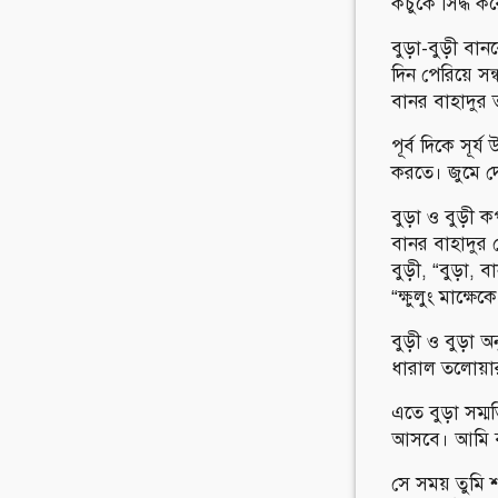
কচুকে সিদ্ধ ক
বুড়া-বুড়ী ব
দিন পেরিয়ে সন
বানর বাহাদুর 
পূর্ব দিকে সূর্
করতে। জুমে দ
বুড়া ও বুড়ী
বানর বাহাদু
বুড়ী, “বুড়া
“ক্ষুলুং মাক্ষ
বুড়ী ও বুড়া 
ধারাল তলোয়ার
এতে বুড়া সম
আসবে। আমি বা
সে সময় তুমি 