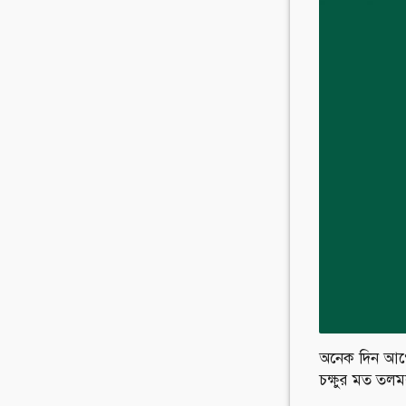
অনেক দিন আগে
চক্ষুর মত তলম