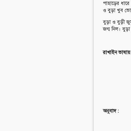
পাহাড়ের ধারে
ও বুড়া খুব ভ
বুড়া ও বুড়ী জ
জন্ম নিল। বুড়
রাখাইন ভাষায়
অনুবাদ :