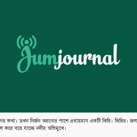
Facebook
Twitter
Youtube
Google+
Instagram
র কথা। তখন নির্জন অরণ্যের পাশে প্রবাহমান একটি ঝিরি। ঝিরির। জল
ল করে বয়ে যাচ্ছে নদীর অভিমুখে।