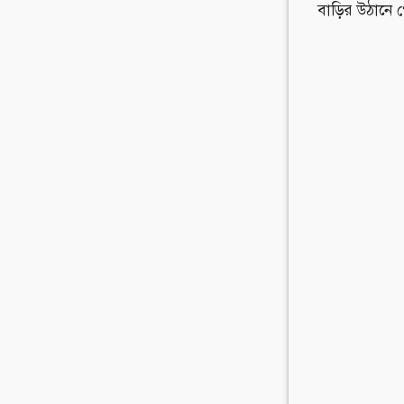
বাড়ির উঠানে 