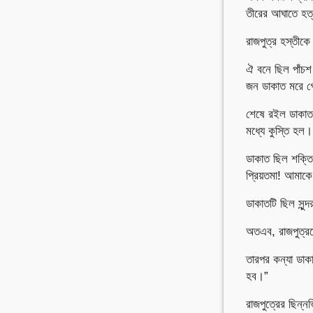
তীরের আঘাতে হত্
রাজপুত্র হস্তীকে
ঐ বনে ছিল পাঁচশ
জন ডাকাত মরে 
শেষে রইল ডাকাত 
মধ্যে কুস্তি হল।
ডাকাত ছিল শক্তি
প্রিয়তমা! আমাক
ডাকাতটি ছিল সুন্
অতএব, রাজপুত্রক
তারপর কন্যা ডাক
হব।”
রাজপুত্রের ছিন্