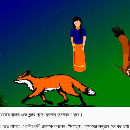
Facebook
Twitter
Youtube
Google+
Instagram
াজ্যে রাজার এক সুন্দর পুত্র-সন্তান জন্মগ্রহণ করে।
দ্ধি হতে লাগলে একদিন রানী রাজাকে বললেন, “মহারাজ, আমাদের সন্তান তো বড় হয়ে 