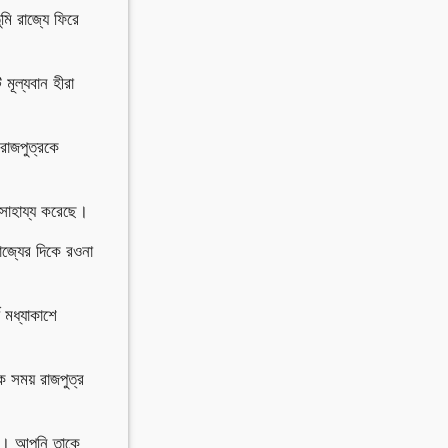
ি রাজ্যে ফিরে
মূল্যবান হীরা
রাজপুত্রকে
 সাহায্য করেছে।
াজ্যের দিকে রওনা
 মধ্যাকাশে
ক সময় রাজপুত্র
সছে। আপনি তাকে