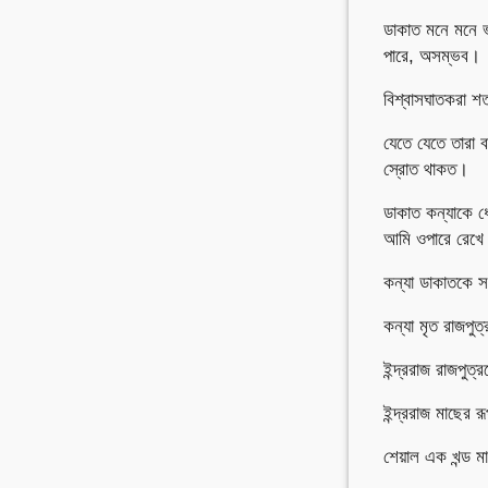
ডাকাত মনে মনে 
পারে, অসম্ভব।
বিশ্বাসঘাতকরা শত
যেতে যেতে তারা 
স্রোত থাকত।
ডাকাত কন্যাকে ধো
আমি ওপারে রেখ
কন্যা ডাকাতকে স
কন্যা মৃত রাজপুত
ইন্দ্ররাজ রাজপুত
ইন্দ্ররাজ মাছের
শেয়াল এক খন্ড 