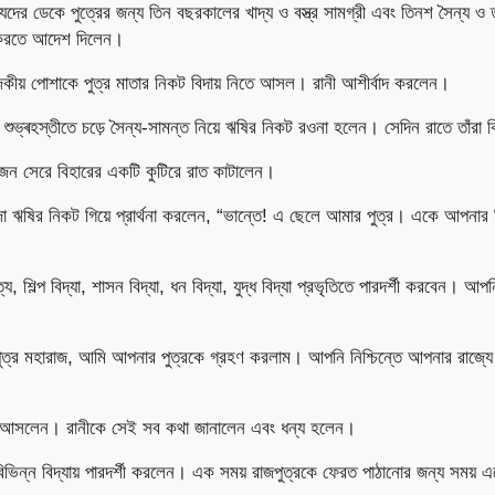
দের ডেকে পুত্রের জন্য তিন বছরকালের খাদ্য ও বস্ত্র সামগ্রী এবং তিনশ সৈন্য ও ত
ত করতে আদেশ দিলেন।
কীয় পোশাকে পুত্র মাতার নিকট বিদায় নিতে আসল। রানী আশীর্বাদ করলেন।
়ে শুভ্ৰহস্তীতে চড়ে সৈন্য-সামন্ত নিয়ে ঋষির নিকট রওনা হলেন। সেদিন রাতে তাঁরা
জন সেরে বিহারের একটি কুটিরে রাত কাটালেন।
া ঋষির নিকট গিয়ে প্রার্থনা করলেন, “ভান্তে! এ ছেলে আমার পুত্র। একে আপনার 
 শিল্প বিদ্যা, শাসন বিদ্যা, ধন বিদ্যা, যুদ্ধ বিদ্যা প্রভৃতিতে পারদর্শী করবেন। আপ
ুত্র মহারাজ, আমি আপনার পুত্রকে গ্রহণ করলাম। আপনি নিশ্চিন্তে আপনার রাজ্যে
রে আসলেন। রানীকে সেই সব কথা জানালেন এবং ধন্য হলেন।
বিভিন্ন বিদ্যায় পারদর্শী করলেন। এক সময় রাজপুত্রকে ফেরত পাঠানোর জন্য সময়