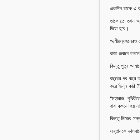
একদিন তাকে এ র
তাকে তো তখন আপন 
দিতে হবে।
আত্মীয়স্বজনেরও 
রাজা জবাবে বললে
কিন্তু পুত্র আম
বছরের পর বছর আ
করে ছিন্ন করি ?
“মহারাজ, পৃথিব
বাবা কখনো হয় ন
কিন্তু নিজের সন
সন্তানকে ভালবাস