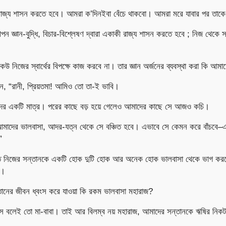
াজ্য শাসন করতে হবে। আমরা ক’দিনইবা বেঁচে থাকবো। আমরা মরে যাবার পর তাকে
জ্ঞান-বুদ্ধি, বিচার-বিশ্লেষণ দ্বারা একাকী রাজ্য শাসন করতে হবে ; নিজ থেকে স
কেউ নিজের স্বার্থের বিপক্ষে কাজ করবে না। তার জ্ঞান অর্জনের ব্যবস্থা করা কি আমাদে
ন, “রানী, প্রিয়তমা! আমিও তো তা-ই ভাবি।
াদের একটি মাত্র। পরের কাছে বড় হয়ে গেলেও আমাদের কাছে সে আজও কচি।
মাদের ভালবাসা, আদর-যত্ন থেকে সে বঞ্চিত হবে। এভাবে সে কেমন করে বাঁচবে–এ
”
ীতে নিজের সন্তানকে একটি হোক দুটি হোক আর অনেক হোক ভালবাসা থেকে ভাগ করত
া।
্তানের জীবন ধ্বংস করে যাওয়া কি রকম ভালবাসা মহারাজ?
ে বলেই তো মা-বাবা। তাই আর বিলম্ব নয় মহারাজ, আমাদের সন্তানকে ঋষির নিকট