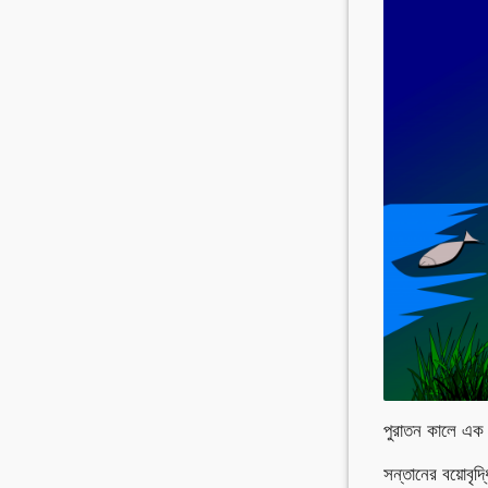
পুরাতন কালে এক র
সন্তানের বয়োবৃ