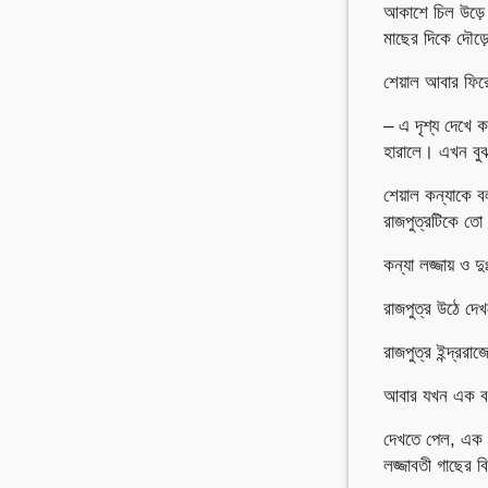
আকাশে চিল উড়ে 
মাছের দিকে দৌড়
শেয়াল আবার ফিরে
– এ দৃশ্য দেখে 
হারালে। এখন বু
শেয়াল কন্যাকে 
রাজপুত্রটিকে তো
কন্যা লজ্জায় ও দ
রাজপুত্র উঠে দ
রাজপুত্র ইন্দ্র
আবার যখন এক বছ
দেখতে পেল, এক প
লজ্জাবতী গাছের ব