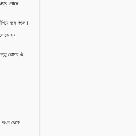
ওয়ার লোভে
াঁপিয়ে বসে পড়ল।
র লোভে সব
িন্তু তোমার ঐ
।
ে। তখন থেকে