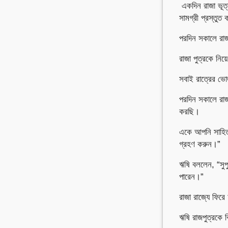
একদিন রাজা ভূত্য
সামগ্রী প্রস্তু
পরদিন সকালে রাজ
রাজা পুত্রকে নিয
সবাই রাত্রের ভো
পরদিন সকালে রাজ
করছি।
একে আপনি সাহিত্য,
গ্রহণ করুন।”
ঋষি বললেন, “সুপ
পারেন।”
রাজা রাজ্যে ফি
ঋষি রাজপুত্রকে 