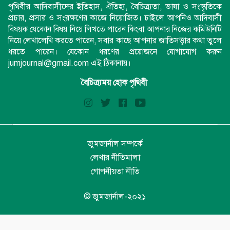
পৃথিবীর আদিবাসীদের ইতিহাস, ঐতিহ্য, বৈচিত্র্যতা, ভাষা ও সংস্কৃতিকে
প্রচার, প্রসার ও সংরক্ষণের কাজে নিয়োজিত। চাইলে আপনিও আদিবাসী
বিষয়ক যেকোন বিষয় নিয়ে লিখতে পারেন কিংবা আপনার নিজের কমিউনিটি
নিয়ে লেখালেখি করতে পারেন, সবার কাছে আপনার জাতিসত্ত্বার কথা তুলে
ধরতে পারেন। যেকোন ধরণের প্রয়োজনে যোগাযোগ করুন
jumjournal@gmail.com এই ঠিকানায়।
বৈচিত্র্যময় হোক পৃথিবী
জুমজার্নাল সম্পর্কে
লেখার নীতিমালা
গোপনীয়তা নীতি
© জুমজার্নাল-২০২১