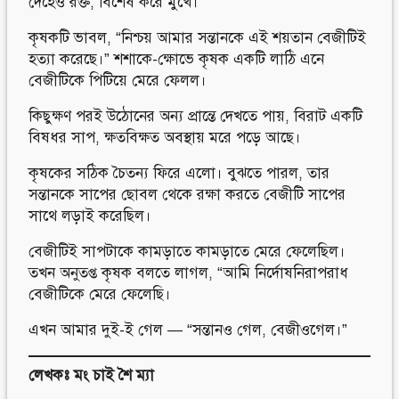
দেহেও রক্ত, বিশেষ করে মুখে।
কৃষকটি ভাবল, “নিশ্চয় আমার সন্তানকে এই শয়তান বেজীটিই
হত্যা করেছে।” শশাকে-ক্ষোভে কৃষক একটি লাঠি এনে
বেজীটিকে পিটিয়ে মেরে ফেলল।
কিছুক্ষণ পরই উঠোনের অন্য প্রান্তে দেখতে পায়, বিরাট একটি
বিষধর সাপ, ক্ষতবিক্ষত অবস্থায় মরে পড়ে আছে।
কৃষকের সঠিক চৈতন্য ফিরে এলো। বুঝতে পারল, তার
সন্তানকে সাপের ছোবল থেকে রক্ষা করতে বেজীটি সাপের
সাথে লড়াই করেছিল।
বেজীটিই সাপটাকে কামড়াতে কামড়াতে মেরে ফেলেছিল।
তখন অনুতপ্ত কৃষক বলতে লাগল, “আমি নির্দোষনিরাপরাধ
বেজীটিকে মেরে ফেলেছি।
এখন আমার দুই-ই গেল — “সন্তানও গেল, বেজীওগেল।”
লেখকঃ মং চাই শৈ ম্যা