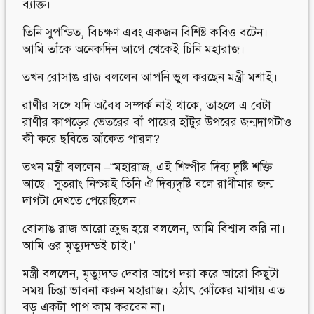
ব্যক্তি।
তিনি সুপন্ডিত, বিচক্ষণ এবং একজন বিশিষ্ট কবিও বটেন।
আমি তাঁকে অনেকদিন আগে থেকেই চিনি মহারাজ।
তখন রোসাঙ রাজ বললেন আপনি ভুল করছেন মন্ত্রী মশাই।
রাণীর সঙ্গে যদি অবৈধ সম্পর্ক নাই থাকে, তাহলে এ বেটা
রাণীর কাপড়ের ভেতরের বাঁ পায়ের হাঁটুর উপরের জন্মদাগটাও
কী করে ছবিতে আঁকেত পারল?
তখন মন্ত্রী বললেন –“মহারাজ, এই শিল্পীর দিব্য দৃষ্টি শক্তি
আছে। সুতরাং নিশ্চয়ই তিনি ঐ দিব্যদৃষ্টি বলে রাণীমার জন্ম
দাগটা দেখতে পেয়েছিলেন।
বোসাঙ রাজ আরো ক্রুদ্ধ হয়ে বললেন, আমি বিশ্বাস করি না।
আমি ওর মৃত্যুদন্ডই চাই।’
মন্ত্রী বললেন, মৃত্যুদন্ড দেবার আগে দয়া করে আরো কিছুটা
সময় চিন্তা ভাবনা করুন মহারাজ। হঠাৎ ঝোঁকের মাথায় এত
বড় একটা পাপ কাম করবেন না।