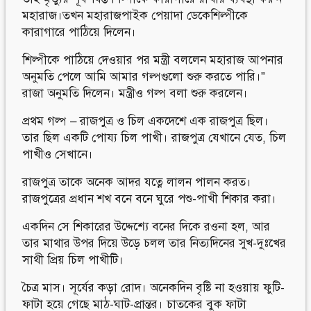
মহারাজ।তখন মহারাজপাইক পেয়াদা ডেকেশিল্পীকে
কারাগারে পাঠিয়ে দিলেন।
শিল্পীকে পাঠিয়ে দেওয়ার পর মন্ত্রী বললেন মহারাজ আপনার
অনুমতি পেলে আমি আমার গল্পগুলো শুরু করতে পারি।”
রাজা অনুমতি দিলেন। মন্ত্রীও গল্প বলা শুরু করলেন।
প্রথম গল্প – রাজপুত্র ও চিল একদেশে এক রাজপুত্র ছিল।
তার ছিল একটি পোয্য চিল পাখী। রাজপুত্র যেখানে যেত, চিল
পাখীও সেখানে।
রাজপুত্র তাকে অনেক আদর যত্নে লালন পালন করত।
রাজপুত্রের প্রধান শখ বনে বনে ঘুরে পশু-পাখী শিকার করা।
একদিন সে শিকারের উদ্দেশ্যে বনের দিকে রওনা হল, আর
তার মাথার উপর দিয়ে উড়ে চলল তার নিত্যদিনের সুখ-দুঃখের
সাথী প্রিয় চিল পাখীটি।
চৈত্র মাস। সূর্যের কড়া রোদ। অনেকদিন বৃষ্টি না হওয়ায় ফুটি-
ফাটা হয়ে গেছে মাঠ-ঘাট-প্রান্তর। চাতকের বুক ফাটা