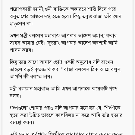
পরোপকারী জ্ঞানী,গুনী ব্যক্তিকে অকারণে শাস্তি দিলে পরে
অনুতাপের আগুনে দগ্ধ হতে হবে। কিন্তু তবুও রাজা তাঁর জেদ
ছাড়লেন না।
তখন মন্ত্রী বললেন মহারাজ আপনার আদেশ অমান্য করার
সাহস আমার নেই। সুতরাং আপনার আদেশ অবশ্যই আমি
পালন করব।
কিন্তু তার আগে আমার ছোট্ট একটি অনুরোধ যদি রাখেন
তাহলে বড়ই কৃতজ্ঞ থাকব।” রাজা বললেন ঠিক আছে বলুন,
আপনি কী বলতে চান।
মন্ত্রী বললেন মহারাজ আমি এখন আপনাকে কয়েকটি গল্প
বলব।
গল্পগুলো শোনার পরও যদি আপনার মনে হয় যে, শিল্পীকে
হত্যা করা উচিত তাহলে কালবিলম্ব না করে আমি তাঁর হত্যার
ব্যবস্থা করব।
তাই মৃত্যুর পূর্বপর্যন্ত শিল্পীকে কারাগারে রাখার ব্যবস্থা করুন