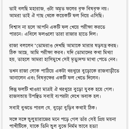
তাই বলছি মহারাজ, ওটা অমৃত ফলের বৃক্ষ বিষবৃক্ষ নয়।
আমরা তাই ঐ গাছ থেকে কয়েকটি ফল নিয়ে এসিছি।
বিশ্বাস না হলে আপনি একটি ফল খেয়ে পরীক্ষা করতে
পারনে। এবিলে ফলগুলো তারা রাজার হাতে দিল।
রাজা বললেন “তোমরাও দেখছি আমাকে মারার ষড়যন্ত্র করছ।
ঠিক আছে, আমি পরীক্ষা করব। যদি তোমাদের কথা মিথ্যা
হয়, তাহলে আমরা হাসিমুখে সেই মৃত্যুদন্ড মাথা পেতে নেব।
তখন রাজা লোক পাঠিয়ে একটা থরথুরে বুড়োকে রাজবাড়ীতে
আনালেন এবং বিষবৃক্ষের একটি ফল খেতে দিলেন।
কিন্তু ফলটি খাওয়া মাত্রই ঐ থরথুরে বুড়ো যুবক হয়ে গেল।
রাজসভায় উপস্থিত সবাই ব্যপরটা দেখে অবাক হল।
সবাই বুঝতে পারল যে, বুড়ো বুড়িব কথাই ঠিক।
সঙ্গে সঙ্গে ভুলুয়ারাজের মনে পড়ে গেল তাঁর সেই প্রিয় ময়না
পাখীটিকে, যাকে তিনি ভুল বুঝে নির্মম ভাবে হত্যা