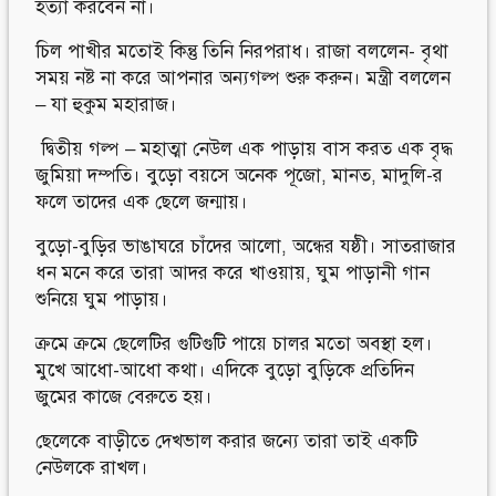
হত্যা করবেন না।
চিল পাখীর মতোই কিন্তু তিনি নিরপরাধ। রাজা বললেন- বৃথা
সময় নষ্ট না করে আপনার অন্যগল্প শুরু করুন। মন্ত্রী বললেন
– যা হুকুম মহারাজ।
দ্বিতীয় গল্প – মহাত্মা নেউল এক পাড়ায় বাস করত এক বৃদ্ধ
জুমিয়া দম্পতি। বুড়ো বয়সে অনেক পূজো, মানত, মাদুলি-র
ফলে তাদের এক ছেলে জন্মায়।
বুড়ো-বুড়ির ভাঙাঘরে চাঁদের আলো, অন্ধের যষ্ঠী। সাতরাজার
ধন মনে করে তারা আদর করে খাওয়ায়, ঘুম পাড়ানী গান
শুনিয়ে ঘুম পাড়ায়।
ক্রমে ক্রমে ছেলেটির গুটিগুটি পায়ে চালর মতো অবস্থা হল।
মুখে আধো-আধো কথা। এদিকে বুড়ো বুড়িকে প্রতিদিন
জুমের কাজে বেরুতে হয়।
ছেলেকে বাড়ীতে দেখভাল করার জন্যে তারা তাই একটি
নেউলকে রাখল।