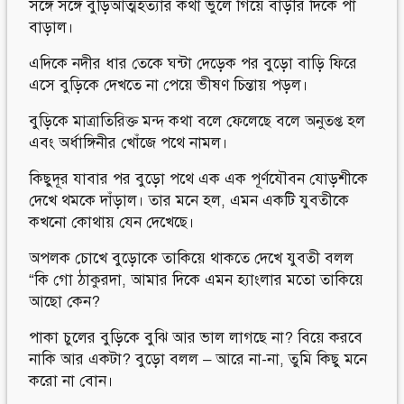
সঙ্গে সঙ্গে বুড়িআত্মহত্যার কথা ভুলে গিয়ে বাড়ীর দিকে পা
বাড়াল।
এদিকে নদীর ধার তেকে ঘন্টা দেড়েক পর বুড়ো বাড়ি ফিরে
এসে বুড়িকে দেখতে না পেয়ে ভীষণ চিন্তায় পড়ল।
বুড়িকে মাত্রাতিরিক্ত মন্দ কথা বলে ফেলেছে বলে অনুতপ্ত হল
এবং অর্ধাঙ্গিনীর খোঁজে পথে নামল।
কিছুদূর যাবার পর বুড়ো পথে এক এক পূর্ণযৌবন যোড়শীকে
দেখে থমকে দাঁড়াল। তার মনে হল, এমন একটি যুবতীকে
কখনো কোথায় যেন দেখেছে।
অপলক চোখে বুড়োকে তাকিয়ে থাকতে দেখে যুবতী বলল
“কি গো ঠাকুরদা, আমার দিকে এমন হ্যাংলার মতো তাকিয়ে
আছো কেন?
পাকা চুলের বুড়িকে বুঝি আর ভাল লাগছে না? বিয়ে করবে
নাকি আর একটা? বুড়ো বলল – আরে না-না, তুমি কিছু মনে
করো না বোন।