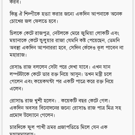
করব।
কিন্তু ঐ শিল্পীকে হত্যা করার জন্যে একদিন আপনাকে অনেক
চোখের জল ফেলতে হবে।
চিলকে কেটে রাজপুত্র, নেউলকে মেরে জুমিয়া লোকটি এবং
ময়ানাকে কেটে ভুলুয়ার রাজা যেমনি কষ্ট পেয়েছেন, তেমনি
অবস্থা একদিন আপনাররা হবে, সেদিন কেঁদেও কূল পাবেন না
মহারাজ।
রেসাঙ রাজ বললেন সেটা পরে দেখা যাবে। এখন যান
লম্পটটাকে কেটে তার রক্ত নিয়ে আসুন। তখন মন্ত্রী চলে
গেলেন এবং কয়েকঘন্টা পর একটি পাত্রে করে রক্ত নিয়ে
এলেন।
রোসাঙ রাজ খুশী হলেন। . কয়েকটি বছর কেটে গেল।
একদিন অবসর বিনোদনের জন্যে রোসাঙ রাজ পাত্র মিত্র সহ
প্রমোদ উদ্যোনে গেলেন।
চারদিকে ফুল পাখী ভ্রমর প্রজাপতিতে মিলে যেন এক
মহাসমারোহ।