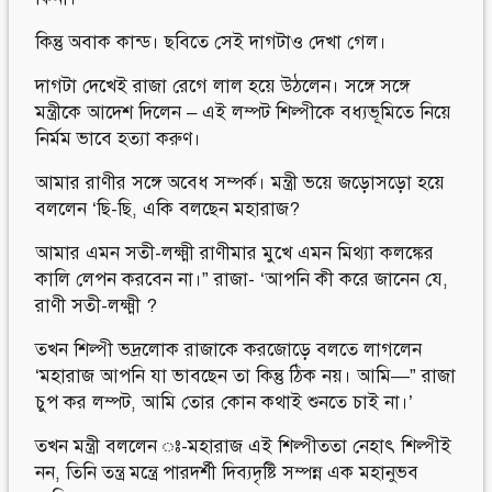
কিন্তু অবাক কান্ড। ছবিতে সেই দাগটাও দেখা গেল।
দাগটা দেখেই রাজা রেগে লাল হয়ে উঠলেন। সঙ্গে সঙ্গে
মন্ত্রীকে আদেশ দিলেন – এই লম্পট শিল্পীকে বধ্যভূমিতে নিয়ে
নির্মম ভাবে হত্যা করুণ।
আমার রাণীর সঙ্গে অবেধ সম্পর্ক। মন্ত্রী ভয়ে জড়োসড়ো হয়ে
বললেন ‘ছি-ছি, একি বলছেন মহারাজ?
আমার এমন সতী-লক্ষ্মী রাণীমার মুখে এমন মিথ্যা কলঙ্কের
কালি লেপন করবেন না।” রাজা- ‘আপনি কী করে জানেন যে,
রাণী সতী-লক্ষ্মী ?
তখন শিল্পী ভদ্রলোক রাজাকে করজোড়ে বলতে লাগলেন
‘মহারাজ আপনি যা ভাবছেন তা কিন্তু ঠিক নয়। আমি—” রাজা
চুপ কর লম্পট, আমি তোর কোন কথাই শুনতে চাই না।’
তখন মন্ত্রী বললেন ঃ-মহারাজ এই শিল্পীততা নেহাৎ শিল্পীই
নন, তিনি তন্ত্র মন্ত্রে পারদর্শী দিব্যদৃষ্টি সম্পন্ন এক মহানুভব