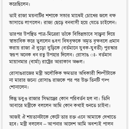
করেছিলেন।
তাই রাজা ময়নাটির শশাকে সভার মাঝেই চোখের জলে বক্ষ
ভাসাতে লাগলেন। রাজ্য ছেড়ে বনবাসী হয়ে যেতে চাইলেন।
তারপর উপস্থিত পাত্র-মিত্রেরা তাঁকে বিভিন্নভাবে সান্ত্বনা দিয়ে
স্বাভাবিক করে তুললেন ঙবগ বিষবৃক্ষকে অমৃত বৃক্ষবলে প্রমান
করায় রাজা ঐ বুড়ো বুড়িকে (বর্তমানে যুবক-যুবতী) পুরস্কার
স্বরূপ অনেক ধন রত্ন উপহার দিলেন। রোসাঙ ঃ- বর্তমান
মায়ানমার (বার্মা) রাষ্ট্রের আরাকান অঞ্চল।
রোসাঙরাজের মন্ত্রী অলৌকিক ক্ষমতার অধিকারী শিল্পীটাকে
না মারার জন্যে রোসাঙ রাজকে পর পর উক্ত তিনটি গল্প
শোনালেন।
কিন্তু তবুও রাজার সিদ্ধান্তের কোন পরিবর্তন হল না। তিনি
আবারে মন্ত্রীকে বললেন আমি কোন কথাই শুনতে চাইনা।
আজই ঐ শয়তানটাকে কেটে তার রক্ত এনে আমাকে দেখাতে
হবে। মন্ত্রী বললেন – আপনার আদেশ আমি অবশ্যই পালন