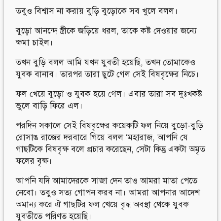
তবুও বিশ্বাস না করায় বুড়ি বুড়োকে সব খুলে বলল।
বুড়ো আনন্দে স্ত্রীকে জড়িয়ে ধরল, তাকে কষ্ট দেওয়ার জন্যে
ক্ষমা চাইল।
তখন বুড়ি বলল আমি যখন যুবতী হয়েছি, তখন তোমাকেও
যুবক বানাব। তারপর তারা ছুটে গেল সেই বিষবৃক্ষের নিচে।
ফল খেয়ে বুড়ো ও যুবক হয়ে গেল। এবার তারা সব দুঃখকষ্ট
ভুলে বাড়ি ফিরে এল।
পরদিন সকালে সেই বিষবৃক্ষের কয়েকটি ফল নিয়ে বুড়ো-বুড়ি
রোসাঙ রাজের দরবারে গিয়ে বলল ‘মহারাজ, আপনি যে
গাছটিকে বিষবৃক্ষ বলে প্রচার করেছেন, সেটা কিন্তু একটা অমৃত
ফলের বৃক্ষ।
আপনি যদি আমাদেরকে সাজা দেন তাও আমরা মাতা পেতে
নেবো। তবুও সত্য গোপন করব না। আমরা আপনার আদেশ
অমান্য করে ঐ গাছটির ফল খেয়ে বৃদ্ধ অবস্থা থেকে যুবক
যুবতীতে পরিণত হয়েছি।