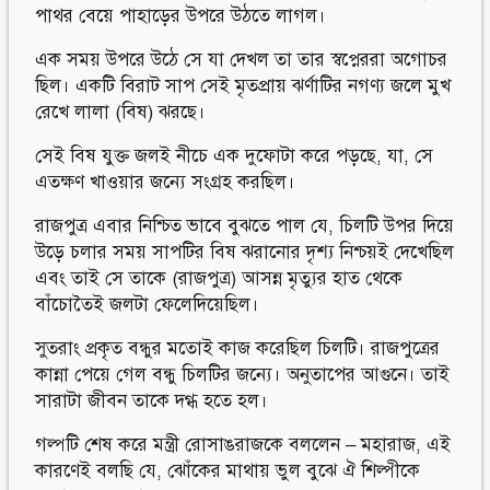
পাথর বেয়ে পাহাড়ের উপরে উঠতে লাগল।
এক সময় উপরে উঠে সে যা দেখল তা তার স্বপ্নেররা অগোচর
ছিল। একটি বিরাট সাপ সেই মৃতপ্রায় ঝর্ণাটির নগণ্য জলে মুখ
রেখে লালা (বিষ) ঝরছে।
সেই বিষ যুক্ত জলই নীচে এক দুফোটা করে পড়ছে, যা, সে
এতক্ষণ খাওয়ার জন্যে সংগ্রহ করছিল।
রাজপুত্র এবার নিশ্চিত ভাবে বুঝতে পাল যে, চিলটি উপর দিয়ে
উড়ে চলার সময় সাপটির বিষ ঝরানোর দৃশ্য নিশ্চয়ই দেখেছিল
এবং তাই সে তাকে (রাজপুত্র) আসন্ন মৃত্যুর হাত থেকে
বাঁচোতৈই জলটা ফেলেদিয়েছিল।
সুতরাং প্রকৃত বন্ধুর মতোই কাজ করেছিল চিলটি। রাজপুত্রের
কান্না পেয়ে গেল বন্ধু চিলটির জন্যে। অনুতাপের আগুনে। তাই
সারাটা জীবন তাকে দগ্ধ হতে হল।
গল্পটি শেষ করে মন্ত্রী রোসাঙরাজকে বললেন – মহারাজ, এই
কারণেই বলছি যে, ঝোঁকের মাথায় ভুল বুঝে ঐ শিল্পীকে