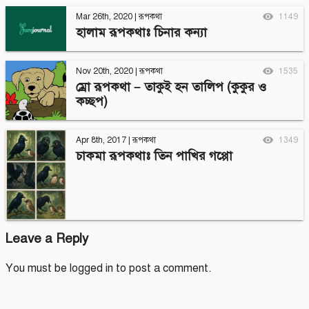
Mar 26th, 2020
|
রূপকথা
1149
হালাম রূপকথাঃ চিনার কন্যা
Nov 20th, 2020
|
রূপকথা
1535
ম্রো রূপকথা – তাকুই হন তালিপ (কুকুর ও
কচ্ছপ)
Apr 8th, 2017
|
রূপকথা
1349
চাকমা রূপকথাঃ তিন পাখির গপ্পো
Leave a Reply
You must be
logged in
to post a comment.