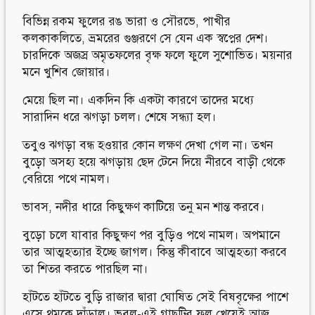
বিভিন্ন রকম ফুলের রঙ ভারা ও সৌরভে, পাখীর
কলকাকলিতে, ভ্রমরের গুঞ্জরণে সে যেন এক স্বপ্নের দেশ।
চারদিকে অজস্র অমৃতফলের বৃক্ষ ফলে ফুলে সুশোভিত। ময়নার
মনে খুশিব জোয়ার।
মেয়ে ছিল না। একদিন কি একটা কারণে তাদের মধ্যে
সারাদিন ধরে ঝগড়া চলল। শেষে সন্ধ্যা হল।
তবুও ঝগড়া বন্ধ হওয়ার কোন লক্ষণ দেখা গেল না। তখন
বুড়ো অসহ্য হয়ে ঝগড়ায় ছেদ টেনে দিয়ে নীরবে বাড়ী থেকে
বেরিয়ে পথে নামল।
ভাবস, নদীর ধারে কিছুক্ষণ কাটিয়ে তনু মন শান্ত করবে।
বুড়ো চলে যাবার কিছুক্ষণ পর বুড়িও পথে নামল। অপমানে
তার আত্মহত্যার ইচ্ছে জাগল। কিন্তু কীবাবে আত্মহত্যা করবে
তা শিতর করতে পারছিল না।
হাঁটতে হাঁটতে বুড়ি রাজার দ্বারা ঘোষিত সেই বিষবৃক্ষের পাশে
এসে থমকে দাঁড়াল। ভবল-এই গাছটির ফল খেয়েই আজ