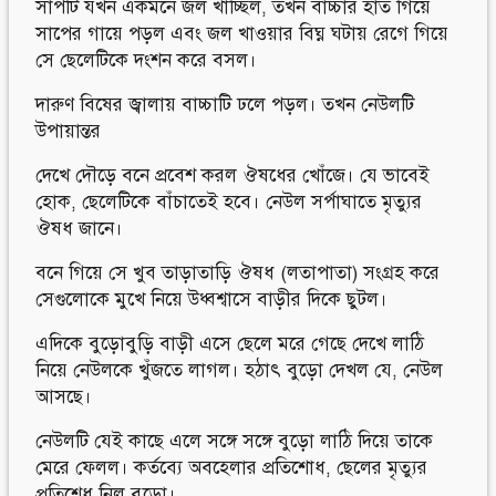
সাপটি যখন একমনে জল খাচ্ছিল, তখন বাচ্চার হাত গিয়ে
সাপের গায়ে পড়ল এবং জল খাওয়ার বিঘ্ন ঘটায় রেগে গিয়ে
সে ছেলেটিকে দংশন করে বসল।
দারুণ বিষের জ্বালায় বাচ্চাটি ঢলে পড়ল। তখন নেউলটি
উপায়ান্তর
দেখে দৌড়ে বনে প্রবেশ করল ঔষধের খোঁজে। যে ভাবেই
হোক, ছেলেটিকে বাঁচাতেই হবে। নেউল সর্পাঘাতে মৃত্যুর
ঔষধ জানে।
বনে গিয়ে সে খুব তাড়াতাড়ি ঔষধ (লতাপাতা) সংগ্রহ করে
সেগুলোকে মুখে নিয়ে উধ্বশ্বাসে বাড়ীর দিকে ছুটল।
এদিকে বুড়োবুড়ি বাড়ী এসে ছেলে মরে গেছে দেখে লাঠি
নিয়ে নেউলকে খুঁজতে লাগল। হঠাৎ বুড়ো দেখল যে, নেউল
আসছে।
নেউলটি যেই কাছে এলে সঙ্গে সঙ্গে বুড়ো লাঠি দিয়ে তাকে
মেরে ফেলল। কর্তব্যে অবহেলার প্রতিশোধ, ছেলের মৃত্যুর
প্রতিশেধ নিল বুড়ো।