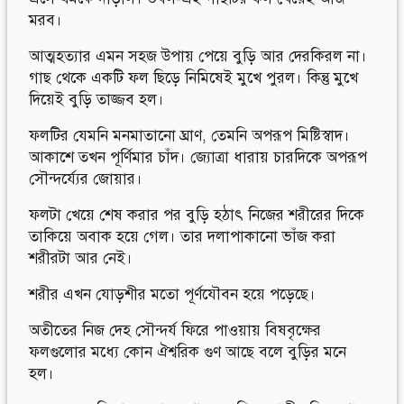
মরব।
আত্মহত্যার এমন সহজ উপায় পেয়ে বুড়ি আর দেরকিরল না।
গাছ থেকে একটি ফল ছিড়ে নিমিষেই মুখে পুরল। কিন্তু মুখে
দিয়েই বুড়ি তাজ্জব হল।
ফলটির যেমনি মনমাতানো ঘ্রাণ, তেমনি অপরূপ মিষ্টিস্বাদ।
আকাশে তখন পূর্ণিমার চাঁদ। জ্যোত্রা ধারায় চারদিকে অপরূপ
সৌন্দর্য্যের জোয়ার।
ফলটা খেয়ে শেষ করার পর বুড়ি হঠাৎ নিজের শরীরের দিকে
তাকিয়ে অবাক হয়ে গেল। তার দলাপাকানো ভাঁজ করা
শরীরটা আর নেই।
শরীর এখন যোড়শীর মতো পূর্ণযৌবন হয়ে পড়েছে।
অতীতের নিজ দেহ সৌন্দর্য ফিরে পাওয়ায় বিষবৃক্ষের
ফলগুলোর মধ্যে কোন ঐশ্বরিক গুণ আছে বলে বুড়ির মনে
হল।