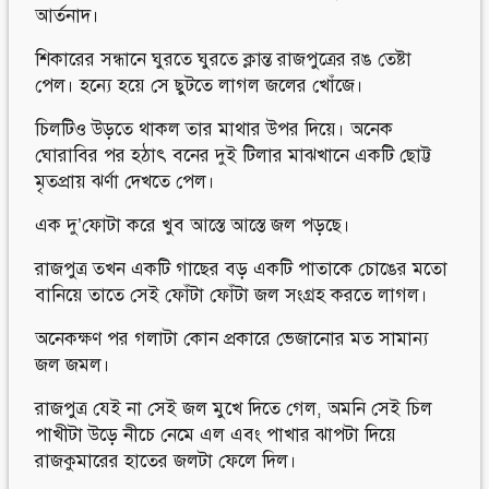
আর্তনাদ।
শিকারের সন্ধানে ঘুরতে ঘুরতে ক্লান্ত রাজপুত্রের রঙ তেষ্টা
পেল। হন্যে হয়ে সে ছুটতে লাগল জলের খোঁজে।
চিলটিও উড়তে থাকল তার মাথার উপর দিয়ে। অনেক
ঘোরাবির পর হঠাৎ বনের দুই টিলার মাঝখানে একটি ছোট্ট
মৃতপ্রায় ঝর্ণা দেখতে পেল।
এক দু’ফোটা করে খুব আস্তে আস্তে জল পড়ছে।
রাজপুত্র তখন একটি গাছের বড় একটি পাতাকে চোঙের মতো
বানিয়ে তাতে সেই ফোঁটা ফোঁটা জল সংগ্রহ করতে লাগল।
অনেকক্ষণ পর গলাটা কোন প্রকারে ভেজানোর মত সামান্য
জল জমল।
রাজপুত্র যেই না সেই জল মুখে দিতে গেল, অমনি সেই চিল
পাখীটা উড়ে নীচে নেমে এল এবং পাখার ঝাপটা দিয়ে
রাজকুমারের হাতের জলটা ফেলে দিল।