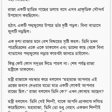
রাজা একটি ছাতিম গাছের তলায় বসে এসব প্রাকৃতিক সৌন্দর্য
উপভোগ করছিলেন।
হঠাৎ একটি পদ্মফুলের উপরে তাঁর দৃষ্টি পড়ল। বিনা বাতাসে
ফুলটি নড়ছিল।
এক দৃশ্য রাজার মনে বেশ বিষ্ময়ের সৃষ্টি করল। তিনি তখন
পাত্রমিত্রদের একে একে ডাকলেন এবং তাদের কাছ থেকে বিনা
বাতাসের পদ্মফুলের নড়ার কারণটা জানতে চাইলেন।
কিন্তু কেউ কোন সদুত্তর দিতে পারল না। শেষ পর্যন্ত রাজা
মন্ত্রীকে ডাকলেন।
মন্ত্রী রাজাকে নমস্কার করে বললেন “মহারাজ আপনার এই
প্রশ্নের জবাব দেওয়ার মতো মাত্র একটি লোকই আপনার
রাজ্যে ছিল।” রাজা বললেন তিনি কে?’ এখন কোথায় আছেন?
মন্ত্রী বললেন- তিনি সেই শিল্পী, যাকে আপনি প্রাণদন্ডে দন্ডিত
করেছিলেন। মহারাজা, তিনি তো শুধু নেহাৎ একজন শিল্পীই