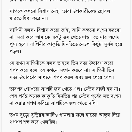
সাপকে কখনো বিশ্বাস নেই। তারা উপকারীকেও ছোবল
মারতে দ্বিধা করে না।
সাপিনী বলল- বিশ্বাস করো ভাই, আমি কক্ষনো দংশন করবো
না। দয়া করে আমাকে একটু জল খেতে দাও। তোমার অশেষ
পুণ্য হবে। সাপিনীর কাকুতি মিনতিতে নেউল কিছুটা দুর্বল হয়ে
পড়ল।
সে তখন সাপিনীকে বলল তাহলে তিন সত্য উচ্চারণ করো
শপথ করে বলো যে কখনো দংশন করবে না। সাপিনী তিন
সত্য উচ্চারণের মাধ্যমে শপথ করল এবং জল খেয়ে গেল।
তারপর গোখরো সাপটি জল খেতে এল। নেউল রাজী হল না।
শেষ পর্যন্ত অনেক কাকুতি মিনতির পর নেউল পূর্বের মত দংশন
না করার শপথ করিয়ে সাপটিকে জল খেতে দলি।
তখন বুড়ো বুড়িরবাচ্চাটিও গামলার জলে হাতের আঙ্গুল দিয়ে
থপথপ শব্দ করে খেলছিল।