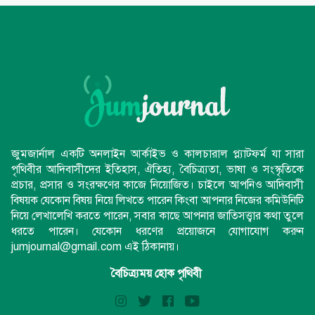
জুমজার্নাল একটি অনলাইন আর্কাইভ ও কালচারাল প্ল্যাটফর্ম যা সারা
পৃথিবীর আদিবাসীদের ইতিহাস, ঐতিহ্য, বৈচিত্র্যতা, ভাষা ও সংস্কৃতিকে
প্রচার, প্রসার ও সংরক্ষণের কাজে নিয়োজিত। চাইলে আপনিও আদিবাসী
বিষয়ক যেকোন বিষয় নিয়ে লিখতে পারেন কিংবা আপনার নিজের কমিউনিটি
নিয়ে লেখালেখি করতে পারেন, সবার কাছে আপনার জাতিসত্ত্বার কথা তুলে
ধরতে পারেন। যেকোন ধরণের প্রয়োজনে যোগাযোগ করুন
jumjournal@gmail.com এই ঠিকানায়।
বৈচিত্র্যময় হোক পৃথিবী