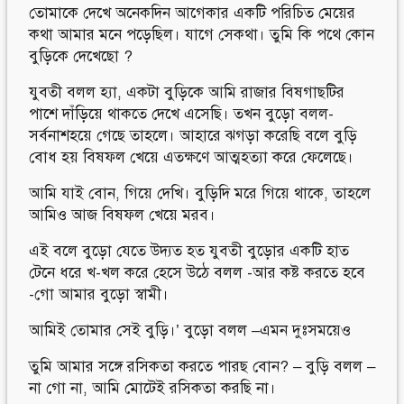
তোমাকে দেখে অনেকদিন আগেকার একটি পরিচিত মেয়ের
কথা আমার মনে পড়েছিল। যাগে সেকথা। তুমি কি পথে কোন
বুড়িকে দেখেছো ?
যুবতী বলল হ্যা, একটা বুড়িকে আমি রাজার বিষগাছটির
পাশে দাঁড়িয়ে থাকতে দেখে এসেছি। তখন বুড়ো বলল-
সর্বনাশহয়ে গেছে তাহলে। আহারে ঝগড়া করেছি বলে বুড়ি
বোধ হয় বিষফল খেয়ে এতক্ষণে আত্মহত্যা করে ফেলেছে।
আমি যাই বোন, গিয়ে দেখি। বুড়িদি মরে গিয়ে থাকে, তাহলে
আমিও আজ বিষফল খেয়ে মরব।
এই বলে বুড়ো যেতে উদ্যত হত যুবতী বুড়োর একটি হাত
টেনে ধরে খ-খল করে হেসে উঠে বলল -আর কষ্ট করতে হবে
-গো আমার বুড়ো স্বামী।
আমিই তোমার সেই বুড়ি।’ বুড়ো বলল –এমন দুঃসময়েও
তুমি আমার সঙ্গে রসিকতা করতে পারছ বোন? – বুড়ি বলল –
না গো না, আমি মোটেই রসিকতা করছি না।