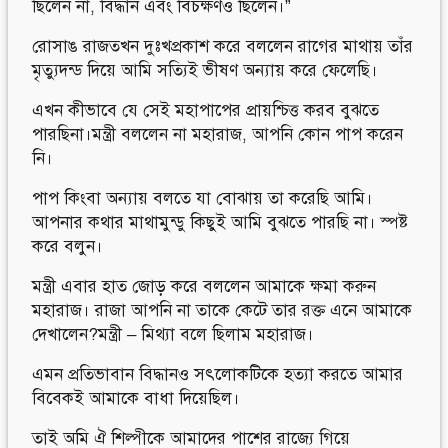
ছিলেন না, বিদ্ধান এবং বিচক্ষণও ছিলেন।”
রোসাঙ রাজতখন দুঃখপ্রকাশ করে বললেন রাগের মাথায় তাঁর
মৃত্যুদন্ড দিয়ে আমি সত্যিই ভীষণ অন্যায় করে ফেলেছি।
এখন কীভাবে যে সেই মহাপাপের প্রায়শ্চিত্ত করব বুঝতে
পারছিনা।মন্ত্রী বললেন না মহারাজ, আপনি কোন পাপ করেন
নি।
পাপ কিংবা অন্যায় বলতে যা বোঝায় তা করেছি আমি।
আপনার কথার মাথামুন্ডু কিছুই আমি বুঝতে পারছি না। স্পষ্ট
করে বলুন।
মন্ত্রী এবার হাত জোড় করে বললেন আমাকে ক্ষমা করুন
মহারাজ। রাজা আপনি না তাকে কেটে তার রক্ত এনে আমাকে
দেখালেন?মন্ত্রী – মিথ্যা বলে ছিলাম মহারাজ।
এমন প্রতিভাবান বিদ্ধানও সৎলোকটিকে হত্যা করতে আমার
বিবেকই আমাকে বাধা দিয়েছিল।
তাই অমি ঐ শিল্পীকে আমাদের পাশের রাজ্যে গিয়ে