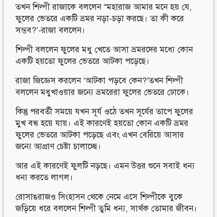
তখন শিল্পী রাজাকে বললেন “মহারাজ আমার মনে হয় যে,
ফুলের ভেতরে একটি ভ্রমর নড়া-চড়া করছে। তা কী করে
সম্ভব?’-রাজা বললেন।
শিল্পী বললেন ফুলের মধু খেতে আসা ভ্রমরদের মধ্যে কোন
একটি হয়তো ফুলের ভেতরে আটকা পড়েছে।
রাজা জিজ্ঞেস করলেন ‘আটকা পড়বে কেন?’তখন শিল্পী
বললেন মধুখাওয়ার জন্যে ভ্রমরেরা ফুলের ভেতরে ঢোকে।
কিন্তু পরবর্তী সময়ে যখন সূর্য ওঠে তখন সূর্যের তাপে ফুলের
মুখ বন্ধ হয়ে যায়। এই কারণেই হয়তো কোন একটি ভ্রমর
ফুলের ভেতরে আটকা পড়েছে এবং এখন বেরিয়ে আসার
জন্যে আপ্রাণ চেষ্টা চালাচ্ছে।
আর এই কারণেই ফুলটি নড়ছে। এমন উত্তর শুনে সবাই ধন্য
ধন্য করতে লাগল।
রোসাঙরাজও সিংহাসন থেকে নেমে এসে শিল্পীকে বুকে
জড়িয়ে ধরে বললেন শিল্পী তুমি ধন্য, সার্থক তোমার জীবন।