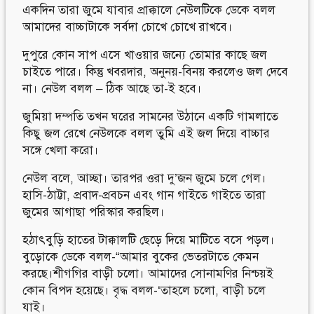
একদিন তারা জুমে যাবার প্রাক্কালে নেউলটিকে ডেকে বলল
আমাদের বাচ্চাটাকে সর্বদা চোখে চোখে রাখবে।
দুপুরে কোন সাপ এসে খাওয়ার জন্যে তোমার কাছে জল
চাইতে পারে। কিন্তু খবরদার, অনুনয়-বিনয় করলেও জল দেবে
না। নেউল বলল – ঠিক আছে তা-ই হবে।
জুমিয়া দম্পতি তখন ঘরের সামনের উঠানে একটি গামলাতে
কিছু জল রেখে নেউলকে বলল তুমি এই জল দিয়ে বাচ্চার
সঙ্গে খেলা করো।
নেউল বলে, আচ্ছা। তারপর ওরা দু’জন জুমে চলে গেল।
হাসি-ঠাট্টা, প্রবাদ-প্রবচন এবং গান গাইতে গাইতে তারা
জুমের আগাছা পরিস্কার করছিল।
হঠাৎবুড়ি হাতের টাক্কালটি ছেড়ে দিয়ে মাটিতে বসে পড়ল।
বুড়োকে ডেকে বলল-“আমার বুকের ভেতরটাতে কেমন
করছে।শীগগির বাড়ী চলো। আমাদের সোনামণির নিশ্চয়ই
কোন বিপদ হয়েছে। বৃদ্ধ বলল-‘তাহলে চলো, বাড়ী চলে
যাই।