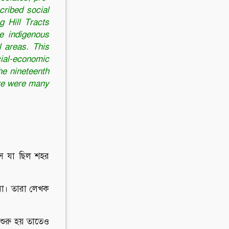
ribed social
g Hill Tracts
e indigenous
l areas. This
cial-economic
the nineteenth
ere were many
ঁস যা ছিল শহর
ীরা। তারা লেখক
 শুরু হয় তাতেও