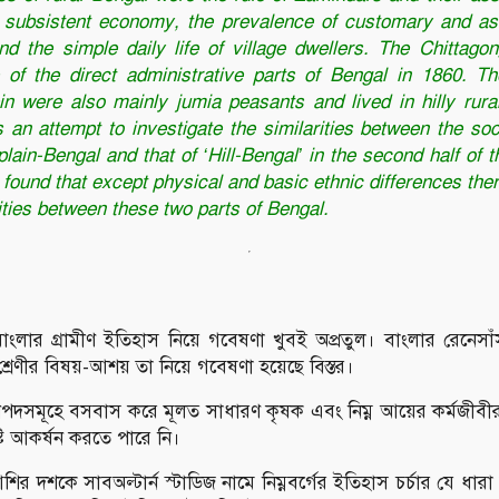
 subsistent economy, the prevalence of customary and asc
nd the simple daily life of village dwellers. The Chittagon
of the direct administrative parts of Bengal in 1860. Th
in were also mainly jumia peasants and lived in hilly rura
an attempt to investigate the similarities between the so
plain-Bengal and that of ‘Hill-Bengal’ in the second half of 
is found that except physical and basic ethnic differences th
ities between these two parts of Bengal.
ংলার গ্রামীণ ইতিহাস নিয়ে গবেষণা খুবই অপ্রতুল। বাংলার রেনেসা
ট শ্রেণীর বিষয়-আশয় তা নিয়ে গবেষণা হয়েছে বিস্তর।
ণ জনপদসমূহে বসবাস করে মূলত সাধারণ কৃষক এবং নিম্ন আয়ের কর্মজীব
টি আকর্ষন করতে পারে নি।
র দশকে সাবঅল্টার্ন স্টাডিজ নামে নিম্নবর্গের ইতিহাস চর্চার যে ধারা