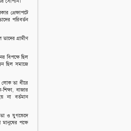
তির সোপান।
ার প্রেক্ষাপটে
তাদের পরিবর্তন
 তাদের গ্রামীণ
ের বিপক্ষে ছিল
্বন ছিল সমাজে
ামের লোক তা ধীরে
-শিক্ষা, বাজার
য় না বর্তমান
িকতা ও যুগভেদে
 মানুষের পক্ষে