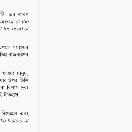
েকটি। এর কারণ
object of the
lt the need of
তপক্ষে সমাজের
ভিন্ন রাজবংশের
 খাওয়া মানুষ,
ার উপর ভিত্তি
া বিলাস দ্রব্য
 দিই ইতিহাস……
 দিয়েছেন এবং
he history of