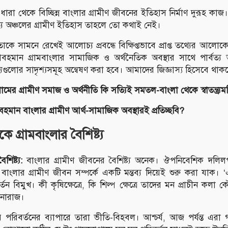
ধারা থেকে বিচ্ছিন্ন বাংলার গ্রামীণ জীবনের ইতিহাস নির্মাণ দুরূহ কা
্বত্য অঞ্চলের গ্রামীণ ইতিহাস তাহলে তো কথাই নেই।
াকে সামনে রেখেই আলোচ্য প্রবন্ধে বিক্ষিপ্তভাবে প্রাপ্ত তথ্যের আল
বহমান গ্রামবাংলার সামাজিক ও অর্থনৈতিক অবস্থার সাথে পার্বত্য অ
ট্যগুলোর সাদৃশ্যসমূহ অন্বেষণ করা হবে। আমাদের জিজ্ঞাস্য হিসেবে থাকছ
টগ্রামের গ্রামীণ সমাজ ও অর্থনীতি কি সত্যিই সমতল-বাংলা থেকে স্বাতন্ত্র্যম
হমান বাংলার গ্রামীণ আর্থ-সামাজিক অবস্থারই প্রতিচ্ছবি?
 গ্রামবাংলার বৈশিষ্ট্য
িষ্ট্য:
বাংলার গ্রামীণ জীবনের বৈশিষ্ট্য অনেক। ঔপনিবেশিক দলিলপত
ংলার গ্রামীণ জীবন সম্পর্কে একটি মন্তব্য দিয়েই শুরু করা যাক। ‘
তন বিমুখ। কী কৃষিক্ষেত্রে, কি শিল্প ক্ষেত্রে তাদের মন প্রাচীন কলা 
 নারাজ।
 পরিবর্তনের ব্যাপারে তারা ভীতি-বিহবল। আশ্চর্য, আজ পর্যন্ত এরা