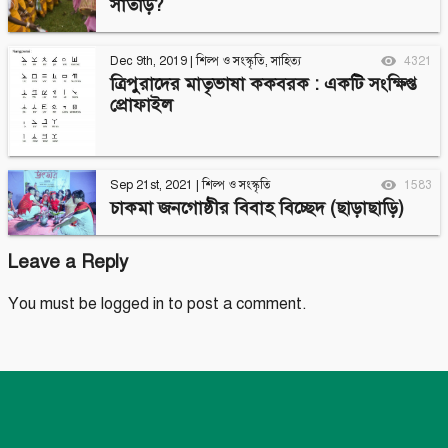
সাতাড়?
Dec 9th, 2019
|
শিল্প ও সংস্কৃতি
,
সাহিত্য
4321
ত্রিপুরাদের মাতৃভাষা ককবরক : একটি সংক্ষিপ্ত
প্রোফাইল
Sep 21st, 2021
|
শিল্প ও সংস্কৃতি
1583
চাকমা জনগোষ্ঠীর বিবাহ বিচ্ছেদ (ছাড়াছাড়ি)
Leave a Reply
You must be
logged in
to post a comment.