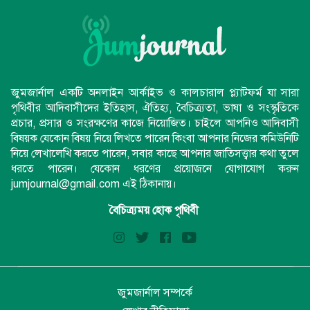
জুমজার্নাল একটি অনলাইন আর্কাইভ ও কালচারাল প্ল্যাটফর্ম যা সারা
পৃথিবীর আদিবাসীদের ইতিহাস, ঐতিহ্য, বৈচিত্র্যতা, ভাষা ও সংস্কৃতিকে
প্রচার, প্রসার ও সংরক্ষণের কাজে নিয়োজিত। চাইলে আপনিও আদিবাসী
বিষয়ক যেকোন বিষয় নিয়ে লিখতে পারেন কিংবা আপনার নিজের কমিউনিটি
নিয়ে লেখালেখি করতে পারেন, সবার কাছে আপনার জাতিসত্ত্বার কথা তুলে
ধরতে পারেন। যেকোন ধরণের প্রয়োজনে যোগাযোগ করুন
jumjournal@gmail.com এই ঠিকানায়।
বৈচিত্র্যময় হোক পৃথিবী
জুমজার্নাল সম্পর্কে