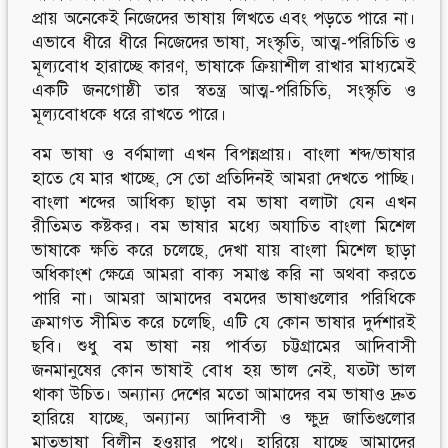
প্রায় অনেকেই নিজেদের ভাষায় লিখতে এবং পড়তে পারে না।
এভাবে ধীরে ধীরে নিজেদের ভাষা, সংস্কৃতি, আত্ম-পরিচিতি ও
মূল্যবোধ হারাচ্ছে কারণ, ভাষাকে ক্রিয়াশীল রাখার মাধ্যমেই
একটি জনগোষ্ঠী তার স্বতন্ত্র আত্ম-পরিচিতি, সংস্কৃতি ও
মূল্যবোধকে ধরে রাখতে পারে।
বম ভাষা ও বর্ণমালা এখন বিপন্নপ্রায়। বাংলা শব্দ/ভাষার
হাতে যে মার খাচ্ছে, সে তো প্রতিদিনই আমরা দেখতে পাচ্ছি।
বাংলা শব্দের আধিক্য ছাড়া বম ভাষা বলাটা যেন এখন
রীতিমত কষ্টকর। বম ভাষার মধ্যে অযাচিত বাংলা মিশেল
ভাষাকে ক্ষতি করে চলেছে, দেখা যায় বাংলা মিশেল ছাড়া
অধিকাংশ ক্ষেত্রে আমরা বাক্য সমাপ্ত করি না অথবা করতে
পারি না। আমরা আমাদের বমদের ভাষাগুলোর পরিধিকে
ক্রমাগত সীমিত করে চলেছি, এটি যে কোন ভাষার দুর্দশারই
ছবি। শুধু বম ভাষা নয় পার্বত্য চট্টগ্রামের আদিবাসী
জনমানুষের কোন ভাষাই বোধ হয় ভাল নেই, যতটা ভাল
থাকা উচিত। অন্যান্য দেশের মতো আমাদের বম ভাষাও দ্রুত
হারিয়ে যাচ্ছে, অন্যান্য আদিবাসী ও ক্ষুদ্র জাতিগুলোর
মাতৃভাষা বিলীন হওয়ার পথে। হারিয়ে যাচ্ছে আমাদের