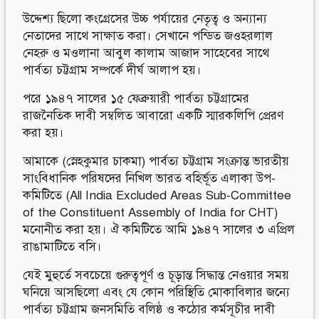
উদ্দেশ্য ছিলো কংগ্রেসের উচ্চ পর্যায়ের নেতৃত্ব ও অন্যান্য
নেতাদের সাথে সাক্ষাত করা। সেখানে পন্ডিত জওহরলাল
নেহরু ও মওলানা আবুল কালাম আজাদ সাহেবের সাথে
পার্বত্য চট্টগ্রাম সম্পর্কে দীর্ঘ আলাপ হয়।
পরে ১৯৪৭ সালের ১৫ ফেব্রুয়ারী পার্বত্য চট্টগ্রামের
রাজনৈতিক দাবী সম্বলিত আবারো একটি স্মারকলিপি প্রেরণ
করা হয়।
আমাকে (স্নেহকুমার চাকমা) পার্বত্য চট্টগ্রাম সংক্রান্ত ভারতীয়
সাংবিধানিক পরিষদের নিখিল ভারত বহির্ভূত এলাকা উপ-
কমিটিতে (All India Excluded Areas Sub-Committee
of the Constituent Assembly of India for CHT)
মনোনীত করা হয়। ঐ কমিটিতে আমি ১৯৪৭ সালের ৩ এপ্রিল
রাঙামাটিতে বসি।
যেই মুহুর্তে সবচেয়ে গুরুত্বপূর্ণ ও চূড়ান্ত সিদ্ধান্ত নেওয়ার সময়
ঘনিয়ে আসছিলো এবং যে কোন পরিস্থিতি মোকাবিলার জন্যে
পার্বত্য চট্টগ্রাম জনসমিতি বলিষ্ঠ ও কঠোর কর্মসূচীর দাবী