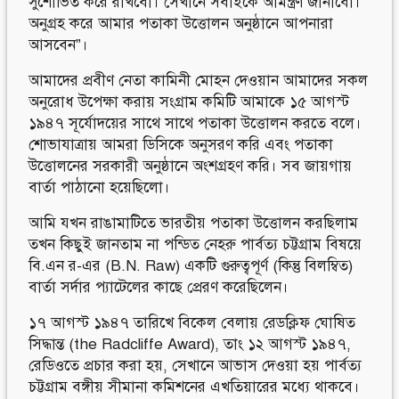
সুশোভিত করে রাখবো। সেখানে সবাইকে আমন্ত্রণ জানাবো।
অনুগ্রহ করে আমার পতাকা উত্তোলন অনুষ্ঠানে আপনারা
আসবেন”।
আমাদের প্রবীণ নেতা কামিনী মোহন দেওয়ান আমাদের সকল
অনুরোধ উপেক্ষা করায় সংগ্রাম কমিটি আমাকে ১৫ আগস্ট
১৯৪৭ সূর্যোদয়ের সাথে সাথে পতাকা উত্তোলন করতে বলে।
শোভাযাত্রায় আমরা ডিসিকে অনুসরণ করি এবং পতাকা
উত্তোলনের সরকারী অনুষ্ঠানে অংশগ্রহণ করি। সব জায়গায়
বার্তা পাঠানো হয়েছিলো।
আমি যখন রাঙামাটিতে ভারতীয় পতাকা উত্তোলন করছিলাম
তখন কিছুই জানতাম না পন্ডিত নেহরু পার্বত্য চট্টগ্রাম বিষয়ে
বি.এন র-এর (B.N. Raw) একটি গুরুত্বপূর্ণ (কিন্তু বিলম্বিত)
বার্তা সর্দার প্যাটেলের কাছে প্রেরণ করেছিলেন।
১৭ আগস্ট ১৯৪৭ তারিখে বিকেল বেলায় রেডক্লিফ ঘোষিত
সিদ্ধান্ত (the Radcliffe Award), তাং ১২ আগস্ট ১৯৪৭,
রেডিওতে প্রচার করা হয়, সেখানে আভাস দেওয়া হয় পার্বত্য
চট্টগ্রাম বঙ্গীয় সীমানা কমিশনের এখতিয়ারের মধ্যে থাকবে।