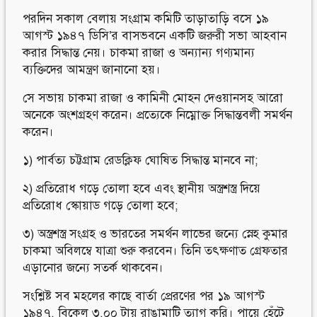
পরদিন সকাল বেলায় সংগ্রাম কমিটি তাড়াতাড়ি বসে ১৯
আগস্ট ১৯৪৭ ডিসি’র বাসভবনে একটি জরুরী সভা আহবান
করার সিদ্ধান্ত নেয়। চাকমা রাজা ও অন্যান্য গণ্যমান্য
ব্যক্তিদের আমন্ত্রণ জানানো হয়।
সে সভায় চাকমা রাজা ও কামিনী মোহন দেওয়ানসহ আরো
অনেকে অংশগ্রহণ করেন। প্রত্যেকে নিম্নোক্ত সিদ্ধান্তবলী সমর্থন
করেন।
১) পার্বত্য চট্টগ্রাম রেডক্লিফ ঘোষিত সিদ্ধান্ত মানবে না;
২) প্রতিরোধ গড়ে তোলা হবে এবং স্থানীয় অস্ত্রশস্ত্র দিয়ে
প্রতিরোধ স্কোয়াড গড়ে তোলা হবে;
৩) অস্ত্রশস্ত্র সংগ্রহ ও ভারতের সমর্থন লাভের জন্যে স্নেহ কুমার
চাকমা অবিলম্বে যাত্রা শুরু করবেন। তিনি তৎক্ষণাত গ্রেফতার
এড়ানোর জন্যে সতর্ক থাকবেন।
সংশ্লিষ্ট সব মহলের কাছে বার্তা প্রেরণের পর ১৯ আগস্ট
১৯৪৭, বিকেল ৩.০০ টায় রাঙামাটি ত্যাগ করি। পায়ে হেঁটে