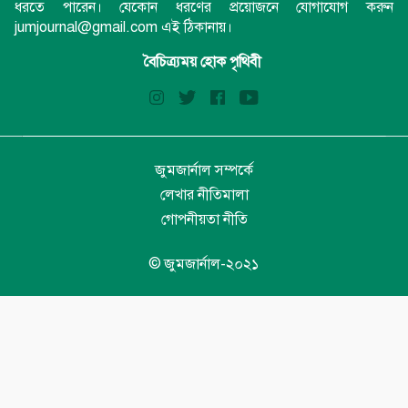
ধরতে পারেন। যেকোন ধরণের প্রয়োজনে যোগাযোগ করুন
jumjournal@gmail.com এই ঠিকানায়।
বৈচিত্র্যময় হোক পৃথিবী
জুমজার্নাল সম্পর্কে
লেখার নীতিমালা
গোপনীয়তা নীতি
© জুমজার্নাল-২০২১