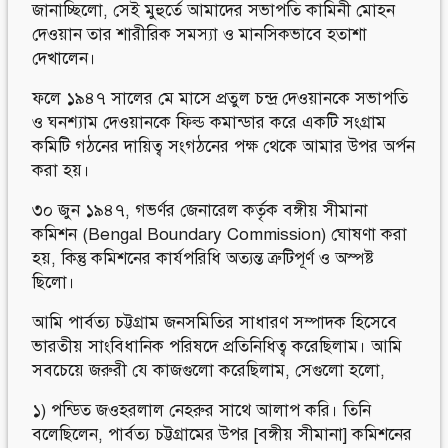
জানাচ্ছিলো, সেই মুহুর্তে আমাদের সভাপতি কামিনী মোহন
দেওয়ান তার শারীরিক সমস্যা ও মানসিকভাবে হতাশা
দেখালেন।
ফলে ১৯৪৭ সালের মে মাসে প্রতুল চন্দ্র দেওয়ানকে সভাপতি
ও ঘনশ্যাম দেওয়ানকে ফিল্ড কমান্ডার করে একটি সংগ্রাম
কমিটি গঠনের দায়িত্ব সংগঠনের পক্ষ থেকে আমার উপর অর্পন
করা হয়।
৩০ জুন ১৯৪৭, গভর্ণর জেনারেল কর্তৃক বঙ্গীয় সীমানা
কমিশন (Bengal Boundary Commission) ঘোষণা করা
হয়, কিন্তু কমিশনের কার্যপরিধি অত্যন্ত ত্রুটিপূর্ণ ও অস্পষ্ট
ছিলো।
আমি পার্বত্য চট্টগ্রাম জনসমিতির সাধারণ সম্পাদক হিসেবে
ভারতীয় সাংবিধানিক পরিষদে প্রতিনিধিত্ব করেছিলাম। আমি
সবচেয়ে জরুরী যে কাজগুলো করেছিলাম, সেগুলো হলো,
১) পন্ডিত জওহরলাল নেহরুর সাথে আলাপ করি। তিনি
বলেছিলেন, পার্বত্য চট্টগ্রামের উপর [বঙ্গীয় সীমানা] কমিশনের