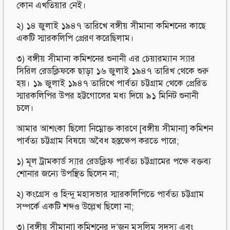
কোন এখতিয়ার নেই।
২) ১৪ জুলাই ১৯৪৭ তারিখে বঙ্গীয় সীমানা কমিশনের কাছে
একটি স্মারকলিপি প্রেরণ করেছিলাম।
৩) বঙ্গীয় সীমানা কমিশনের শুনানী এর চেয়ারম্যান স্যার
সিরিল রেডক্লিফকে ছাড়া ১৬ জুলাই ১৯৪৭ তারিখ থেকে শুরু
হয়। ১৯ জুলাই ১৯৪৭ তারিখে পার্বত্য চট্টগ্রাম থেকে প্রেরিত
স্মারকলিপির উপর হট্টগোলের মধ্য দিয়ে ৯১ মিনিট শুনানী
চলে।
আমার আশংকা ছিলো নিম্নোক্ত কারণে [বঙ্গীয় সীমানা] কমিশন
পার্বত্য চট্টগ্রাম বিষয়ে অবৈধ হস্তক্ষেপ করতে পারে;
১) মূল ট্রামকার্ড স্যার রেডক্লিফ পার্বত্য চট্টগ্রামের পক্ষে বক্তব্য
শোনার জন্যে উপস্থিত ছিলেন না;
২) কংগ্রেস ও হিন্দু মহাসভার স্মারকলিপিতে পার্বত্য চট্টগ্রাম
সম্পর্কে একটি শব্দও উল্লেখ ছিলো না;
৩) [বঙ্গীয় সীমানা] কমিশনের দু’জন মুসলিম সদস্য এবং