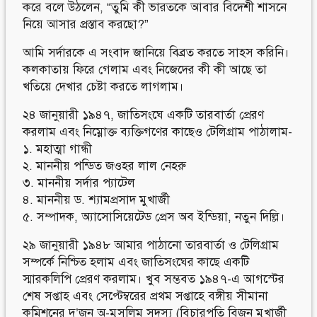
করে বলে উঠলেন, “তুমি কী ভারতকে আবার বিদেশী শাসনে
নিয়ে আসার প্রস্তাব করছো?”
আমি সর্দারকে এ সংবাদ জানিয়ে বিব্রত করতে সাহস করিনি।
কলকাতায় ফিরে গেলাম এবং নিজেদের কী কী আছে তা
খতিয়ে দেখার চেষ্টা করতে লাগলাম।
২৪ জানুয়ারী ১৯৪৭, জাতিসংঘে একটি তারবার্তা প্রেরণ
করলাম এবং নিম্নোক্ত ব্যক্তিগণের কাছেও টেলিগ্রাম পাঠালাম-
১. মহাত্মা গান্ধী
২. মাননীয় পন্ডিত জওহর লাল নেহরু
৩. মাননীয় সর্দার প্যাটেল
৪. মাননীয় ড. শ্যামপ্রসাদ মুখার্জী
৫. সম্পাদক, অ্যাসোসিয়েটেড প্রেস অব ইন্ডিয়া, নতুন দিল্লি।
২৯ জানুয়ারী ১৯৪৮ আমার পাঠানো তারবার্তা ও টেলিগ্রাম
সম্পর্কে নিশ্চিত হলাম এবং জাতিসংঘের কাছে একটি
স্মারকলিপি প্রেরণ করলাম। খুব সম্ভবত ১৯৪৭-এ আগস্টের
শেষ সপ্তাহ এবং সেপ্টেম্বরের প্রথম সপ্তাহে বঙ্গীয় সীমানা
কমিশনের দু’জন অ-মুসলিম সদস্য (বিচারপতি বিজন মুখার্জী