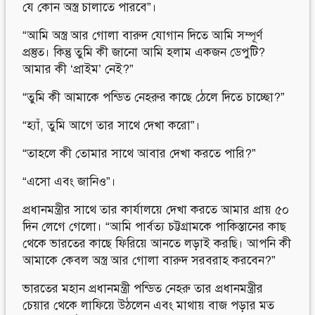
যে কোন অস্ত্র চালাতে পারবে”।
“আমি অস্ত্র আর গোলা বারুদ যোগান দিতে আমি সম্পূর্ণ
প্রস্তুত। কিন্তু তুমি কী জানো আমি হলাম একজন ডেপুটি?
আমার কী ‘প্রাইম’ নেই?”
“তুমি কী আমাকে পন্ডিত নেহরুর কাছে ঠেলে দিতে চাচ্ছো?”
“হ্যাঁ, তুমি আগে তার সাথে দেখা করো”।
“তাহলে কী তোমার সাথে আবার দেখা করতে পারি?”
“এসো এবং জানিও”।
প্রধানমন্ত্রীর সাথে তার কার্যালয়ে দেখা করতে আমার প্রায় ৫০
দিন লেগে গেলো। “আমি পার্বত্য চট্টগ্রামকে পাকিস্তানের কাছ
থেকে ভারতের কাছে ফিরিয়ে আনতে লড়াই করছি। আপনি কী
আমাকে কেবল অস্ত্র আর গোলা বারুদ সরবরাহ করবেন?”
ভারতের মহান প্রধানমন্ত্রী পন্ডিত নেহরু তার প্রধানমন্ত্রীর
চেয়ার থেকে লাফিয়ে উঠলেন এবং মাথায় বাজ পড়ার মত