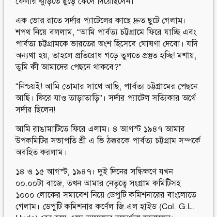
ফেলার ঝুড়িতে ছুঁড়ে ফেলে দিয়েছিলেন।
এক ভোর রাতে সর্দার প্যাটেলের কাছে দ্রুত ছুটে গেলাম।
শপথ নিয়ে বললাম, “আমি পার্বত্য চট্টগ্রামে ফিরে যাচ্ছি এবং
পার্বত্য চট্টগ্রামকে ভারতের অংশ হিসেবে ঘোষণা দেবো। যদি
অন্যথা হয়, তাহলে প্রতিরোধ গড়ে তুলতে প্রস্তুত হচ্ছি! মশায়,
তুমি কী আমাদের পেছনে থাকবে?”
“নিশ্চয়ই! আমি তোমার সাথে আছি, পার্বত্য চট্টগ্রামের পেছনে
আছি। ফিরে যাও তাড়াতাড়ি”। সর্দার প্যাটেল সত্যিকার অর্থে
সর্দার ছিলেন!
আমি রাঙামাটিতে ফিরে এলাম। ৪ আগস্ট ১৯৪৭ আমার
উপকমিটির সভাপতি শ্রী এ ভি ঠক্করকে পার্বত্য চট্টগ্রাম সম্পর্কে
অবহিত করলাম।
১৪ ও ১৫ আগস্ট, ১৯৪৭। দুই দিনের সন্ধিক্ষণে যখন
০০.০০টা বাজে, তখন আমার নেতৃত্বে সংগ্রাম কমিটিসহ
১০০০ লোকের সমাবেশ নিয়ে ডেপুটি কমিশনারের বাংলোতে
গেলাম। ডেপুটি কমিশনার কর্ণেল জি.এল হাইড (Col. G.L.