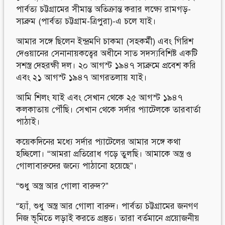
পার্বত্য চট্টগ্রামের সীমান্ত অতিক্রান্ত করার লক্ষ্যে রামগড়-
সাব্রুম (পার্বত্য চট্টগ্রাম-ত্রিপুরা)-এ চলে যাই।
আমার সঙ্গে ছিলেন ইন্দ্রমণি চাকমা (সহকর্মী) এবং গিরিশ
দেওয়ানের সেনানায়কত্বের অধীনে সাত সদস্যবিশিষ্ট একটি
সশস্ত্র দেহরক্ষী দল। ২০ আগস্ট ১৯৪৭ সাব্রুমে প্রবেশ করি
এবং ২১ আগস্ট ১৯৪৭ আগরতলায় যাই।
আমি শিলং যাই এবং সেখান থেকে ২৫ আগস্ট ১৯৪৭
কলকাতায় পৌঁছি। সেখান থেকে সর্দার প্যাটেলকে তারবার্তা
পাঠাই।
কয়েকদিনের মধ্যে সর্দার প্যাটেলের আমার সঙ্গে কথা
হচ্ছিলো। “আমরা প্রতিরোধ গড়ে তুলছি। আমাকে অস্ত্র ও
গোলাবারুদের জন্যে পাঠানো হয়েছে”।
“শুধু অস্ত্র আর গোলা বারুদ?”
“হ্যাঁ, শুধু অস্ত্র আর গোলা বারুদ। পার্বত্য চট্টগ্রামের জনগণ
নিজ ভূমিতে লড়াই করতে প্রস্তুত। তারা বর্তমানে প্রয়োজনীয়