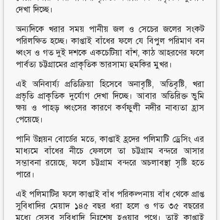
দেখা দিচ্ছে।
অন্যদিকে খরার সময় পানীয় জল ও সেচের জলের সংকট
পরিলক্ষিত হচ্ছে। কাপ্তাই বাঁধের ফলে যে বিপুল পরিমাণ বন
ধ্বংস ও গত দুই দশকে একচেটিয়া বাঁশ, কাঠ আহরণের ফলে
পার্বত্য চট্টগ্রামের প্রাকৃতিক ভারসাম্য হুমকির মুখর।
এই অনিবার্য্য প্রতিক্রিয়া হিসেবে অনাবৃষ্টি, অতিবৃষ্টি, খরা
প্রভৃতি প্রাকৃতিক দুর্যোগ দেখা দিচ্ছে। আবার অতিরিক্ত ভুমি
ক্ষয় ও পাহড় ধ্বংসের কারণে কর্ণফুলী নদীর নাব্যতা হ্রাস
পেয়েছে।
পানি উন্নয়ন বোর্ডের মতে, কাপ্তাই হ্রদের পলিমাটি ড্রেসিং এর
মাধ্যমে বাঁধের নীচে ফেললে তা চট্টগ্রাম বন্দরে আসার
সম্ভাবনা রয়েছে, ফলে চট্টগ্রাম বন্দরে অচলাবস্থা সৃষ্টি হতে
পারে।
এই পলিমাটির ফলে কাপ্তাই বাঁধ পরিকল্পনায় বাঁধ থেকে প্রাপ্ত
সুবিধাদির মেয়াদ ১৪৫ বছর ধরা হলে ও গত ৩৫ বছরের
মধ্যে সেসব সুবিধাদি নিঃশেষ হওয়ার পথে। তাই কাপ্তাই