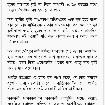
হ্রদের ব্যাপারে দৃষ্টি না দিলে আগামী ১০/১৫ বছরের মধ্যে
বিদ্যুৎ উৎপাদন বন্ধ হয়ে যেতে পারে।
আর স্থানীয় কৃষি সম্প্রসারণ অধিদপ্তরের এক সূত্র হতে জানা
যায় যে, রাঙ্গামাটির যেসব কৃষি জমিতে চাষ করা হয় তার দুই
তৃতীয়াংশ কাপ্তাই হ্রদের ভাসা ভাসা জমি। বর্তমান প্রাকৃতিক
ভারসাম্য নষ্ট হওয়াই প্রতি বছর অকাল বন্যা ও খরায় ফসল
নষ্ট হয়ে যাচ্ছে।
আর শুষ্ক মৌসুমে নদী শুকিয়ে যাওয়ায় সেচ ব্যবস্থা অকার্যকর
হয়ে পড়ছে। এছাড়া যোগাযোগ ব্যবস্থারও মারাত্মক ব্যাঘাত
ঘটছে। ফলে নিত্য প্রয়োজনীয় পণ্যের দাম বেড়ে যায় কৃষি
পণ্যের দাম কমে যায়।
পার্বত্য চট্টগ্রামে যে হারে বন ধ্বংস হচ্ছে, সে হারে বনায়ন
হচ্ছে না, না সরকারী ভাবে না ব্যক্তিগত উদ্যোগে। পার্বত্য
চট্টগ্রামের অধিকাংশ জমি সরকারী মালিকানাধীনস।
সরকারী মলিকানাধীন সরকারী বনভূমির মধ্যে রয়েছে
সংরক্ষিত বনাঞ্চল, রক্ষিত বনাঞ্চল ও অশ্রেণীভুক্ত বনাঞ্চল।