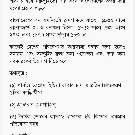
পরিণত হবে মরুভুমিতে। এর ফলে বাংলাদেশের উপর তার
যথেষ্ট প্রভাব পড়বে।
বাংলাদেশের বন এমনিতেই ক্রমশ কমে যাচ্ছে। ১৯৩০ সালে
বাংলাদেশে ৩০% বনাঞ্চল ছিলো। ১৯৫২ সালে নেমে আসে
২৭% এবং ১৯৭৭ সালে দাঁড়ায় ১৮% এ।
কাজেই দেশের পরিবেশগত ভারসাম্য রক্ষার জন্য হলেও
বনায়ন এবং বনভূমির রক্ষা করা প্রয়োজন এবং তার জন্য
সরকারকেই উদ্যোগ নিতে হবে।
তথ্যসূত্র :
(১) পার্বত্য চট্টগ্রাম হিভিয়া রাবার চাষ ও প্রক্রিয়াজাতকরণ –
সুদিব্য কান্তি খীসা
(২) প্রতিধ্বনি (ম্যাগাজিন)
(৩) দৈনিক ভোরের কাগজে ছাপানো হরি কিশোর চাকমার
প্রতিবেদন সমূহ