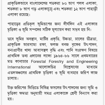
প্রাকৃতিকভাবে বাংলাদেশের শতকরা ৮০ ভাগ পলল এলাকা,
শতকরা ৮ ভাগ গড় এলাকা[3] এবং শতকরা ১২ ভাগ পাহাড়ী
এলাকা রয়েছে।
পাহাড়ের প্রতিকূল ভূমিরূপের জন্য দীর্ঘদিন এই এলাকার
মৃত্তিকা ও ভূমি সম্পদের সঠিক মূল্যায়ন করা সম্ভব হয় নি।
তবে ভূমির অবস্থান, মাটির প্রকৃতি, উচ্চতা, ঢালের তীব্রতা,
প্রাকৃতিক ভারসাম্য রক্ষা, ফলজ বনজ বৃক্ষের উৎপাদন,
বন্যপ্রাণীর খাদ্য আবাসস্থল বৃদ্ধি এবং পানি সংরক্ষণ বিষয়ে
প্রাথমিক তথ্য প্রদানের লক্ষ্যে ১৯৬৪-৬৬ সালে প্রথমবারের
মত কানাডার Forestal Forestry and Engineering
International আলোকচিত্র বিশ্লেষণের মাধ্যমে
এতদঅঞ্চলের প্রাথমিক মৃত্তিকা ও ভূমি ব্যবহার জরিপ কাজ
চালায়।
উক্ত জরিপের ভিত্তিতে বিভিন্ন ফসলের উৎপাদনের জন্য ভূমি ও
মৃত্তিকা ক্ষমতা অনুযায়ী সমগ্র এলাকাকে শ্রেণী বিন্যাস করা
হয়।