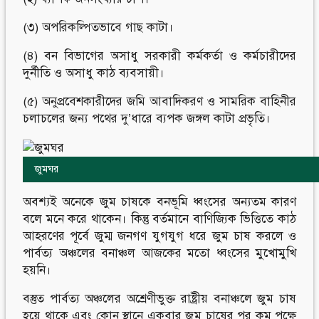
(৩) অপরিকল্পিতভাবে গাছ কাটা।
(৪) বন বিভাগের অসাধু সরকারী কর্মকর্তা ও কর্মচারীদের
দুর্নীতি ও অসাধু কাঠ ব্যবসায়ী।
(৫) অনুপ্রবেশকারীদের জমি আবাদিকরণ ও সামরিক বাহিনীর
চলাচলের জন্য পথের দু’ধারে ব্যপক জঙ্গল কাটা প্রভৃতি।
জুমঘর
অবশ্যই অনেকে জুম চাষকে বনভূমি ধ্বংসের অন্যতম কারণ
বলে মনে করে থাকেন। কিন্তু বর্তমানে বাণিজ্যিক ভিত্তিতে কাঠ
আহরণের পূর্বে জুম্ম জনগণ যুগযুগ ধরে জুম চাষ করলে ও
পার্বত্য অঞ্চলের বনাঞ্চল আজকের মতো ধ্বংসের মুখোমুখি
হয়নি।
বস্তুত পার্বত্য অঞ্চলের অশ্রেণীভুক্ত রাষ্ট্রীয় বনাঞ্চলে জুম চাষ
হয়ে থাকে এবং কোন স্থানে একবার জুম চাষের পর কম পক্ষে