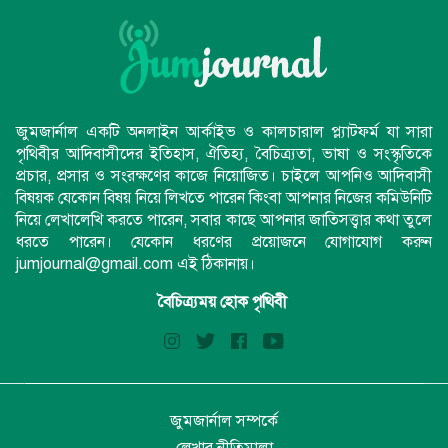
জুমজার্নাল একটি অনলাইন আর্কাইভ ও কালচারাল প্ল্যাটফর্ম যা সারা
পৃথিবীর আদিবাসীদের ইতিহাস, ঐতিহ্য, বৈচিত্র্যতা, ভাষা ও সংস্কৃতিকে
প্রচার, প্রসার ও সংরক্ষণের কাজে নিয়োজিত। চাইলে আপনিও আদিবাসী
বিষয়ক যেকোন বিষয় নিয়ে লিখতে পারেন কিংবা আপনার নিজের কমিউনিটি
নিয়ে লেখালেখি করতে পারেন, সবার কাছে আপনার জাতিসত্ত্বার কথা তুলে
ধরতে পারেন। যেকোন ধরণের প্রয়োজনে যোগাযোগ করুন
jumjournal@gmail.com এই ঠিকানায়।
বৈচিত্র্যময় হোক পৃথিবী
জুমজার্নাল সম্পর্কে