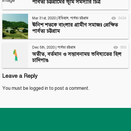
পার্বত্য চট্টগ্রামের ভূমি সমস্যার চিত্র
Mar 31st, 2020
|
ইতিহাস
,
পার্বত্য চট্টগ্রাম
3424
ঊনিশ শতকে বাংলার গ্রামীণ সমাজঃ প্রেক্ষিত
পার্বত্য চট্টগ্রাম
Dec 5th, 2020
|
পার্বত্য চট্টগ্রাম
958
অতীত, বর্তমান ও সম্ভাবনাময় ভবিষ্যতের হিল
চাদিগাঙ
Leave a Reply
You must be
logged in
to post a comment.