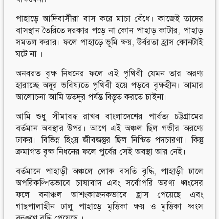
পাহাড়ে আদিবাসীরা বাস করে মাচা বেঁধে। কাজেই তাদের
বাসস্থান তৈরিতে দরকার পড়ে না কোন পাহাড় কাটার, পাহাড়
সমতল করার। ফলে পাহাড়ে ভূমি ক্ষয়, উর্বরতা হ্রাস কোনটাই
ঘটে না ।
অনবরত বৃক্ষ নিধনের ফলে এই পৃথিবী যেমন তার অরণ্য
হারাচ্ছে অদূর ভবিষ্যতে পৃথিবী হয়ে পড়বে বৃক্ষহীন। আমার
আলোচনা আমি ততদূর পর্যন্ত বিস্তৃত করতে চাইনা।
আমি শুধু সীমাবদ্ধ রাখব বাংলাদেশের পার্বত্য চট্টগ্রামের
বর্তমান অবস্থার উপর। আগে এই অঞ্চল ছিল গভীর অরণ্যে
ঢাকর। বিভিন্ন হিংস্র জীবজন্তুর ছিল নিশ্চিত পদচারণা। কিন্তু
ক্রমাগত বৃক্ষ নিধনের ফলে পুর্বের সেই অবস্থা আর নেই।
বর্তমানে পাহাড়ী অঞ্চলে লোক বসতি বৃদ্ধি, পাহাড়ী ঢালে
অপরিকল্পিতভাবে চাষাবাদ এবং সর্বোপরি অরণ্য ধ্বংসের
ফলে বনাঞ্চল আশংকাজনকভাবে হ্রাস পেয়েছে এবং
গাছপালাহীন ঢালু পাহাড়ে মৃত্তিকা ক্ষয় ও মৃত্তিকা ধ্বংস
বহুগুণে বৃদ্ধি পেয়েছে ।