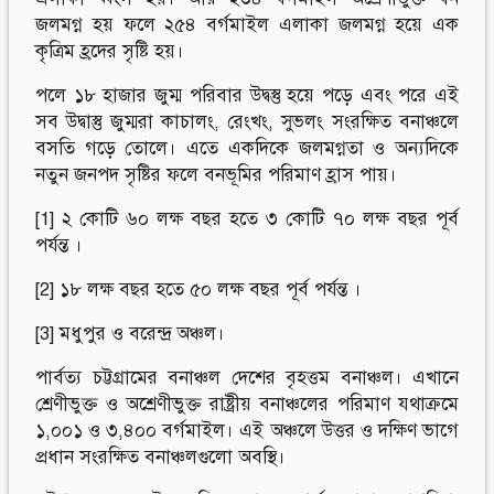
জলমগ্ন হয় ফলে ২৫৪ বর্গমাইল এলাকা জলমগ্ন হয়ে এক
কৃত্রিম হ্রদের সৃষ্টি হয়।
পলে ১৮ হাজার জুম্ম পরিবার উদ্বস্তু হয়ে পড়ে এবং পরে এই
সব উদ্বাস্তু জুম্মরা কাচালং, রেংখং, সুভলং সংরক্ষিত বনাঞ্চলে
বসতি গড়ে তোলে। এতে একদিকে জলমগ্নতা ও অন্যদিকে
নতুন জনপদ সৃষ্টির ফলে বনভূমির পরিমাণ হ্রাস পায়।
[1] ২ কোটি ৬০ লক্ষ বছর হতে ৩ কোটি ৭০ লক্ষ বছর পূর্ব
পর্যন্ত ।
[2] ১৮ লক্ষ বছর হতে ৫০ লক্ষ বছর পূর্ব পর্যন্ত ।
[3] মধুপুর ও বরেন্দ্র অঞ্চল।
পার্বত্য চট্টগ্রামের বনাঞ্চল দেশের বৃহত্তম বনাঞ্চল। এখানে
শ্রেণীভুক্ত ও অশ্রেণীভুক্ত রাষ্ট্রীয় বনাঞ্চলের পরিমাণ যথাক্রমে
১,০০১ ও ৩,৪০০ বর্গমাইল। এই অঞ্চলে উত্তর ও দক্ষিণ ভাগে
প্রধান সংরক্ষিত বনাঞ্চলগুলো অবস্থি।