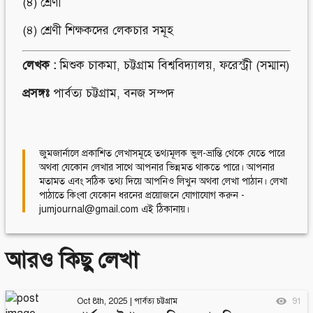
(৪) শ্রেণী
(৪) শ্রেণী শিক্ষকদের লেকচার সমূহ
লেখক :
মিশুক চাকমা, চট্টগ্রাম বিশ্ববিদ্যালয়, ফরেস্ট্রী (সম্মান)
প্রসঙ্গঃ
পার্বত্য চট্টগ্রাম
,
বনজ সম্পদ
জুমজার্নালে প্রকাশিত লেখাসমূহে তথ্যমূলক ভুল-ভ্রান্তি থেকে যেতে পারে
অথবা যেকোন লেখার সাথে আপনার ভিন্নমত থাকতে পারে। আপনার
মতামত এবং সঠিক তথ্য দিয়ে আপনিও লিখুন অথবা লেখা পাঠান। লেখা
পাঠাতে কিংবা যেকোন ধরনের প্রয়োজনে যোগাযোগ করুন -
jumjournal@gmail.com এই ঠিকানায়।
আরও কিছু লেখা
Oct 8th, 2025
|
পার্বত্য চট্টগ্রাম
91