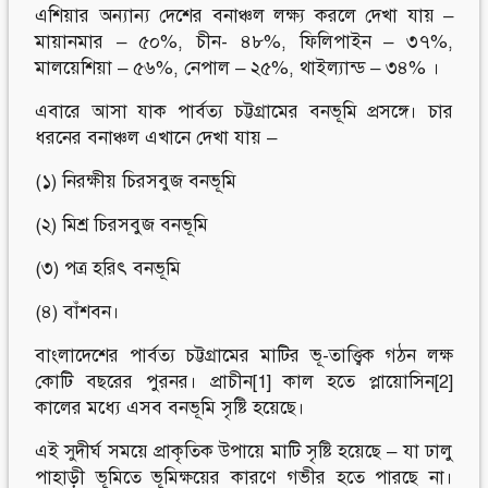
এশিয়ার অন্যান্য দেশের বনাঞ্চল লক্ষ্য করলে দেখা যায় –
মায়ানমার – ৫০%, চীন- ৪৮%, ফিলিপাইন – ৩৭%,
মালয়েশিয়া – ৫৬%, নেপাল – ২৫%, থাইল্যান্ড – ৩৪% ।
এবারে আসা যাক পার্বত্য চট্টগ্রামের বনভূমি প্রসঙ্গে। চার
ধরনের বনাঞ্চল এখানে দেখা যায় –
(১) নিরক্ষীয় চিরসবুজ বনভূমি
(২) মিশ্র চিরসবুজ বনভূমি
(৩) পত্র হরিৎ বনভূমি
(৪) বাঁশবন।
বাংলাদেশের পার্বত্য চট্টগ্রামের মাটির ভূ-তাত্ত্বিক গঠন লক্ষ
কোটি বছরের পুরনর। প্রাচীন[1] কাল হতে প্লায়োসিন[2]
কালের মধ্যে এসব বনভূমি সৃষ্টি হয়েছে।
এই সুদীর্ঘ সময়ে প্রাকৃতিক উপায়ে মাটি সৃষ্টি হয়েছে – যা ঢালু
পাহাড়ী ভূমিতে ভূমিক্ষয়ের কারণে গভীর হতে পারছে না।