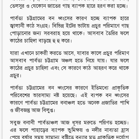
তেলসুর ও যেকোন জাতের গাছ ব্যাপক হারে হরণ করা হচ্ছে।
পার্বত্য চট্টগ্রামের বন ধ্বংসের কারণ হচ্ছে ব্যাপক হারে
জ্বালানী কাঠ সংগ্রহ। বিভিন্ন ইটের ভাটায় প্রচুর পরিমাণে গাছ
পোড়ানোর জন্য সরবরাহ হয়ে থাকে। আসবাব তৈরির ফলে
কাঠের চাহিদা বাড়ছে হু হু করে।
যারা এখানে চাকরী করতে আসে, যাবার কালে প্রচুর পরিমাণ
আসবাব পার্বত্য চট্টগ্রাম অঞ্চল হতে নিয়ে যায়। যার ফলে
কাঠের প্রচুর চাহিদা এবং সে কারণে কাঠ আহরণ করে থাকে
প্রচুর।
পার্বত্য চট্টগ্রামের বন ধ্বংসের কারণে ইতিমধ্যে প্রাকৃতিক
পরিবেশের ভারসাম্য নষ্ট হয়েছে। এই ব্যপক বন ধ্বংসের
কারণে পার্বত্য চট্টগ্রামের বনাঞ্চল হতে অনেক প্রজাতির পাখি
ও জীবজন্তু আজ বিলুপ্ত।
সবুজ বনানী পার্বত্যঞ্চল আজ ধূসর মরুতে পরিণত হচ্ছেচ।
এর ফলে পাহাড়ের ব্যাপক ভুমিক্ষয় ও নদীর নাব্যতা হ্রাস
পেয়ে বর্ষার সময় সামান্য বৃষ্টিতে বন্যার মত প্রাকৃতিক দুর্যোগ