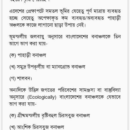
এদেশের প্রেক্ষাপটে সমতল ভূমির যেহেতু পূর্ণ মাত্রায় ব্যবহৃত
হচ্ছে সেহেতু অপেক্ষাকৃত কম ব্যবহৃত/অব্যবহৃত পাহাড়ী
অঞ্চলকে কাজে লাগানো ছাড়া উপায় নেই।
ভূমন্ডলীয় জলবায়ু অনুসারে বাংলাদেশের বনাঞ্চলকে তিন
ভাগে ভাগ করা যায়-
(ক) পাহাড়ী বনাঞ্চল
(খ) সমুদ্র উপকূলীয় বা ম্যানগ্রোভ বনাঞ্চল
(গ) শালবন।
অন্যদিকে উদ্ভিদ জগতের পরিবেশের সামঞ্জস্য বা বাস্তুবিদ্যা
অনুসারে (Ecologically) বাংলাদেশের বনাঞ্চলকে যেভাবে
ভাগ করা যায়-
(ক) গ্রীষ্মমন্ডলীয় বৃষ্টিবহুল চিরসবুজ বনাঞ্চল
(খ) আংশিক চিরসবুজ বনাঞ্চল