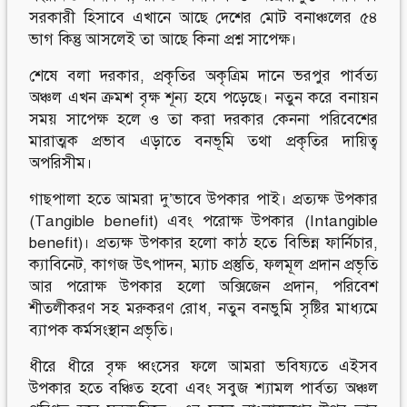
সরকারী হিসাবে এখানে আছে দেশের মোট বনাঞ্চলের ৫৪
ভাগ কিন্তু আসলেই তা আছে কিনা প্রশ্ন সাপেক্ষ।
শেষে বলা দরকার, প্রকৃতির অকৃত্রিম দানে ভরপুর পার্বত্য
অঞ্চল এখন ক্রমশ বৃক্ষ শূন্য হযে পড়েছে। নতুন করে বনায়ন
সময় সাপেক্ষ হলে ও তা করা দরকার কেননা পরিবেশের
মারাত্মক প্রভাব এড়াতে বনভূমি তথা প্রকৃতির দায়িত্ব
অপরিসীম।
গাছপালা হতে আমরা দু’ভাবে উপকার পাই। প্রত্যক্ষ উপকার
(Tangible benefit) এবং পরোক্ষ উপকার (Intangible
benefit)। প্রত্যক্ষ উপকার হলো কাঠ হতে বিভিন্ন ফার্নিচার,
ক্যাবিনেট, কাগজ উৎপাদন, ম্যাচ প্রস্তুতি, ফলমূল প্রদান প্রভৃতি
আর পরোক্ষ উপকার হলো অক্সিজেন প্রদান, পরিবেশ
শীতলীকরণ সহ মরুকরণ রোধ, নতুন বনভুমি সৃষ্টির মাধ্যমে
ব্যাপক কর্মসংস্থান প্রভৃতি।
ধীরে ধীরে বৃক্ষ ধ্বংসের ফলে আমরা ভবিষ্যতে এইসব
উপকার হতে বঞ্চিত হবো এবং সবুজ শ্যামল পার্বত্য অঞ্চল