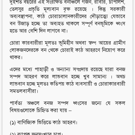
দুইশত বছরের এই সংরক্ষিত বনাঞ্চলে গর্জন, রাবার, চাপলিশ,
তেলসুর প্রভৃতি মূল্যবান বৃক্ষ রয়েছে । কিন্তু সরকারী
অব্যবস্থাপনা, কাঠ চোরাচালানকারীদের দৌড়াত্ম্যে যেভাবে
বন উজাড় হচ্ছে তা অব্যহত থাকলে সম্পূর্ণ বনভূমিকে ধ্বংস
হতে আর বেশি দিন লাগবে না।
চোরা কারবারীরা মূলতঃ ভূমিহীন অথবা স্বল্প আয়ের গ্রামীণ
লোকজনদেরকে বন থেকে চোরাই কাঠ আহরণে নিয়োগ করে
থাকর।
এদের মধ্যে পাহাড়ী ও অন্যান্য সম্প্রদায় রয়েছে যারা বনজ
সম্পদ আহরণ করে লাভবান হচ্ছে খুব সামান্য । অথচ
লাভবান হচ্ছে মূলতঃ কতিপয় কাঠ ব্যবসায়ী ও চোরাকারবারী
সমতলবাসীরা।
পার্বত্য অঞ্চলে বনজ সম্পদ ধ্বংসের জন্যে যে সকল
বিষয়গুলোকে চিহ্নিত করা যায় –
(১) বাণিজ্যিক ভিত্তিতে কাঠ আহরণ।
(২) ব্যাপক জনসংখ্যার চাপ।