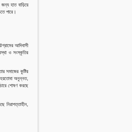
 জন্য হাত বাড়িয়ে
ঠতে পারে।
্টগ্রামের আদিবাসী
্থা ও সংস্কৃতির
র সমাজের কুষ্টির
 হয়তোবা অনুন্নত,
বিচারে শোষণ করছে
ছে নিরাপত্তাহীন,