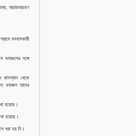
 ও ভাষা, আচারআচরণ
টগ্রামে বসবাসকারী
 বনাঞ্চলের সঙ্গে
ন বাসস্থান থেকে
াত বনাঞ্চল তাদের
খা হয়েছে।
খা হয়েছে।
লে ধরা হয় নি।