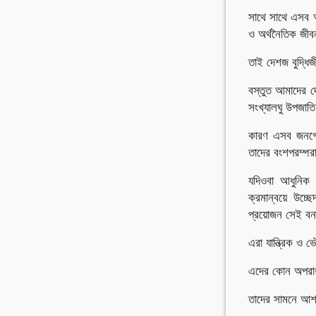
সাথে সাথে এসব আদ
ও অর্থনৈতিক জীব
তাই দেশজ বুদ্ধিজ
বস্তুত আমাদের দে
সংখ্যালঘু উপজাতি 
কারণ এসব জনগোষ্
তাদের বংশপরম্পরা
যদিওবা আধুনিক 
ক্রমান্বয়ে উচ্
প্রয়োজন সেই বন
এরা যান্ত্রিক ও
এদের কোন অপরাধ 
তাদের সামনে আশা 