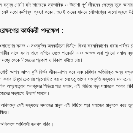
দল সমৃদ্ধ শ্রেণি যদি তাদেরকে স্বাভাবিক ও উচ্চাশা পূর্ণ জীবনের ক্ষেত্রে তুলে আনার
ি সেই মতো কর্মপন্থা গ্রহণ করেন, তবেই তাদের সামনে সৌভাগ্যের আলো জ্বলে উ
রক্ষণের কার্যকরী পদক্ষেপ :
ংলাদেশের সমাজ ও সংস্কৃতির অবকাঠামো নির্মাণে কিংবা ক্রমবিকাশের ধারায় পার্বত্য চট
ষ্ঠীর সাথে সমান তালে এগিয়ে যেতে পারেননি এবং আজও এরা পুরানো সমাজ ব্যবস
রতার মধ্যে থেকে নিজেদের প্রকাশ ও বিকাশ ঘটাতে চায়।
গোষ্ঠী আপন আপন কৃষ্টি নির্ভর জীবন-যাপন করে এবং চাহিদার অতিরিক্ত অন্য সভ্যতা
করার চিন্তা চেতনায় প্রলোভিত হয় না সেহেতু তাদের সংস্কৃতি সভ্যতার মানদণ্ডে
লিক অগ্রযাত্রায় অনগ্রসর পিছিয়ে পড়া সমাজ, এই পিছিয়ে পড়া সমাজকে আবার নির্
জেদের সভ্যতার উৎকর্ষ সাধনে।
ি অবিলম্বে সেই সভ্যতার সমাজের মানুষ এই পিছিয়ে পড়া সমাজের মানুষকে করে তুল
শ্চিত।
মের অধিকাংশ আদিবাসী জনগণ গরিব।