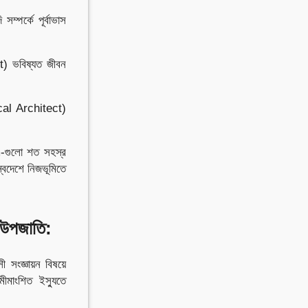
ম্পর্কে পূর্বাভাস
t) ভবিষ্যত জীবন
ogical Architect)
um-গুলো শত সহস্র
স্বদেশে নিজভূমিতে
ী/উপজাতি
:
 সংজ্ঞায়ন বিষয়ে
মীমাংশিত ইস্যুতে