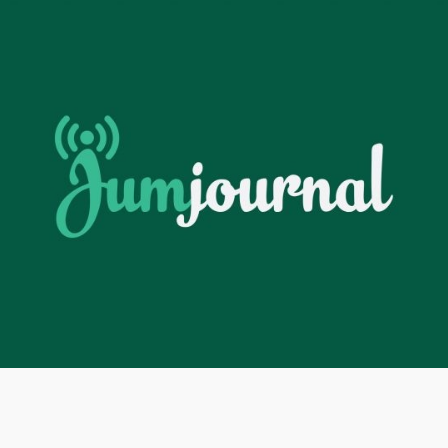
Facebook
Twitter
Youtube
Google+
Instagram