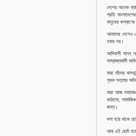
দেশের অনেক খ্যা
প্রতি বাংলাদেশ
মানুষের কল্যাণে
আমাদের দেশেও এস
হবার নয়।
আদিবাসী মানব সম
সাম্রাজ্যবাদী অ
যারা তাঁদের বাস
পৃথক সত্তার অধ
যারা আজ সমাজের 
কাঠামো, সামাজিক 
জন্য।
বলা হয়ে থাকে ছ
আর এই ছোট হয়ে আ