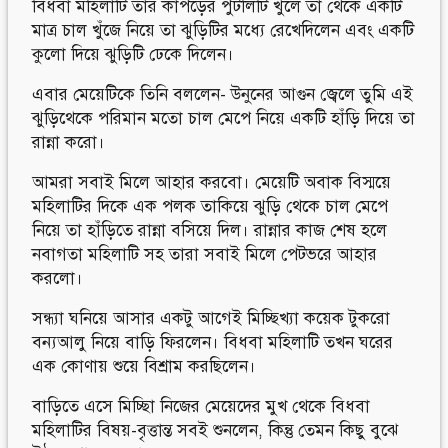
বিধবা মহিলাটি তার কাপড়ের পুঁটলিটি খুলে তা থেকে একটি
মাত্র চাল খুঁজে নিয়ে তা ঝুড়িটির মধ্যে রেখেদিলেন এবং একটি
কুলো দিয়ে ঝুড়িটি ঢেকে দিলেন।
এবার মেয়েটিকে তিনি বললেন- উনুনের আগুন জ্বেলে তুমি এই
ঝুড়িথেকে পরিমান মতো চাল মেপে নিয়ে একটি হাঁড়ি দিয়ে তা
রান্না করো।
আমরা সবাই মিলে আহার করবো। মেয়েটি অবাক বিস্ময়ে
মহিলাটির দিকে এক পলক তাকিয়ে ঝুড়ি থেকে চাল মেপে
নিয়ে তা হাঁড়িতে রান্না বসিয়ে দিল। রান্নার কাজ শেষ হলে
নবাগতা মহিলাটি সহ তারা সবাই মিলে পেটভরে আহার
করলো।
সন্ধ্যা ঘনিয়ে আসার একটু আগেই মিচ্ছিখ্যা কয়েক টুকরো
বন্যআলু নিয়ে বাড়ি ফিরলেন। বিধবা মহিলাটি তখন ঘরের
এক কোণায় শুয়ে বিশ্রাম করছিলেন।
বাড়িতে এসে মিচ্ছিা নিজের মেয়েদের মুখ থেকে বিধবা
মহিলাটির বিষয়-বৃত্তান্ত সবই শুনলেন, কিন্তু তেমন কিছু বুঝে