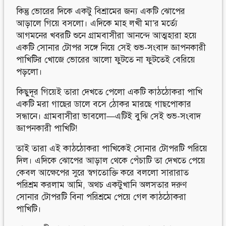
কিন্তু ভোরের দিকে একটু বিশ্রামের জন্য একটি ঝোপের
আড়ালে গিয়ে বসলো। এদিকে মাহ লখী মা’র মর্ত্যে
আগমনের খবরটি শুনে গ্রামবাসীরা আনন্দে আত্মহারা হয়ে
একটি সোনার টোপর সঙ্গে নিয়ে সেই শুভ-সংবাদ জ্ঞাপনকারী
পাখিটির খোজে ভোরের আলো ফুটতে না ফুটতেই বেরিয়ে
পড়লো।
কিছুদূর গিয়েই তারা দেখতে পেলো একটি কাঠঠোকরা পাখি
একটি মরা গাছের ডালে বসে ঠোকর মারছে গাছপোকার
সন্ধানে। গ্রামবাসীরা ভাবলো—এটিই বুঝি সেই শুভ-সংবাদ
জ্ঞাপনকারী পাখিটি!
তাই তারা এই কাঠঠোকরা পাখিকেই সোনার টোপরটি পরিয়ে
দিল। এদিকে ঝোপের আড়াল থেকে পেঁচাটি তা দেখতে পেয়ে
কেবল আক্ষেপের সুরে স্বগতোক্তি করে বললো সারারাত
পরিশ্রম করলাম আমি, অথচ একটুখানি অলসতার দরুণ
সোনার টোপরটি বিনা পরিশ্রমে পেয়ে গেল কাঠঠোকরা
পাখিটি।