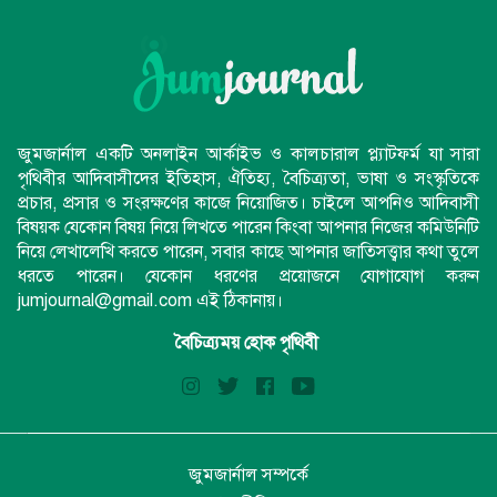
জুমজার্নাল একটি অনলাইন আর্কাইভ ও কালচারাল প্ল্যাটফর্ম যা সারা
পৃথিবীর আদিবাসীদের ইতিহাস, ঐতিহ্য, বৈচিত্র্যতা, ভাষা ও সংস্কৃতিকে
প্রচার, প্রসার ও সংরক্ষণের কাজে নিয়োজিত। চাইলে আপনিও আদিবাসী
বিষয়ক যেকোন বিষয় নিয়ে লিখতে পারেন কিংবা আপনার নিজের কমিউনিটি
নিয়ে লেখালেখি করতে পারেন, সবার কাছে আপনার জাতিসত্ত্বার কথা তুলে
ধরতে পারেন। যেকোন ধরণের প্রয়োজনে যোগাযোগ করুন
jumjournal@gmail.com এই ঠিকানায়।
বৈচিত্র্যময় হোক পৃথিবী
জুমজার্নাল সম্পর্কে