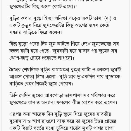
জুমক্ষেত্রটির কিছু জঙ্গল কেটে এসো।”
বুড়ির কথায় বুড়ো ইচ্ছা অনিচ্ছা সত্বেও একটি তাল’ (দা) ও
একটি কুড়ুল নিয়ে জুমক্ষেত্রটির কিছু অংশের জঙ্গল কেটে
সন্ধ্যায় বাড়িতে ফিরে এলেন।
কিন্তু বুড়ো পরের দিন জুম কাটতে গিয়ে দেখে জুমক্ষেত্রের সব
জঙ্গল কাটা হয়ে গেছে। জুমকাটা হয়ে যাবার পর জুমের সব
ঝোপ-ঝাড় রোদে শুকোতে লাগলো।
চৈত্রের শেষদিকে বুড়ির কথামতো বুড়ো কাটা ও শুকনো জুমটি
আগুনে পোড়া দিয়ে এলো। বুড়ি তার দু’একদিন পরে বুড়োকে
বাড়িতে রেখে নিজেই জুমে গেলেন।
তিনি সেদিন জুমের আধপোড়া ডালপালা সব পরিষ্কার করে
জুমক্ষেতে ধান ও অন্যান্য ফসলের বীজ রোপন করে এলেন।
এরপর অন্য আরেক দিন বুড়ি জুমে গিয়ে জুমের যাবতীয়
বুনোঘাস ও আগাছাগুলো সাফ করে তা জুমের উত্তর প্রান্তের
একটি বিরাট গর্তের মধ্যে ঢুকিয়ে গর্তের মুখটি পাথর চাপা