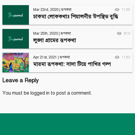
Mar 23rd, 2020
|
রূপকথা
1135
চাকমা লোককথাঃ শিয়ালনীর উপস্থিত বুদ্ধি
Mar 25th, 2020
|
রূপকথা
810
লুঙ্সা গ্রামের রূপকথা
Apr 21st, 2021
|
রূপকথা
1183
মারমা রূপকথা: সাদা টিয়ে পাখির গল্প
Leave a Reply
You must be
logged in
to post a comment.