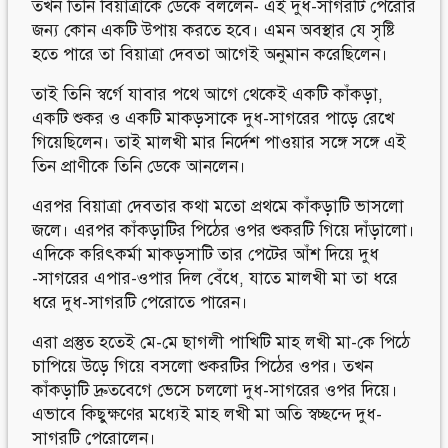
তখন তিনি বিয়াত্রাকে ডেকে বললেন- এই দুধ-সাগরটি পেরোর
জন্য কোন একটি উপায় করতে হবে। এমন অবস্থার যে সৃষ্টি
হতে পারে তা বিয়াত্রা দেবতা আগেই অনুমান করেছিলেন।
তাই তিনি স্বর্গে যাবার পথে আগে থেকেই একটি কাঁকড়া,
একটি শুকর ও একটি মাকড়সাকে দুধ-সাগরের পাড়ে রেখে
গিয়েছিলেন। তাই মালখী মার নির্দেশ পাওয়ার সঙ্গে সঙ্গে এই
তিন প্রাণীকে তিনি ডেকে আনলেন।
এরপর বিয়াত্রা দেবতার কথা মতো প্রথমে কাঁকড়াটি ভাসলো
জলে। এরপর কাঁকড়াটির পিঠের ওপর শুকরটি গিয়ে দাঁড়ালো।
এদিকে করিৎকর্মা মাকড়সাটি তার পেটের আঁশ দিয়ে দুধ
-সাগরের এপার-ওপার দিল বেঁধে, যাতে মালখী মা তা ধরে
ধরে দুধ-সাগরটি পেরোতে পারেন।
এরা প্রস্তুত হতেই মে-মে ছাগলী পাখিটি মাহ লখী মা-কে পিঠে
চাপিয়ে উড়ে গিয়ে বসলো শুকরটির পিঠের ওপর। তখন
কাঁকড়াটি দ্রুতবেগে ভেসে চললো দুধ-সাগরের ওপর দিয়ে।
এভাবে কিছুক্ষণের মধ্যেই মাহ লখী মা অতি স্বচ্ছন্দে দুধ-
সাগরটি পেরোলেন।