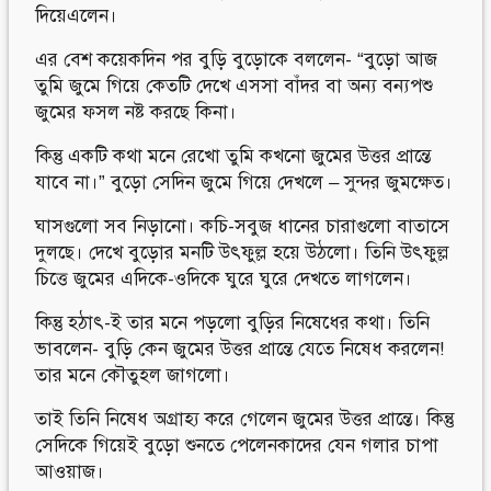
দিয়েএলেন।
এর বেশ কয়েকদিন পর বুড়ি বুড়োকে বললেন- “বুড়ো আজ
তুমি জুমে গিয়ে কেতটি দেখে এসসা বাঁদর বা অন্য বন্যপশু
জুমের ফসল নষ্ট করছে কিনা।
কিন্তু একটি কথা মনে রেখো তুমি কখনো জুমের উত্তর প্রান্তে
যাবে না।” বুড়ো সেদিন জুমে গিয়ে দেখলে – সুন্দর জুমক্ষেত।
ঘাসগুলো সব নিড়ানো। কচি-সবুজ ধানের চারাগুলো বাতাসে
দুলছে। দেখে বুড়োর মনটি উৎফুল্ল হয়ে উঠলো। তিনি উৎফুল্ল
চিত্তে জুমের এদিকে-ওদিকে ঘুরে ঘুরে দেখতে লাগলেন।
কিন্তু হঠাৎ-ই তার মনে পড়লো বুড়ির নিষেধের কথা। তিনি
ভাবলেন- বুড়ি কেন জুমের উত্তর প্রান্তে যেতে নিষেধ করলেন!
তার মনে কৌতুহল জাগলো।
তাই তিনি নিষেধ অগ্রাহ্য করে গেলেন জুমের উত্তর প্রান্তে। কিন্তু
সেদিকে গিয়েই বুড়ো শুনতে পেলেনকাদের যেন গলার চাপা
আওয়াজ।