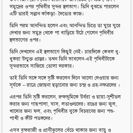
সমুদ্রের ওপর পৃথিবীর সুন্দর স্থলভাগ। তিনি বুঝতে পারলেন
এটি তারই সন্তান কাঁকড়া- দৈত্যের কাজ।
তিনি পরম আনন্দিত হলেন এবং আনন্দিত চিত্তে তা ঘুরে ঘুরে
দেখার জন্য সমুদ্র থেকে পা বাড়িয়ে উঠে গেলেন পৃথিবীর
স্থলভাগের ওপর।
তিনি দেখলেন এই স্থলভাগে কিছুই নেই। চারদিকে কেবল ধু-
ধুকরা উন্মুক্ত প্রান্তর। তখন তিনি ভাবলেন-এই পৃথিবীটাকে
সুন্দরভাবে সাজিয়ে তোলা দরকার।
তাই তিনি সঙ্গে সঙ্গে সৃষ্টি করলেন দিনে আলো দেওয়ার জন্য
সূর্যকে – রাত্রে জোছনা ছড়ানোর জন্য চন্দ্র ও গ্রহ-নক্ষত্রদের ।
এরপর তিনি সৃষ্টি করলেন, রুক্ষভূমিকে উর্বরা ও ছায়া-সুশীতল
করার জন্য গাছপালা, ঘাস, লতাগুল্মদের। রঙের জন্য ফুল,
খাদ্যের জন্য ফল, এবং পৃথিবীর বুকে বিচরণের জন্য পশু-
পাখী ও কীট পতঙ্গদের।
এসব বৃক্ষরাজী ও প্রাণীকুলের বেঁচে থাকার জন্য বায়ু ও