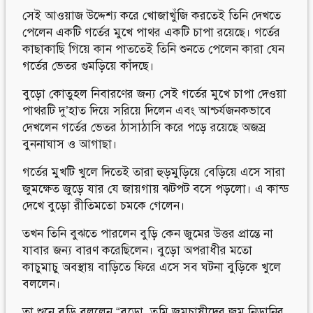
সেই আওয়াজ উদ্দেশ্য করে খোজাখুঁজি করতেই তিনি দেখতে
পেলেন একটি গর্তের মুখে পাথর একটি চাপা রয়েছে। গর্তের
কাছাকাছি গিয়ে কান পাততেই তিনি শুনতে পেলেন কারা যেন
গর্তের ভেতর গুমড়িয়ে কাঁদছে।
বুড়ো কোতুহল নিবারণের জন্য সেই গর্তের মুখে চাপা দেওয়া
পাথরটি দু’হাত দিয়ে সরিয়ে দিলেন এবং আশ্চর্যজনকভাবে
দেখলেন গর্তের ভেতর ঠাসাঠাসি করে পড়ে রয়েছে অজস্র
বুননাঘাস ও আগাছা।
গর্তের মুখটি খুলে দিতেই তারা হুড়মুড়িয়ে বেড়িয়ে এসে সারা
জুমক্ষেত জুড়ে যার যে জায়গায় ঝটপট বসে পড়লো। এ কান্ড
দেখে বুড়ো রীতিমতো চমকে গেলেন।
তখন তিনি বুঝতে পারলেন বুড়ি কেন জুমের উত্তর প্রান্তে না
যাবার জন্য বারণ করেছিলেন। বুড়ো অপরাধীর মতো
কাচুমাচু অবস্থায় বাড়িতে ফিরে এসে সব ঘটনা বুড়িকে খুলে
বললেন।
তা শুনে বুড়ি বললেন “বুড়ো, তুমি জুমচাষীদের জুম নিড়ানির