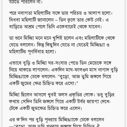
উঠতে পারলেন না।
পরে নবাগতা মহিলাটির সঙ্গে তার পরিচয় ও আলাপ হলো।
বিধবা মহিলাটি জানালেন – তিন কুলে তার কেউ নেই। এ
বাড়িতে আশ্রম পেলে তিনি একেবারেই থেকে যাবেন।
তা শুনে মিচ্ছিা মনে মনে খুশিই হলেন এবং মহিলাটিকে থেকে
যেতে বললেন। কিন্তু কিছুদিন যেতে না যেতেই মিচ্ছিঙ্যা ও
মহিলাটির পূণর্বিবাহ হলো।
এভাবে বুড়ি ও মিচ্ছিা ঘর-সংসার পেতে তিন মেয়েকে সঙ্গে
নিয়ে থাকতে লাগলেন। একদিন মাঘ-ফালগুন মাস নাগাদ বুড়ি
মিচ্ছিঙ্যাকে ডেকে বললেন- “বুড়ো, আজ তুমি জঙ্গলে গিয়ে
একটি জুমের ক্ষেত্র চিহ্নিত করে এসো।”
মিচ্ছিা ছিলেন আসলে খুবই অলস প্রকৃতির লোক। তবু বুড়ির
কথায় সেদিন তিনি জঙ্গলে গিয়ে একটি উর্বর জায়গা দেখে-
টেকে একটি জুমক্ষেত্র চিহ্নিত করে এলেন।
এর ক’দিন পর বুড়ি পূনরায় মিচ্ছিঙ্যাকে ডেকে বললেন
—“বুড়ো, আজ তুমি পুনরায় জঙ্গলে গিয়ে চিহ্নিত ঐ