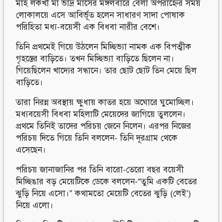
মাহ লকখী মা ভাদ্র মাসের মঙ্গলবারে বেলা অপরাহ্নের সময়
লোকালয়ে এসে আবির্ভূত হলেন সাধারণ সাদা পোষাক
পরিহিতা মধ্য-বয়েসী এক বিধবা নারীর বেশে।
তিনি প্রথমেই গিয়ে উঠলেন মিচ্ছিভ্যা নামক এক বিপত্মীক
গৃহস্তের বাড়িতে। তখন মিচ্ছিভ্যা বাড়িতে ছিলেন না।
গিয়েছিলেন খাদ্যের সন্ধানে। তার ছোট ছোট তিন মেয়ে ছিল
বাড়িতে।
তারা নিরন্ন অবস্থায় ক্ষুধায় কাতর হয়ে অঘোরে ঘুমোচ্ছিল।
মধ্যবয়েসী বিধবা মহিলাটি মেয়েদের জাগিয়ে তুললেন।
প্রথমে তিনিই তাদের পরিচয় জেনে নিলেন। এরপর নিজের
পরিচয় দিতে গিয়ে তিনি বললেন- তিনি দূরগ্রাম থেকে
এসেছেন।
পরিচয় জানাজানির পর তিনি বারো-তেরো বছর বয়েসী
মিচ্ছিঙার বড় মেয়েটিকে ডেকে বললেন-“তুমি একটি বেতের
ঝুড়ি নিয়ে এসো।” কথামতো মেয়েটি বেতের ঝুড়ি (লেই’)
নিয়ে এলো।