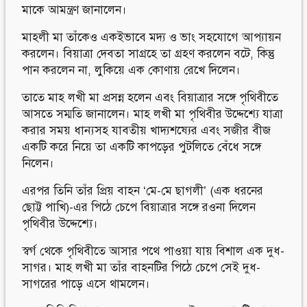
মাকে আমন্ত্রণ জানালেন।
মাহলী মা তাঁকেও একইভাবে মদ্য ও ভাং সহযোগে আপ্যায়ন
করলেন। বিয়াত্রা দেবতা সাগ্রহে তা গ্রহণ করলেন বটে, কিন্তু
পান করলেন না, লুকিয়ে এক কোণায় রেখে দিলেন।
তাতে মাহ লখী মা প্রসন্ন হলেন এবং বিয়াত্রার সঙ্গে পৃথিবীতে
আসতে সম্মতি জানালেন। মাহ লখী মা পৃথিবীর উদ্দেশ্যে যাত্রা
করার সময় ধান্যসহ যাবতীয় খাদ্যশষ্যের এবং সজীর বীজ
একটি করে নিয়ে তা একটি কাপড়ের পুটলিতে বেঁধে সঙ্গে
নিলেন।
এরপর তিনি তাঁর প্রিয় বাহন ‘মে-মে ছাগলী’ (এক ধরনের
ছোট্ট পাখি)-এর পিঠে চেপে বিয়াত্রার সঙ্গে রওনা দিলেন
পৃথিবীর উদ্দেশ্যে।
স্বর্গ থেকে পৃথিবীতে আসার পথে পাওয়া যায় বিশাল এক দুধ-
সাগর। মাহ লখী মা তাঁর বাহনটির পিঠে চেপে সেই দুধ-
সাগরের পাড়ে এসে থামলেন।