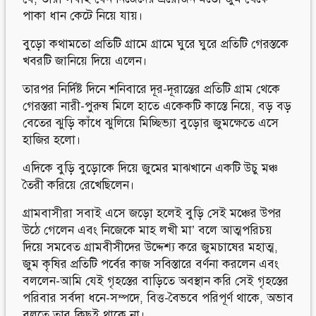
পাকা ধান কেটে নিয়ে যায়।
বুড়ো কথামতো প্রতিটি গ্রামে গ্রামে ঘুরে ঘুরে প্রতিটি গেরস্তকে
খবরটি জানিয়ে দিয়ে এলেন।
তারপর নির্দিষ্ট দিনে শনিবারে দূর-দূরান্তের প্রতিটি গ্রাম থেকে
গেরস্তরা নারী-পুরুষ মিলে হাতে একেকটি কাস্তে নিয়ে, বড় বড়
বেতের ঝুড়ি কাঁধে ঝুলিয়ে মিচ্ছিভ্যা বুড়োর জুমক্ষেতে এসে
হাজির হলো।
এদিকে বুড়ি বুড়োকে দিয়ে জুমের মাঝখানে একটি উচু মঞ্চ
তৈরী করিয়ে রেখেছিলেন।
গ্রামবাসীরা সবাই এসে জড়ো হলেই বুড়ি সেই মঞ্চের উপর
উঠে গেলেন এবং নিজেকে মাহ লখী মা’ বলে আত্মপরিচয়
দিয়ে সমবেত গ্রামবীসীদের উদ্দেশ্য করে জুমচাষের মহাত্ম,
জুম কৃষির প্রতিটি পর্বের কাজ সবিস্তারে বর্ণনা করলেন এবং
বললেন-আমি যেই গৃহস্তের বাড়িতে অবস্থান করি সেই গৃহস্তের
পরিবার সর্বদা ধনে-সম্পদে, বিত্ত-বৈভবে পরিপূর্ণ থাকে, অভাব
বলতে তার কিছুই থাকে না।