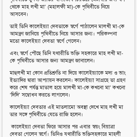
থেকে মাহ লখী মা’ (মহালক্ষী মা)-কে পৃথিবীতে নিয়ে
আসবেন।
তাই তিনি কালেইয়্যা দেবতাকে স্বর্গে পাঠালেন মালখী মা-কে
আমন্ত্রণ জানিয়ে পৃথিবীতে নিয়ে আসার জন্য। পরিকল্পনা
মতো কালেইয়্যা দেবতা স্বর্গে গেলেন।
এবং স্বর্গে পৌছে তিনি যথারীতি ভক্তি সহকারে মাহ লখী মা-
কে পৃথিবীতে আসার জন্য আমন্ত্রণ জানালেন।
মাহুলখী মা কোন প্রতিশ্রুতি না দিয়ে কালেইয়্যাকে মদ্য ও ভাং
ইত্যাদির দ্বারা আপ্যায়ন করলেন। কালেইয়্যা সাগ্রহে তা গ্রহণ
করে শেষ পর্যন্ত মাতাল হয়ে মালখী মা-কে কখনো মা’ কখনো
‘দিদি’ সম্বোধন করতে লাগলেন।
কালেইয়্যা দেবতার এই মাতলামো অবস্থা দেখে মাহ লখী মা
তার সঙ্গে পৃথিবীতে যেতে রাজি হলেন।
কালেইয়্যা দেবতা ফিরে আসার পর এবার স্বয়ং বিয়াত্রা
দেবতা গেলেন স্বর্গে। তিনিও যথারীতি ভক্তিসহকারে মাহলী