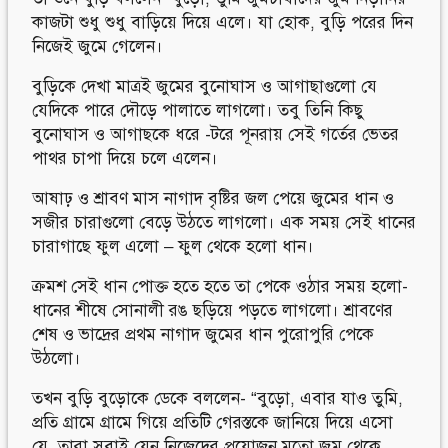
কাজটা শুধু শুধু বাড়িয়ে দিয়ে এলে। যা হোক, বুড়ি পরের দিন
নিজেই জুমে গেলেন।
বুড়িকে দেখা মাত্রই জুমের বুনোঘাস ও আগাছাগুলো যে
যেদিকে পারে দৌড়ে পালাতে লাগলো। তবু তিনি কিছু
বুনোঘাস ও আগাছকে ধরে -টরে পূনরায় সেই গর্তের ভেতর
পাথর চাপা দিয়ে চলে এলেন।
আষাঢ় ও শ্রাবণ মাস নাগাদ বৃষ্টির জল পেয়ে জুমের ধান ও
সজীর চারাগুলো বেড়ে উঠতে লাগলো। এক সময় সেই ধানের
চারাগাছে ফুল এলো – ফুল থেকে হলো ধান।
ক্রমশ সেই ধান পোক্ত হতে হতে তা পেকে ওঠার সময় হলো-
ধানের শীষে সোনালী রঙ ছড়িয়ে পড়তে লাগলো। শ্রাবণের
শেষ ও ভাদ্রের প্রথম নাগাদ জুমের ধান পুরোপুরি পেকে
উঠলো।
তখন বুড়ি বুড়োকে ডেকে বললেন- “বুড়ো, এবার যাও তুমি,
প্রতি গ্রামে গ্রামে গিয়ে প্রতিটি গেরস্তকে জানিয়ে দিয়ে এসো
যে, তারা সবাই যেন নিজেদের প্রয়োজন মতো জুম থেকে