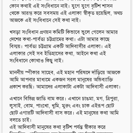
কোন কথাই এই সংবিধানে নাই। যুগে যুগে বৃটিশ শাসন
থেকে আরম্ভ করে সবসময় এই এলাকা স্বীকৃত হয়েছিল, অথচ
আজকে এই সংবিধানে সেই কথা নাই।
খসড়া সংবিধান প্রণয়ন কমিটি কিভাবে ভুলে গেলেন আমার
দেশের কথা-পার্বত্য চট্টগ্রামের কথা। এটা আমার কাছে
বিস্ময়। পার্বত্য চট্টগ্রাম একটি আদিবাসীর এলাকা। এই
এলাকার সেই সব ইতিহাসের কথা, আইনে কথা এই
সংবিধানে কোথাও কিছু নাই।
মাননীয় স্পীকার সাহেব, এই মহান পরিষদে দাঁড়িয়ে আজকে
আমি আপনার মাধ্যমে একজন সরল মানুষের অভিব্যাক্তি
প্রকাশ করছি। আমাদের এলাকাটা একটা আদিবাসী এলাকা।
এখানে বিভিন্ন জাতি বাম করে। এখানে চাঙমা, মগ, ত্রিপুরা,
লুসাই, বোম, পাংখো, খুমি, মুরুং এবং চাক এইরূপ ছোট
ছোট এগারটি আদিবাসী বাস করে। এই মানুষের কথা আমি
বলতে চাই।
এই আদিবাসী মানুষের কথা বৃটিশ পর্যন্ত স্বীকার করে