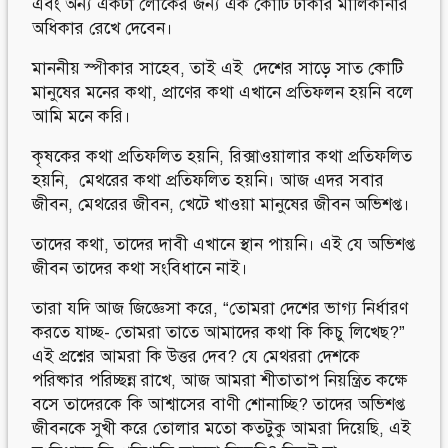
এবং অন্য একটা লোকের জন্য এক কোটি টাকার মালিকানার
অধিকার রেখে দেবেন।
মাননীয় স্পীকার সাহেব, তাই এই দেশের সাড়ে সাত কোটি
মানুষের মনের কথা, প্রাণের কথা এখানে প্রতিফলন হয়নি বলে
আমি মনে করি।
কৃষকের কথা প্রতিফলিত হয়নি, রিক্সাওয়ালার কথা প্রতিফলিত
হয়নি, মেথরের কথা প্রতিফলিত হয়নি। আজ এদর সবার
জীবন, মেথরের জীবন, খেটে খাওয়া মানুষের জীবন অভিশপ্ত।
তাদের কথা, তাদের দাবী এখানে স্থান পায়নি। এই যে অভিশপ্ত
জীবন তাদের কথা সংবিধানে নাই।
তারা যদি আজ জিজ্ঞেসা করে, “তোমরা দেশের ভাগ্য নির্ধারণ
করতে যাচ্ছ- তোমরা তাতে আমাদের কথা কি কিচু লিখেছ?”
এই প্রশ্নের আমরা কি উত্তর দেব? যে মেথররা দেশকে
পরিষ্কার পরিচ্ছন্ন রাখে, আজ আমরা শীতাতাপ নিয়ন্ত্রিত কক্ষে
বসে তাদেরকে কি আশ্বাসের বাণী শোনাচ্ছি? তাদের অভিশপ্ত
জীবনকে সুখী করে তোলার মতো কতটুকু আমরা দিয়েছি, এই