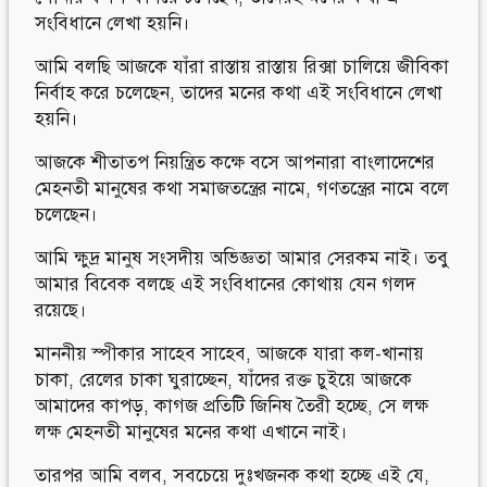
সংবিধানে লেখা হয়নি।
আমি বলছি আজকে যাঁরা রাস্তায় রাস্তায় রিক্সা চালিয়ে জীবিকা
নির্বাহ করে চলেছেন, তাদের মনের কথা এই সংবিধানে লেখা
হয়নি।
আজকে শীতাতপ নিয়ন্ত্রিত কক্ষে বসে আপনারা বাংলাদেশের
মেহনতী মানুষের কথা সমাজতন্ত্রের নামে, গণতন্ত্রের নামে বলে
চলেছেন।
আমি ক্ষুদ্র মানুষ সংসদীয় অভিজ্ঞতা আমার সেরকম নাই। তবু
আমার বিবেক বলছে এই সংবিধানের কোথায় যেন গলদ
রয়েছে।
মাননীয় স্পীকার সাহেব সাহেব, আজকে যারা কল-খানায়
চাকা, রেলের চাকা ঘুরাচ্ছেন, যাঁদের রক্ত চুইয়ে আজকে
আমাদের কাপড়, কাগজ প্রতিটি জিনিষ তৈরী হচ্ছে, সে লক্ষ
লক্ষ মেহনতী মানুষের মনের কথা এখানে নাই।
তারপর আমি বলব, সবচেয়ে দুঃখজনক কথা হচ্ছে এই যে,