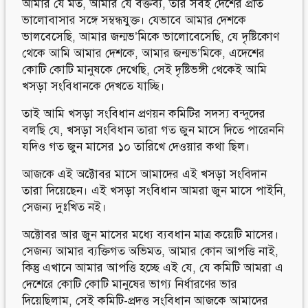
আমার যে মত, আমার যে বক্তব্য, তার সবই দেশের প্রতি
ভালোবাসার সঙ্গে সম্বন্ধযুক্ত। যেভাবে আমার দেশকে
ভালবেসেছি, আমার জন্মভ’মিকে ভালোবেসেছি, যে দৃষ্টিকোণ
থেকে আমি আমার দেশকে, আমার জন্মভ’মিকে, এদেশের
কোটি কোটি মানুষকে দেখেছি, সেই দৃষ্টিভঙ্গী থেকেই আমি
খসড়া সংবিধানকে দেখতে যাচ্ছি।
তাই আমি খসড়া সংবিধান প্রণয়ন কমিটির সদস্য বন্দুদের
বলছি যে, খসড়া সংবিধান তারা গত জুন মাসে দিতে পারেননি
যদিও গত জুন মাসের ১০ তারিখে দেওয়ার কথা ছিল।
আজকে এই অক্টোবর মাসে আমাদের এই খসড়া সংবিদান
তারা দিয়েছেন। এই খসড়া সংবিধান আমরা জুন মাসে পাইনি,
সেজন্য দুঃখিত নই।
অক্টোবর আর জুন মাসের মধ্যে ব্যবধান মাত্র কয়েটি মাসের।
সেজন্য আমার ব্যক্তিগত অভিমত, আমার কোন আপত্তি নাই,
কিন্তু এখানে আমার আপত্তি হচ্ছে এই যে, যে কমিটি আমরা এ
দেশেরে কোটি কোটি মানুষের ভাগ্য নির্ধারণের ভার
দিয়েছিলাম, সেই কমিটি-প্রদত্ত সংবিধান আজকে আমাদের