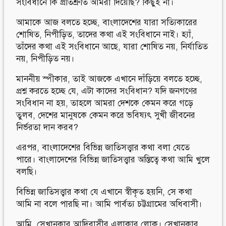
সংবিধানে কি প্রতিশ্রুতি আমরা দিয়েছি? কিছুই না।
আমাকে আজ বলতে হচ্ছে, বাংলাদেশের যারা সত্যিকারের
শোষিত, নিপীড়িত, তাদের কথা এই সংবিধানে নাই। হ্যাঁ,
তাঁদের কথা এই সংবিধানে আছে, যারা শোষিত নয়, নির্যাতিত
নয়, নিপীড়িত নয়।
মাননীয় স্পীকার, তাই আজকে এখানে দাঁড়িয়ে বলতে হচ্ছে,
প্রশ্ন করতে হচ্ছে যে, এটা কাদের সংবিধান? যদি জনগণের
সংবিধান না হয়, তাহলে আমরা দেশকে কেমন করে গড়ে
তুলব, দেশের মানুষকে কেমন করে ভবিষ্যৎ সুখী জীবনের
নির্ভরতা দান করব?
এরপর, বাংলাদেশের বিভিন্ন জাতিসত্ত্বার কথা বলা যেতে
পারে। বাংলাদেশের বিভিন্ন জাতিসত্ত্বার অস্তিত্বে কথা আমি খুলে
বলছি।
বিভিন্ন জাতিসত্ত্বার কথা যে এখানে স্বীকৃত হয়নি, সে কথা
আমি না বলে পারছি না। আমি পার্বত্য চট্টগ্রামের অধিবাসী।
আমি সেখানকার আদিবাসীর এলাকার লোক। সেখানকার