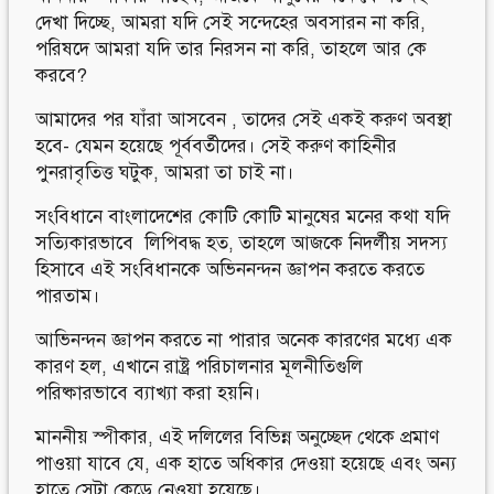
দেখা দিচ্ছে, আমরা যদি সেই সন্দেহের অবসারন না করি,
পরিষদে আমরা যদি তার নিরসন না করি, তাহলে আর কে
করবে?
আমাদের পর যাঁরা আসবেন , তাদের সেই একই করুণ অবস্থা
হবে- যেমন হয়েছে পূর্ববর্তীদের। সেই করুণ কাহিনীর
পুনরাবৃতিত্ত ঘটুক, আমরা তা চাই না।
সংবিধানে বাংলাদেশের কোটি কোটি মানুষের মনের কথা যদি
সত্যিকারভাবে লিপিবদ্ধ হত, তাহলে আজকে নিদর্লীয় সদস্য
হিসাবে এই সংবিধানকে অভিননন্দন জ্ঞাপন করতে করতে
পারতাম।
আভিনন্দন জ্ঞাপন করতে না পারার অনেক কারণের মধ্যে এক
কারণ হল, এখানে রাষ্ট্র পরিচালনার মূলনীতিগুলি
পরিষ্কারভাবে ব্যাখ্যা করা হয়নি।
মাননীয় স্পীকার, এই দলিলের বিভিন্ন অনুচ্ছেদ থেকে প্রমাণ
পাওয়া যাবে যে, এক হাতে অধিকার দেওয়া হয়েছে এবং অন্য
হাতে সেটা কেড়ে নেওয়া হয়েছে।