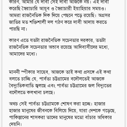
কারণ, আমার যে দাবী সেই দাবী আজকে নয়। এই দাবী
করেছি স্বৈরাচারি আয়ূব ও স্বৈরাচারী ইয়াহিয়ার সময়ও।
আমরা রাজনৈতিক দিক দিয়ে পেছনে পড়ে রয়েছি। অগ্রসর
জাতির মত শক্তিশালী দল গঠণ করে দাবী আদায় করতে
পারছি না।
কারণ এতে যতটা রাজনৈতিক সচেনতার দরকার, ততটা
রাজনৈতিক সচেনতার অভাব রয়েছে আদিবাসীদের মধ্যে,
আমাদের মধ্যে।
মাননী স্পীকার সাহেব, আজকে তাই কথা প্রসঙ্গে এই কথা
বলতে চাচ্ছি যে, পার্বত্য চট্টগ্রামের বদৌলতেই আজকে
বৈদ্যুতিকবাতি জ্বলছে এবং পার্বত্য চট্টগ্রামের জল বিদ্যুতের
বদৌলতে কলখানা চলছে।
অথচ সেই পার্বত্য চট্টগ্রামকে শোষণ করা হচ্ছে। হাজার
হাজার মানুষের জীবনকে বিলিয়ে দিয়ে, যারা দেশকে গড়েছে,
পাকিস্তানের শাসকরা তাদের মানুষের মতো বাঁচার অধিকার
দেয়নি।