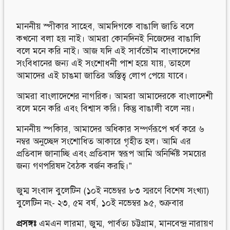
মাননীয় স্পীকার সাহেব, আমদিগকে বাঙালি জাতি বলে
কখনো বলা হয় নাই। আমরা কোনদিনই নিজেদের বাঙালি
বলে মনে করি নাই। আজ যদি এই সার্বভৌম বাংলাদেশের
সংবিধানের জন্য এই সংশোধনী পাশ হয়ে যায়, তাহলে
আমাদের এই চাঙমা জাতির অস্তিত্ব লোপ পেয়ে যাবে।
আমরা বাংলাদেশের নাগরিক। আমরা আমাদেরকে বাংলাদেশী
বলে মনে করি এবং বিশ্বাস করি। কিন্তু বাঙালী বলে নয়।
মাননীয় স্পকিার, আমাদের অধিকার সম্পর্ণরূপে খর্ব করে ৬
নম্বর অনুচ্ছেদ সংশোধিত আকারে গৃহীত হল। আমি এর
প্রতিবাদ জানাচ্ছি এবং প্রতিবাদ স্বরূপ আমি অনির্দ্দিষ্ট সময়ের
জন্য গণপরিষদ বৈঠক বর্জন করছি।”
জুম্ম সংবাদ বুলেটিন (১০ই নভেম্বর ৮৩ স্মরণে বিশেষ সংখ্যা)
বুলেটিন নং- ২৩, ৫ম বর্ষ, ১০ই নভেম্বর ৯৫, শুক্রবার
প্রসঙ্গঃ
এমএন লারমা
,
জুম্ম
,
পার্বত্য চট্টগ্রাম
,
মানবেন্দ্র নারায়ণ