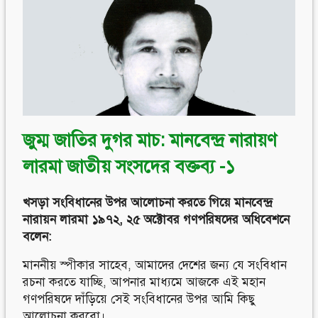
Follow Us
Engage with us
Facebook
Invite Jumjournal Team
Twitter
Be a representative
Youtube
Be a partner
Google+
Be a volunteer
Instagram
জুম্ম জাতির দুগর মাচ: মানবেন্দ্র নারায়ণ
লারমা জাতীয় সংসদের বক্তব্য -১
খসড়া সংবিধানের উপর আলোচনা করতে গিয়ে মানবেন্দ্র
নারায়ন লারমা ১৯৭২, ২৫ অক্টোবর গণপরিষদের অধিবেশনে
বলেন:
মাননীয় স্পীকার সাহেব, আমাদের দেশের জন্য যে সংবিধান
রচনা করতে যাচ্ছি, আপনার মাধ্যমে আজকে এই মহান
গণপরিষদে দাঁড়িয়ে সেই সংবিধানের উপর আমি কিছু
আলোচনা করবো।