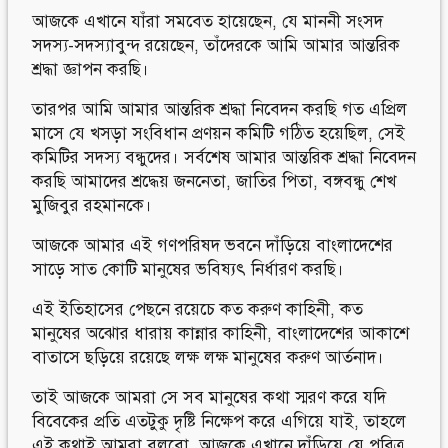
আজকে এখানে যাঁরা সমবেত হায়েছেন, যে মাননী সংসদ
সদস্য-সদস্যাবুন্দ রয়েছেন, তাঁদেরকে আমি আমার আন্তরিক
শ্রদ্ধা জ্ঞাপন করছি।
তারপর আমি আমার আন্তরিক শ্রদ্ধা নিবেদন করছি গত এপ্রিল
মাসে যে খসড়া সংবিধান প্রণয়ন কমিটি গঠিত হয়েছিল, সেই
কমিটির সদস্য বন্ধুদের। সর্বশেষ আমার আন্তরিক শ্রদ্ধা নিবেদন
করছি আমাদের শ্রদ্ধেয় জননেতা, জাতির পিতা, বঙ্গবন্ধু শেখ
মুজিবুর রহমানকে।
আজকে আমার এই গণপরিষদ ভবনে দাঁড়িয়ে বাংলাদেশের
সাড়ে সাত কোটি মানুষের ভবিষ্যৎ নির্ধারণ করছি।
এই ইতিহাসের পেছনে রয়েচে কত করুণ কাহিনী, কত
মানুষের অঝোর ধারায় কান্নার কাহিনী, বাংলাদেশের আকাশে
বাতাসে ছড়িয়ে রয়েছে লক্ষ লক্ষ মানুষের করুণ আর্তনাদ।
তাই আজকে আমরা সে সব মানুষের কথা স্মরণ করে যদি
বিবেকের প্রতি এতটুকু দৃষ্টি নিক্ষেপ করে এগিয়ে যাই, তাহলে
এই কথাই আমরা বলবো, আজকে এখানে দাঁড়িয়ে যে পবিত্র