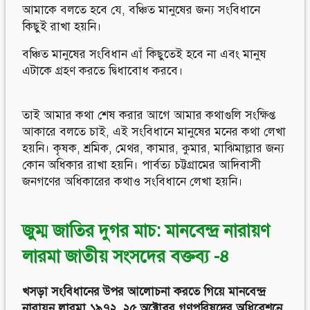
আমাকে বলতে হবে যে, বঞ্চিত মানুষের জন্য সংবিধানে
কিছুই রাখা হয়নি।
বঞ্চিত মানুষের সংবিধান এাঁ কিছুতেই হবে না এবং মানুষ
এটাকে গ্রহণ করতে দ্বিধাবোধ করবে।
তাই আমার কথা শেষ করার আগে আমার কথাগুলি সংক্ষিপ্ত
আকারে বলতে চাই, এই সংবিধানে মানুষের মনের কথা লেখা
হয়নি। কৃষক, শ্রমিক, মেথর, কামার, কুমার, মাঝিমাল্লার জন্য
কোন অধিকার রাখা হয়নি। পার্বত্য চট্টগ্রামের আদিবাসী
জনগণের অধিকারের কথাও সংবিধানে লেখা হয়নি।
জুম্ম জাতির দুগর মাচ: মানবেন্দ্র নারায়ণ
লারমা জাতীয় সংসদের বক্তব্য -৪
খসড়া সংবিধানের উপর আলোচনা করতে গিয়ে মানবেন্দ্র
নারায়ন লারমা ১৯৭২, ২৫ অক্টোবর গণপরিষদের অধিবেশনে