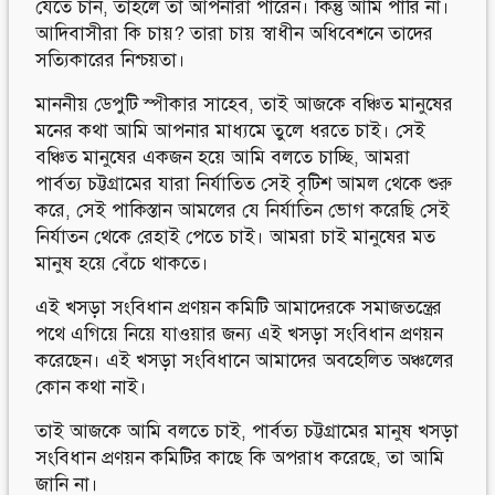
যেতে চান, তাহলে তা আপনারা পারেন। কিন্তু আমি পারি না।
আদিবাসীরা কি চায়? তারা চায় স্বাধীন অধিবেশনে তাদের
সত্যিকারের নিশ্চয়তা।
মাননীয় ডেপুটি স্পীকার সাহেব, তাই আজকে বঞ্চিত মানুষের
মনের কথা আমি আপনার মাধ্যমে তুলে ধরতে চাই। সেই
বঞ্চিত মানুষের একজন হয়ে আমি বলতে চাচ্ছি, আমরা
পার্বত্য চট্টগ্রামের যারা নির্যাতিত সেই বৃটিশ আমল থেকে শুরু
করে, সেই পাকিস্তান আমলের যে নির্যাতিন ভোগ করেছি সেই
নির্যাতন থেকে রেহাই পেতে চাই। আমরা চাই মানুষের মত
মানুষ হয়ে বেঁচে থাকতে।
এই খসড়া সংবিধান প্রণয়ন কমিটি আমাদেরকে সমাজতন্ত্রের
পথে এগিয়ে নিয়ে যাওয়ার জন্য এই খসড়া সংবিধান প্রণয়ন
করেছেন। এই খসড়া সংবিধানে আমাদের অবহেলিত অঞ্চলের
কোন কথা নাই।
তাই আজকে আমি বলতে চাই, পার্বত্য চট্টগ্রামের মানুষ খসড়া
সংবিধান প্রণয়ন কমিটির কাছে কি অপরাধ করেছে, তা আমি
জানি না।