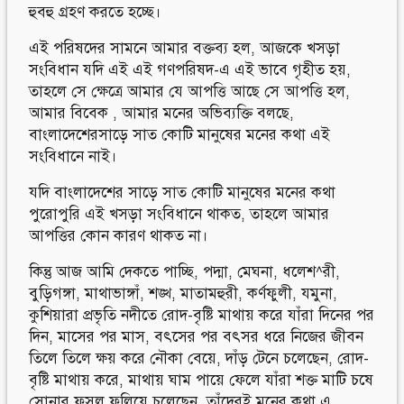
হুবহু গ্রহণ করতে হচ্ছে।
এই পরিষদের সামনে আমার বক্তব্য হল, আজকে খসড়া
সংবিধান যদি এই এই গণপরিষদ-এ এই ভাবে গৃহীত হয়,
তাহলে সে ক্ষেত্রে আমার যে আপত্তি আছে সে আপত্তি হল,
আমার বিবেক , আমার মনের অভিব্যক্তি বলছে,
বাংলাদেশেরসাড়ে সাত কোটি মানুষের মনের কথা এই
সংবিধানে নাই।
যদি বাংলাদেশের সাড়ে সাত কোটি মানুষের মনের কথা
পুরোপুরি এই খসড়া সংবিধানে থাকত, তাহলে আমার
আপত্তির কোন কারণ থাকত না।
কিন্তু আজ আমি দেকতে পাচ্ছি, পদ্মা, মেঘনা, ধলেশ^রী,
বুড়িগঙ্গা, মাথাভাঙ্গাঁ, শঙ্খ, মাতামহুরী, কর্ণফুলী, যমুনা,
কুশিয়ারা প্রভৃতি নদীতে রোদ-বৃষ্টি মাথায় করে যাঁরা দিনের পর
দিন, মাসের পর মাস, বৎসের পর বৎসর ধরে নিজের জীবন
তিলে তিলে ক্ষয় করে নৌকা বেয়ে, দাঁড় টেনে চলেছেন, রোদ-
বৃষ্টি মাথায় করে, মাথায় ঘাম পায়ে ফেলে যাঁরা শক্ত মাটি চষে
সোনার ফসল ফলিয়ে চলেছেন, তাঁদেরই মনের কথা এ