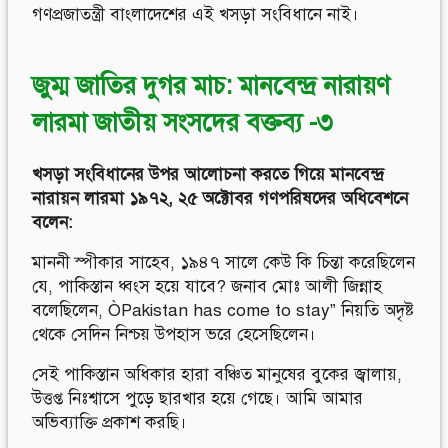
গণপ্রজাতন্ত্রী বাংলাদেশের এই খসড়া সংবিধানে নাই।
জুম্ম জাতির দুগর মাচ: মানবেন্দ্র নারায়ণ
লারমা জাতীয় সংসদের বক্তব্য -৩
খসড়া
সংবিধানের
উপর
আলোচনা
করতে
গিয়ে
মানবেন্দ্র
নারায়ন
লারমা
১৯৭২
,
২৫
অক্টোবর
গণপরিষদের
অধিবেশনে
বলেন
:
মাননী স্পীকার সাহেব, ১৯৪৭ সালে কেউ কি চিন্তা করেছিলেন
যে, পাকিস্তান ধ্বংস হয়ে যাবে? জনাব মোঃ আলী জিন্নাহ
বলেছিলেন, ÒPakistan has come to stay” নিয়তি অদৃষ্ট
থেকে সেদিন নিশ্চয় উপহাস ভরে হেসেছিলেন।
সেই পাকিস্তান অধিকার হারা বঞ্চিত মানুষের বুকের জ্বালায়,
উত্তপ্ত নিঃশ্বাসে পুড়ে ছারখার হয়ে গেছে। আমি আমার
অভিব্যাক্তি প্রকাশ করছি।