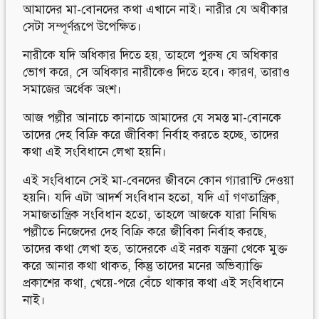
আমাদের মা-বোনদের কথা এখানে নাই। নারীর যে অধীকার
সেটা সম্পূর্ণরূপে উপেক্ষিত।
নারীকে যদি অধিকার দিতে হয়, তাহলে পুরুষ যে অধিকার
ভোগ করে, সে অধিকার নারীকেও দিতে হবে। কারণ, তারাও
সমাজের অর্ধেক অংশ।
আজ পল্লীর আনাচে কানাচে আমাদের যে সমস্ত মা-বোনকে
তাদের দেহ বিক্রি করে জীবিকা নির্বাহ করতে হচ্ছে, তাদের
কথা এই সংবিধানে লেখা হয়নি।
এই সংবিধানে সেই মা-বেনদের জীবনে কোন গ্যারান্টি দেওয়া
হয়নি। যদি এটা আদর্শ সংবিধান হতো, যদি এাঁ গণতান্ত্রিক,
সমাজতান্ত্রিক সংবিধান হতো, তাহলে আজকে যারা নিষিদ্ধ
পল্লীতে নিজেদের দেহ বিক্রি করে জীবিকা নির্বাহ করছে,
তাদের কথা লেখা হত, তাদেরকে এই নরক যন্ত্রনা থেকে মুক্ত
করে আনার কথা থাকত, কিন্তু তাদের মনের অভিব্যাক্তি
প্রকাশের কথা, খেয়ে-পরে বেঁচে থাকার কথা এই সংবিধানে
নাই।