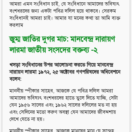
আমরা এমন সংবিধান চাই, যে সংবিধানে আমাদের ভবিষ্যৎ
বংশধরদের জন্য একটা পবিত্র দলিল হয়ে থাকবে। সেরকম
সংবিধানই আমরা চাই। আমার যা মনের কথা তা আমি ব্যক্ত
করলাম
জুম্ম জাতির দুগর মাচ: মানবেন্দ্র নারায়ণ
লারমা জাতীয় সংসদের বক্তব্য -২
খসড়া সংবিধানের উপর আলোচনা করতে গিয়ে মানবেন্দ্র
নারায়ন লারমা ১৯৭২, ২৫ অক্টোবর গণপরিষদের অধিবেশনে
বলেন:
মাননীয় স্পীকার সাহেব, আজকে যে পবিত্র দলিল আমরা
আমাদের ভবিষ্যৎ বংশধরদের হাতে তুলে দিতে যাচ্ছি, সেটা
যেন ১৯৫৬ সালের এবং ১৯৬২ সালের দলিলের মত না হয়
এবং সেদিনের মতো করুণ অবস্থা যেন আমাদের জীবদ্দশায়
দেখে যেতে না হয়।
মাননীয় স্পীকার সাহেব, আজকে মানুষের মনে যে সন্দেহ