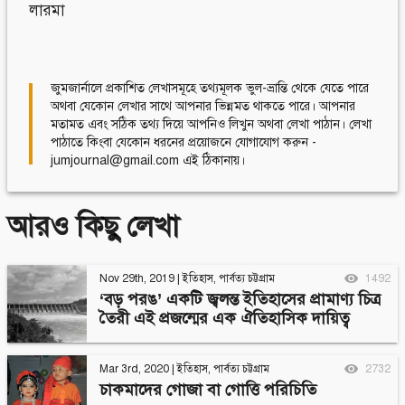
লারমা
জুমজার্নালে প্রকাশিত লেখাসমূহে তথ্যমূলক ভুল-ভ্রান্তি থেকে যেতে পারে
অথবা যেকোন লেখার সাথে আপনার ভিন্নমত থাকতে পারে। আপনার
মতামত এবং সঠিক তথ্য দিয়ে আপনিও লিখুন অথবা লেখা পাঠান। লেখা
পাঠাতে কিংবা যেকোন ধরনের প্রয়োজনে যোগাযোগ করুন -
jumjournal@gmail.com এই ঠিকানায়।
আরও কিছু লেখা
Nov 29th, 2019
|
ইতিহাস
,
পার্বত্য চট্টগ্রাম
1492
‘বড় পরঙ’ একটি জ্বলন্ত ইতিহাসের প্রামাণ্য চিত্র
তৈরী এই প্রজন্মের এক ঐতিহাসিক দায়িত্ব
Mar 3rd, 2020
|
ইতিহাস
,
পার্বত্য চট্টগ্রাম
2732
চাকমাদের গোজা বা গোত্তি পরিচিতি