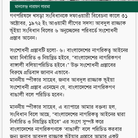
মানবেন্দ্র নারায়ণ লারমা
গণপরিষদে খসড়া সংবিধানকে দফাওয়ারী বিবেচনা কালে ৩১
অক্টোবর, ১৯৭২ ইং আওয়ামী লীগের সদস্য আবদুল রাজ্জাক
ভূঁইয়া সংবিধান বিলের ৬ অনুচ্ছেদের পরিবর্তে সংশোধনী
প্রস্তাব আনেন।
সংশোধনী প্রস্তাবটি হলো- ৬। বাংলাদেশের নাগরিকত্ব আইনের
দ্বারা নির্ধারিত ও নিয়ন্ত্রিত হইবে, “বাংলাদেশের নাগরিকগণ
বাঙ্গালী বলিয়াপরিচিত হইবে।” উক্ত সংশোধনী প্রস্তাবের
বিরুদ্বে প্রতিবাদ জানান এভাবে-
মাননীয় স্পীকার সাহেব, জনাব আবদুল রাজ্জাক ভূইয়া
সংশোধনী প্রস্তাব এনেছেন যে, বাংলাদেশের নাগরিকগণ
বাঙালী বলে পরিচিত হবেন।
মাননীয় স্পীকার সাহেব, এ ব্যাপারে আমার বক্তব্য হল,
সংবিধান বিলে আছে, “বাংলাদেশের নাগরিকত্ব আইনের দ্বারা
নির্ধারিত ও নিয়ন্ত্রিত হইবে” এর সংগে সুস্পষ্ট করে
বাংলাদেশের নাগরিকগণকে ‘বাঙালী’ বলে পরিচিত করবার
জন্য জনাব আবদুল রাজ্জাক ভূঁইয়ার প্রস্তাবে আমার একটু