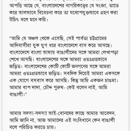
আপত্তি আছে যে, বাংলাদেশের নাগরিকত্বের যে সংজ্ঞা, তাতে
করে ভালভাবে বিবেচনা করে তা যথোপযুক্তভাবে গ্রহণ করা
উচিৎ বলে মনে করি।
“আমি যে অঞ্চল থেকে এসেছি, সেই পার্বত্য চট্টগ্রামের
আদিবাসীরা যুক যুগ ধরে বাংলাদেশে বাস করে আসছে।
বাংলাদেশে বাংলা ভাষায় বাঙালীদের সঙ্গে আমরা লেখাপড়া
শেখে আসছি। বাংলাদেশের সঙ্গে আমরা ওতঃপ্রতভাবে
জড়িত। বাংলাদেশের কোটি কোটি জনগণের সঙ্গে আমরা
আমরা ওতঃপ্রতভাবে জড়িত। সবদিক দিয়েই আমরা একসঙ্গে
এক যোগে বসবাস করে আসছি। কিন্তু আমি একজন চাঙমা।
আমার বাপ দাদা, চৌদ্দ পুরুষ- কেই বলেন নাই, আমি
বাঙালী।”
আমার সদস্য-সদস্যা ভাই-বোনদের কাছে আমার আবেদন,
আমি জানি না, আজ আমাদের এই সংবিধানে কেন বাঙালী
বলে পরিচিত করতে চায়।