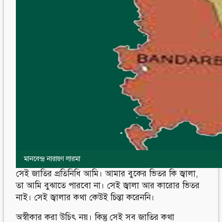
মানবেন্দ্র নারায়ণ লারমা
সেই জাতির প্রতিনিধি আমি। আমার বুকের ভিতর কি জ্বালা,
তা আমি বুঝাতে পারবো না। সেই জ্বালা আর কারোর ভিতর
নাই। সেই জ্বালার কথা কেউই চিন্তা করেননি।
অস্বীকার করা উচিৎ নয়। কিন্তু সেই সব জাতির কথা