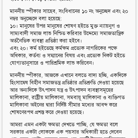
মাননীয় স্পীকার সাহেব, সংবিধানের ১০ নং অনুচ্ছেদ এবং ২০
নম্বর অনুচ্ছেদে বলা হয়েছে:
১০। মানুষের উপর মানুষের শোষণ হইতে মুক্ত ন্যায়নুগ ও
সাম্যবাদী সমাজ লাভ নিশ্চিত করিবার উদ্দেম্যে সমাজতান্ত্রিক
অর্তনৈতিক ব্যবস্থা প্রতিষ্ঠা করা হইবে।
এবং ২০। কর্ম হইতেছে কর্মক্ষম প্রত্যেক নাগরিকের পক্ষে
অধিকার, কর্তব্য ও সম্মানের বিষয় এবং প্রত্যেক নিকট হইতে
যোগ্যতানুসারে ও পারিশ্রমিক লাভ করিবেন।
মাননীয় স্পীকার, আজকে এখানে বলতে বাদ্য হচ্ছি, একদিকে
হিংসাদ্বেষ বিহীন সমাজতন্ত্র প্রতিষ্ঠার প্রতিশ্রুতি দেওয়া হয়েছে
আর অন্যদিকে উৎপাদন যন্ত্র ও উৎপাদন ব্যবস্থাসমূহের
মালিকানা, রাষ্ট্রীয় মালিকানা, সমবায়ূ মালিকানা ও ব্যক্তিগত
মালিকানা অইনের দ্বারা নির্দিষ্ট সীমার মধ্যের আবব্দ করে
শোষণেরপথ প্রশস্ত করে দেওয়া হয়েছে।
আমরা এমন একটা ক্ষমতা দেখতে পাচ্ছি, যে ক্ষমতা বলে
সরকার একটা লোককে এক পয়সার অধিকারী হতে দেবেন