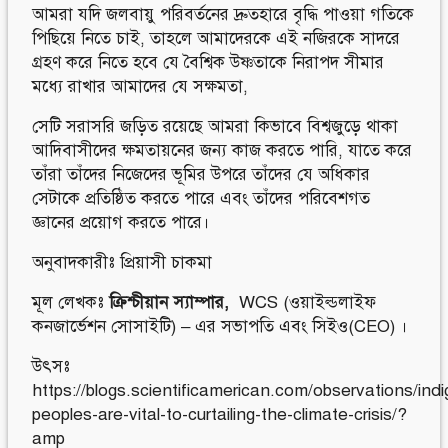
আমরা যদি জলবায়ু পরিবর্তনের দ্রুতহারে বৃদ্ধি পাওয়া গতিকে
পিছিয়ে নিতে চাই, তাহলে আমাদেরকে এই নজিরকে সাদরে
গ্রহণ করে নিতে হবে যে বৈশ্বিক উষ্ণতাকে নিরাপদ সীমার
মধ্যে রাখার আমাদের যে সক্ষমতা,
সেটি সরাসরি জড়িত রয়েছে আমরা কিভাবে বিশ্বজুড়ে থাকা
আদিবাসীদের ক্ষমতায়নের জন্য কাজ করতে পারি, যাতে করে
তাঁরা তাঁদের নিজেদের ভূমির উপরে তাঁদের যে অধিকার
সেটাকে প্রতিষ্ঠিত করতে পারে এবং তাঁদের পরিবেশগত
জ্ঞানের প্রয়োগ করতে পারে।
অনুবাদকারীঃ প্রিয়াসী চাকমা
মূল লেখকঃ
ক্রিশ্চীয়ান স্যাম্পার,
WCS (ওয়াইল্ডলাইফ
কনজার্ভেশন সোসাইটি) – এর সভাপতি এবং সিইও(CEO) ।
উৎসঃ
https://blogs.scientificamerican.com/observations/ind
peoples-are-vital-to-curtailing-the-climate-crisis/?
amp