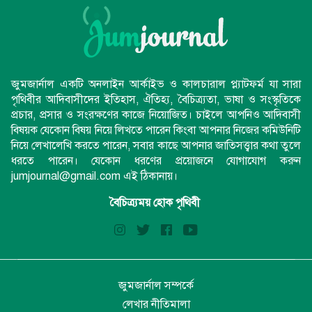
জুমজার্নাল একটি অনলাইন আর্কাইভ ও কালচারাল প্ল্যাটফর্ম যা সারা
পৃথিবীর আদিবাসীদের ইতিহাস, ঐতিহ্য, বৈচিত্র্যতা, ভাষা ও সংস্কৃতিকে
প্রচার, প্রসার ও সংরক্ষণের কাজে নিয়োজিত। চাইলে আপনিও আদিবাসী
বিষয়ক যেকোন বিষয় নিয়ে লিখতে পারেন কিংবা আপনার নিজের কমিউনিটি
নিয়ে লেখালেখি করতে পারেন, সবার কাছে আপনার জাতিসত্ত্বার কথা তুলে
ধরতে পারেন। যেকোন ধরণের প্রয়োজনে যোগাযোগ করুন
jumjournal@gmail.com এই ঠিকানায়।
বৈচিত্র্যময় হোক পৃথিবী
জুমজার্নাল সম্পর্কে
লেখার নীতিমালা