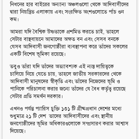
নিধনের হার বাইরের অন্যান্য অঞ্চলগুলো থেকে আদিবাসীদের
দ্বারা নিয়ন্ত্রিত এলাকায় এবং সংরক্ষিত অংশগুলোতে পাঁচ গুন
কম।
আমরা যদি বৈশ্বিক উষ্ণতাকে প্রশমিত করতে চাই, তাহলে
সেটার বাস্থবায়নে আমাদের অক্ষত বন এবং সেসব বনকে
যেসব আদিবাসী জনগোষ্ঠীরা ব্যবস্থাপনা করে তাঁদের সকলের
একটি বিশেষ ভূমিকা রয়েছে।
তবুও তাঁরা যদি তাঁদের অত্যাবশ্যক এই ন্যস্ত দায়িত্বকে
চালিয়ে নিয়ে যেতে চায়, তাহলে জাতীয় সরকারদের থেকে
আদিবাসী মানুষদের স্বীকৃতি এবং তাঁদের নিজেদের ভূমি ও
পানিকে পরিচালনা করার জন্যে তাঁদের যে বৈধ কর্তৃত্ব রয়েছে
সেটার প্রতি সমর্থন দরকার।
এখনও পর্যন্ত প্যারিস চুক্তি ১৩১ টি গ্রীষ্মপ্রধান দেশের মধ্যে
শুধুমাত্র ২১ টি দেশ তাদের আদিবাসীদের এবং স্থানীয়
জনগোষ্ঠীদের ভূমির অধিকারগুলোকে সম্প্রসারণ করার আশ্বাস
দিয়েছে।