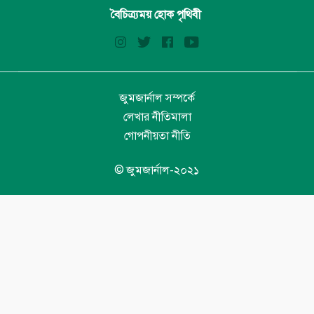
বৈচিত্র্যময় হোক পৃথিবী
জুমজার্নাল সম্পর্কে
লেখার নীতিমালা
গোপনীয়তা নীতি
© জুমজার্নাল-২০২১