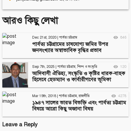
আরও কিছু লেখা
Dec 21st, 2020
|
পার্বত্য চট্টগ্রাম
846
পার্বত্য চট্টগ্রামের চাষযােগ্য জমির উপর
জনসংখ্যার অস্বাভাবিক বৃদ্ধির প্রভাব
Sep 7th, 2025
|
পার্বত্য চট্টগ্রাম
,
শিল্প ও সংস্কৃতি
120
আদিবাসী ঐতিহ্য, সংস্কৃতি ও কৃষ্টির ধারক-বাহক
হিসেবে হেডম্যান ও কার্বারীগণের ভূমিকা
Mar 19th, 2018
|
পার্বত্য চট্টগ্রাম
,
রাজনীতি
4278
১৯৪৭ সালের ভারত বিভক্তি এবং পার্বত্য চট্টগ্রাম
বিষয়ে আরো কিছু অজানা বিষয়
Leave a Reply