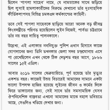
ছিলেন ‘পাগলা সাহেব’ নামে, যে নামডাকের সাথে জড়িয়ে
ছিল লুসাই হামলাকারীদের বিরুদ্ধে দেখানো তাঁর দুঃসাহসিক
কীর্তিকলাপসহ বিভিন্ন চমকপ্রদ কর্মকান্ডের কাহিনী।
তবে সেই পাগলা সাহেবকে ছাড়িয়ে আরো অনেক বড় জীবন্ত
কিংবদন্তীতে পরিণত হয়েছিলেন লুইন নিজেই, পার্বত্য চট্টগ্রামে
তাঁর নয় বছর দায়িত্ব পালনকালে।
উল্লেখ্য, এই এলাকার নবনিযুক্ত পুলিশ প্রধান হিসাবে কাজে
যোগদানের জন্য তিনি তখনকার জেলা সদর চন্দ্রঘোনায় এসে
পা রেখেছিলেন এখন থেকে ঠিক দেড়শত বছর আগে, ১৮৬৬
সালের ১৫ই এপ্রিল।
আবার ২০১৬ সালের ফেব্রুয়ারিতে, পূর্ণ হয়েছে তাঁর মৃত্যুর
একশত বছর। কাজেই উভয় বিচারেই আমাদের সামনে একটা
ভালো উপলক্ষ হাজির হয়েছে লুইনের জীবন ও কর্মের দিকে
ফিরে তাকানোর জন্য, সেই সাথে তাঁর সমসাময়িক যেসব
ঔপনিবেশিক বাস্তবতা এখনো আমাদের মাঝে বহাল তবিয়তে
আছে, সেগুলিও খতিয়ে দেখার জন্য।