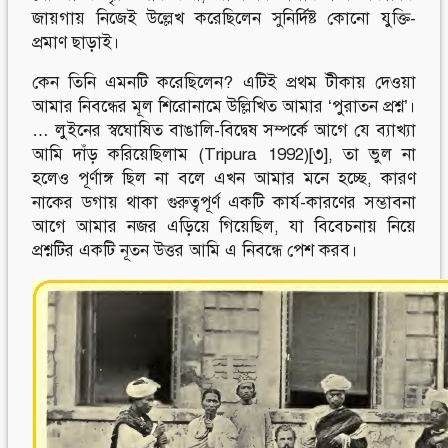
জায়গায় নিজেই উল্লেখ করেছিলেন সুনির্দিষ্ট কোনো যুক্তি-
প্রমাণ ছাড়াই।
কেন তিনি এমনটি করেছিলেন? এটিই প্রথম টীকায় দেওয়া
আমার নিবন্ধের মূল শিরোনামে উল্লিখিত আমার ‘পুরাতন প্রশ্ন’।
… লুইনের স্বঘোষিত বাঙালি-বিদ্বেষ সম্পর্কে আগে যে ব্যাখ্যা
আমি দাঁড় করিয়েছিলাম (Tripura 1992)[৩], তা ভুল না
হলেও পূর্ণাঙ্গ ছিল না বলে এখন আমার মনে হচ্ছে, কারণ
নাকের ডগায় থাকা গুরুত্বপূর্ণ একটি কার্য-কারণের সম্ভাবনা
আগে আমার নজর এড়িয়ে গিয়েছিল, যা বিবেচনায় নিয়ে
প্রশ্নটির একটি নূতন উত্তর আমি এ নিবন্ধে পেশ করব।