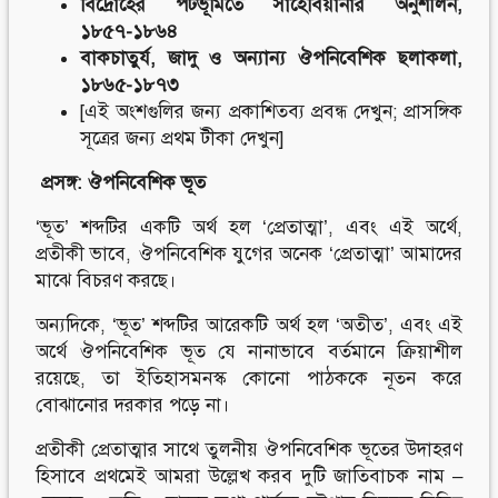
বিদ্রোহের পটভূমিতে সাহেবিয়ানার অনুশীলন,
১৮৫৭-১৮৬৪
বাকচাতুর্য, জাদু ও অন্যান্য ঔপনিবেশিক ছলাকলা,
১৮৬৫-১৮৭৩
[এই অংশগুলির জন্য প্রকাশিতব্য প্রবন্ধ দেখুন; প্রাসঙ্গিক
সূত্রের জন্য প্রথম টীকা দেখুন]
প্রসঙ্গ
: ঔপনিবেশিক ভূত
‘ভূত’ শব্দটির একটি অর্থ হল ‘প্রেতাত্মা’, এবং এই অর্থে,
প্রতীকী ভাবে, ঔপনিবেশিক যুগের অনেক ‘প্রেতাত্মা’ আমাদের
মাঝে বিচরণ করছে।
অন্যদিকে, ‘ভূত’ শব্দটির আরেকটি অর্থ হল ‘অতীত’, এবং এই
অর্থে ঔপনিবেশিক ভূত যে নানাভাবে বর্তমানে ক্রিয়াশীল
রয়েছে, তা ইতিহাসমনস্ক কোনো পাঠককে নূতন করে
বোঝানোর দরকার পড়ে না।
প্রতীকী প্রেতাত্মার সাথে তুলনীয় ঔপনিবেশিক ভূতের উদাহরণ
হিসাবে প্রথমেই আমরা উল্লেখ করব দুটি জাতিবাচক নাম –