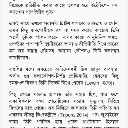
নিজেকে প্রতিষ্ঠিত করার কাজে তৎপর হয়ে উঠেছিলেন সদ্য
ক্যাপ্টেন পদে উন্নীত লুইন।
একই সাথে তখনো সরাসরি ব্রিটিশ শাসনের আওতায় আসেনি,
এমন কিছু জনগোষ্ঠীকে বশ বা দমন করার কাজেও তিনি
অগ্রণী ভূমিকা পালন করেন। এসব কাজে আনুষ্ঠানিক ক্ষমতা
প্রদর্শনের পাশাপাশি স্থানীয়দের ভাষা ও রীতিনীতি শিখে তাদের
মন জয় করার চেষ্টাসহ অন্যান্য কৌশলও তিনি অবলম্বন
করেছিলেন।
এগুলির মধ্যে সবচেয়ে ব্যতিক্রমধর্মী ছিল জাদুর ব্যবহার,
অর্থাৎ গুপ্ত কলাকৌশল-নির্ভর ভেল্কিবাজি, যেসবের কিছু
চমকপ্রদ বিবরণ তিনি নিজেই লিখে গেছেন (Lewin 1870)।
কিছু ক্ষেত্রে সম্ভবত ভাগ্যও তাঁর সহায় ছিল, যার ফলে
একাধিকবার রক্ষা পেয়েছিলেন সম্ভাব্য মৃত্যুসহ বিভিন্ন
বিপদের হাত থেকে। সব মিলিয়ে কালক্রমে তিনি পরিণত হন
একজন জীবন্ত কিংবদন্তীতে (Tripura 2014), এবং লুসাইদের
কাছে তিনি পরিচিত হয়ে ওঠেন থাংলিয়ানা হিসাবে