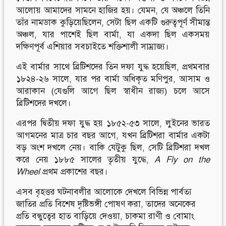
আলোয় আমাদের সামনে হাজির হয়। যেমন, যে অঞ্চলে তিনি
তাঁর নামডাক কুড়িয়েছিলেন, সেটা ছিল একটি গুরুত্বপূর্ণ সীমান্ত
অঞ্চল, যার পাশেই ছিল বার্মা, যা একদা ছিল একসময়
দক্ষিণপূর্ব এশিয়ার সবচাইতে শক্তিশালী সাম্রাজ্য।
এই বার্মার সাথে ব্রিটিশদের তিন দফা যুদ্ধ হয়েছিল, প্রথমবার
১৮২৪-২৬ সালে, যার পর বার্মা অধিকৃত মণিপুর, আসাম ও
আরাকান (যেগুলি আগে ছিল স্বাধীন রাজ্য) চলে আসে
ব্রিটিশদের দখলে।
এরপর দ্বিতীয় দফা যুদ্ধ হয় ১৮৫২-৫৩ সালে, লুইনের ভারত
আগমনের মাত্র চার বছর আগে, যখন ব্রিটিশরা বার্মার একটা
বড় অংশ দখলে নেয়। বাকি যেটুকু ছিল, সেটি ব্রিটিশরা দখল
করে নেয় ১৮৮৫ সালের তৃতীয় যুদ্ধে,
A Fly on the
Wheel
প্রথম প্রকাশের বছর।
এসব বৃহত্তর ঘটনাবলীর আলোকে দেখলে বিভিন্ন পার্বত্য
জাতির প্রতি বিশেষ দৃষ্টিভঙ্গী পোষণ করা, তাদের অনেকের
প্রতি বন্ধুত্বের হাত বাড়িয়ে দেওয়া, চাকমা রাণী ও বোমাং