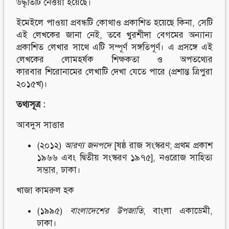
উদ্ধৃতিটি নেওয়া হয়েছে।
ইমেইলে পাওয়া প্রবন্ধটি কোথাও প্রকাশিত হয়েছে কিনা, সেটি
এই লেখকের জানা নেই, তবে খুরশীদা বেগমের অন্যান্য
প্রকাশিত লেখার সাথে এটি সম্পূর্ণ সঙ্গতিপূর্ণ। এ প্রসঙ্গে এই
লেখকের
লোমহর্ষক শিক্ষকতা ও অপতথ্যের
কারবার
শিরোনামের লেখাটি দেখা যেতে পারে (প্রশান্ত ত্রিপুরা
২০১৫খ)।
তথ্যসূত্র :
আবদুস সাত্তার
(২০১২)
আরণ্য জনপদে
[ষষ্ঠ রাজ সংস্করণ; প্রথম প্রকাশ
১৯৬৬ এবং দ্বিতীয় সংস্করণ ১৯৭৫], নওরোজ সাহিত্য
সম্ভার, ঢাকা।
খাজা কামরুল হক
(১৯৯৫)
বাংলাদেশের উপজাতি
, বাংলা একাডেমী,
ঢাকা।