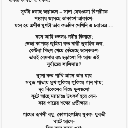
একটি কবিতা এ রকমঃ
সূর্যটা চলছে অস্তাচলে – সাদা মেঘগুলো বিপরীতে
শংকায় ভাসছে আকাশে আকাশে-
মনে হয় প্রদীপ্ত মুখটা তার কতদিন দেখিনি এ চরাচরে….
বসে আছি শুভলঙ নদীর কিনারে;
ভেজা কাপড়ে জুমিয়া কত নারী তুলছিল জল,
কেউবা পিছল খেয়ে কেঁদেছে অনেকক্ষণ-
তারই বেদনার রঙ ছড়ালো কি আজ এই
সুর্যাস্তের লালিমায়?
বুনো কত পাখি আসে আর যায়
সবুজ পাতায় মুখ লুকিয়ে লুকিয়ে গান গায়;
দূর বিকেলের ঝিঙে ফুলগুলো
ফুটে আছে ম্যাচাঙে উৎকর্ণ হয়ে যেন-
কার পায়ের শব্দের প্রতীক্ষায়।
গায়ের রূপসী বধু, কোলাহলপ্রিয় যুবক- যুবতী
ঘাটে আসে-