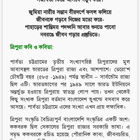
জুমিয়া নারীর সন্তান বীরদর্পে ফসল ফলিয়ে
জীবনকে গড়বে নিজের মতো করে-
পাহাড়ের শান্তিময় পদধ্বনি আবার শুনতে পাবো
নবরঙে জীবন গড়ার প্রস্তুতিতে।
ত্রিপুরা কবি ও কবিতা:
পার্বত্য চট্টগ্রামের তৃতীয় সংখ্যাগরিষ্ঠ ত্রিপুরাদের মুল
আবাসস্থল ভারতের ত্রিপুরা রাজ্য এবং আশপাশে। তেরো’শ
চৌষট্টি বছর (৫৮৫ -১৯৪৯) পর্যন্ত স্বাধীন – সার্বভৌম রাজ্য
ছিল এটি। ভারতভাগের পর ১৯৪৯ সালে ভারত ইউনিয়নে
অন্তর্ভুক্ত হওয়ায় ত্রিপুরায় স্বাতন্ত্র্য লোপ পায়। তখন থেকেই
কিছু সংখ্যক ত্রিপুরা বর্তমান বাংলাদেশ ভুখন্ডে বসবাস করে
আসছে। পার্বত্য চট্টগ্রামে এদের সংখ্যা এখন প্রায় লক্ষাধিক।
ত্রিপুরা সংস্কৃতি বৈচিত্র্যপুর্ন বাংলাদেশি সংস্কৃতির একটি অংশ।
ককবরক ছিল সেকালের ত্রিপুরা রাজ্যর সরকারি ভাষা। এ
সমৃদ্ধ ককবরকে রচিত হয়েছে পৌরানিক কাব্য, জীবনচরিত,