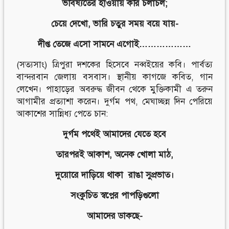
ভবিষ্যতের হাওয়ায় করি চলাচল;
চেয়ে দেখো, ভারি চতুর সময় বয়ে যায়-
দীপ্ত তেজে এসো সামনে এগোই………………
(সত্যসাং) ত্রিপুরা দশকের হিসেবে নব্বইয়ের কবি। পার্বত্য
বান্দরবান জেলায় বসবাস। স্থানীয় কাগজে কবিত, গান
লেখেন। পাহাড়ের অবরুদ্ধ জীবন থেকে মুক্তিকামী এ তরুন
আগামীর প্রত্যাশা করেন। দুর্গম পথ, মেঘাচ্ছন্ন দিন পেরিয়ে
আকাশের সান্নিধ্য পেতে চান:
দুর্গম পথেই আমাদের যেতে হবে
তারপরই আকাশ, অনেক খোলা মাঠ,
দুয়োরে দাড়িয়ে থাকা রাঙা সুপ্রভাত।
সংকুচিত স্বপ্নের পাপড়িগুলো
আমাদের ডাকছে-