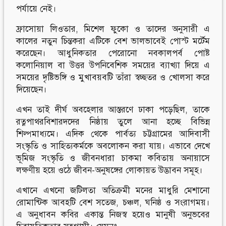
পর্যায়ে নেই।
ফ্রাসোয়া লিওতার, মিশেল ফুকো ও তাদের অনুসারী এ
কালের নতুন চিন্তকরা এটিকে বেশ ভালভাবেই পোস্ট মর্টেম
করেছেন। আধুনিকতার পেরোনো নবকালপর্ব পোষ্ট
কলোনিয়াল বা উত্তর উপনিবেশিক সময়ের ব্যাখ্যা দিয়ে এ
সময়ের দৃষ্টিভঙ্গি ও মুখাবয়বটি তাঁরা স্বচ্ছতর ও খোলসা করে
দিয়েছেন।
এখন তাই দীর্ঘ অবহেলার আস্তরণে ঢাকা পড়েছিল, তাকে
রত্নপাথরবিশারদদের নিষ্ঠায় তুলে আনা হচ্ছে বিভিন্ন
শিল্পমাধ্যমে। এদিক থেকে পার্বত্য চট্টগ্রামের আদিবাসী
সংস্কৃতি ও সাহিত্যকর্মকে অবলোকন করা যায়। এভাবে দেখে
ভূমিজ সংস্কৃতি ও জীবনধারা চাকমা কবিতায় অনায়াসে
লক্ষণীয় হয়ে ওঠে জীবন-অনুষঙ্গের লোকায়ত উদ্ভাবন সমূহ।
এখানে এখনো জটিলতা অতিক্রমী মনের মাধুরি মেশানো
রোমান্টিক আবহটি বেশ সতেজ, চঞ্চল, ঘনিষ্ঠ ও সংরাগময়।
এ অনুধাবন কবির একান্ত নিজস্ব হয়েও মানুষী অনুভবের