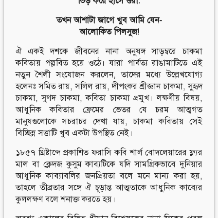
ভিড় করে হাসে ওরা:
তখন আশাটা জাগে খুব আমি যেন-
আলোকিত পিলসুজ!
ঐ একই দশকে জীবনের নানা অনুষঙ্গ সাড়ম্বরে চাকমা
কবিতায় পল্লবিত হয়ে ওঠে। যারা পার্বত্য রাঙামাটিতে এই
নতুন শৈলী সংযোজন করলেন, তাদের মধ্যে উল্লেখযোগ্য
হলেনঃ সমিত রায়, সলিল রায়, দীপংকর শ্রীজ্ঞান চাকমা, সুহৃদ
চাকমা, সুগদ চাকমা, কবিতা চাকমা প্রমুখ। লক্ষণীয় বিষয়,
আধুনিক কবিতার ফ্রেমের ভেতর যে চরম আত্মগত
মানুষগুলোকে সচরাচর দেখা যায়, চাকমা কবিতায় সেই
বিচ্ছিন্ন সত্তাটি খুব একটা উপস্থিত নেই।
১৮৫৭ খ্রিষ্টাব্দে প্রকাশিত ফরাসি কবি শার্ল বোদলেয়ারের ফ্ল্যর
মাল বা ক্লেদজ কুসুম কাব্যটিকে যদি সামগ্রিকভাবে দুনিয়ার
আধুনিক কাব্যাবলির জনপ্রিয়তা বলে মনে মান্য করা হয়,
তাহলে তীব্রতার সঙ্গে ঐ চূড়ান্ত আত্মতাকে আধুনিক কাব্যের
কুললক্ষণ বলে শনাক্ত করতে হয়।