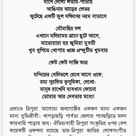
বাশে দোলা লতায়-পাতায়
আঙিনার ঝাড়ের ভেতর
ফুটেছে একটি ফুল দক্ষিণের নরম বাতাসে
মৌমাছির দল
এখানে মদিরাময় ঘ্রানে ছুটে আসে,
মাতোয়ারা হয় জুমিয়া যুবতী
খুব খুশিতে খোপায় গুজে প্রস্ফুটিত খুমবার
কেউ কেউ সাজি ভরে
মন্দিরের বেদিতলে রেখে আসে ওকে;
রম্য সুরভিত কুসুমিকা, দেখো-
মানুষ রাখেনি ব্যবধান কোনো
তোমার আর দেবতার মধ্যে!
প্রভাংশু ত্রিপুরা আলোচ্য জনগোষ্ঠির একজন মান্য একজন
মান্য বুদ্ধিজীবী। খাগড়াছড়ি পার্বত্য জেলার পানছড়িতে মদন
কারবারি পাড়ায় জন্ম। ঐতিহ্যবাহী ত্রিপুরা সংস্কৃতির ওপর বেশ
কয়েকটি প্রকশনা রয়েছে তার-ত্রিপুরা জাতির লোকসংগীত