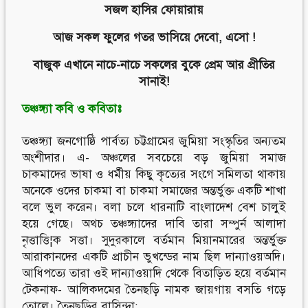
সজল হাসির ফোয়ারায়
আজ সকল ফুলের গতর ভাসিয়ে দেবো, এসো !
বাজুক এখানে নাচে-নাচে সকলের বুকে প্রেম আর প্রীতির
সানাই!
তঞ্চঙ্গ্যা কবি ও কবিতাঃ
তঞ্চঙ্গ্যা জনগোষ্ঠি পার্বত্য চট্টগ্রামের জুমিয়া সংস্কৃতির অন্যতম
অংশীদার। এ- অঞ্চলের সবচেয়ে বড় জুমিয়া সমাজ
চাকমাদের ভাষা ও ধর্মীয় কিছু কৃত্যের সংগে সমিলতা থাকায়
অনেকে ওদের চাকমা বা চাকমা সমাজের অন্তর্ভুক্ত একটি শাখা
বলে ভুল করেন। বলা চলে ধারনাটি বাংলাদেশ বেশ চালুই
হয়ে গেছে। অথচ তঞ্চঙ্গ্যাদের দাবি তারা সম্পুর্ন আলাদা
নৃত্তাত্তি¦ক সত্তা। সুদুরকালে বর্তমান মিয়ানমারের অন্তর্ভুক্ত
আরাকানদের একটি প্রাচীন ভুখন্ডের নাম ছিল দান্যাওয়অদি।
আধিপত্যে তারা ওই দান্যাওয়াদি থেকে বিতাড়িত হয়ে বর্তমান
টেকনাফ- আলিকদমের তৈনছড়ি নামক জায়গায় বসতি গড়ে
তোলে। তৈনছড়ির বাসিন্দা: