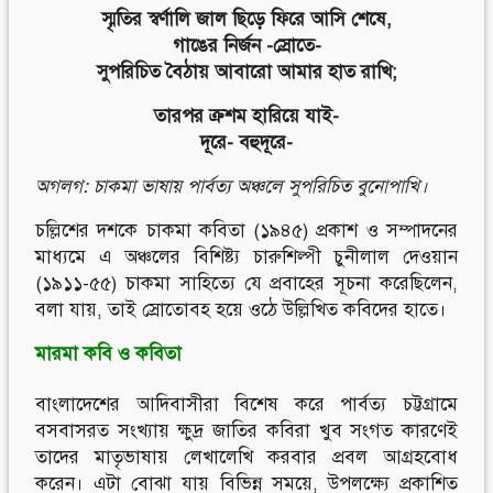
স্মৃতির স্বর্ণালি জাল ছিড়ে ফিরে আসি শেষে,
গাঙের নির্জন -স্রোতে-
সুপরিচিত বৈঠায় আবারো আমার হাত রাখি;
তারপর ক্রশম হারিয়ে যাই-
দূরে- বহুদূরে-
অগলগ: চাকমা ভাষায় পার্বত্য অঞ্চলে সুপরিচিত বুনোপাখি।
চল্লিশের দশকে চাকমা কবিতা (১৯৪৫) প্রকাশ ও সম্পাদনের
মাধ্যমে এ অঞ্চলের বিশিষ্ট্য চারুশিল্পী চুনীলাল দেওয়ান
(১৯১১-৫৫) চাকমা সাহিত্যে যে প্রবাহের সূচনা করেছিলেন,
বলা যায়, তাই স্রোতোবহ হয়ে ওঠে উল্লিখিত কবিদের হাতে।
মারমা কবি ও কবিতা
বাংলাদেশের আদিবাসীরা বিশেষ করে পার্বত্য চট্টগ্রামে
বসবাসরত সংখ্যায় ক্ষুদ্র জাতির কবিরা খুব সংগত কারণেই
তাদের মাতৃভাষায় লেখালেখি করবার প্রবল আগ্রহবোধ
করেন। এটা বোঝা যায় বিভিন্ন সময়ে, উপলক্ষ্যে প্রকাশিত