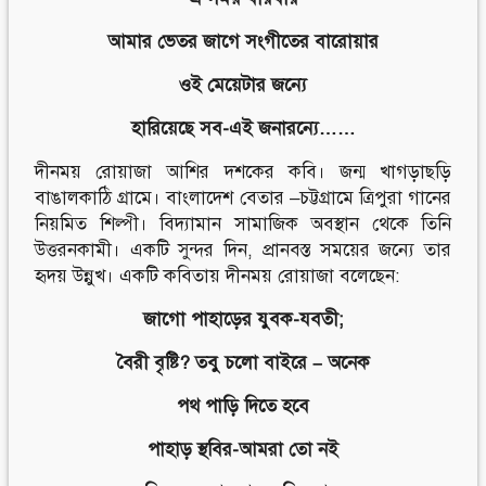
আমার ভেতর জাগে সংগীতের বারোয়ার
ওই মেয়েটার জন্যে
হারিয়েছে সব-এই জনারন্যে……
দীনময় রোয়াজা আশির দশকের কবি। জন্ম খাগড়াছড়ি
বাঙালকাঠি গ্রামে। বাংলাদেশ বেতার –চট্টগ্রামে ত্রিপুরা গানের
নিয়মিত শিল্পী। বিদ্যামান সামাজিক অবস্থান থেকে তিনি
উত্তরনকামী। একটি সুন্দর দিন, প্রানবস্ত সময়ের জন্যে তার
হৃদয় উন্নুখ। একটি কবিতায় দীনময় রোয়াজা বলেছেন:
জাগো পাহাড়ের যুবক-যবতী;
বৈরী বৃষ্টি? তবু চলো বাইরে – অনেক
পথ পাড়ি দিতে হবে
পাহাড় স্থবির-আমরা তো নই