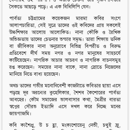
সৈকতে আছড়ে পড়ে। এ এক বিধিলিপি যেন।
পার্বত্য চট্টগ্রামের কয়েকজন মারমা কবির সংগে
আলাপচারিতা, সেই সুত্রে তাদের ওই কবিদের প্রায় সকলেই
উচ্চশিক্ষার আলোয় আলোকিত। নানা কৌকি ও রৈখিক
অভিজ্ঞতায় তাদের চেতনার ভন্ডার সমৃদ্ধ। তারা শিক্ষায় তনিক
বা জীবিকার নানা অনুরোধে বিভিন্ন বিপরীত ও বিরুদ্ধ
প্রতিবেশে দীর্ঘ সময় নগর ও নগর মানুষের সাহচর্যে
কাটিয়েছেন। নাগরিক আচার আচরণ ও নাগরিক বাচনসমুহ
রপ্ত করেছেন। সময়ের নানা বাকে, নানা স্রোতে নিজেদের
মানিয়ে নিতে বাধ্য হয়েছেন।
অথচ তাদের গভীর মনোনিবেশী কাজটাতে কবিতার ছায়া এসে
পড়ছে দূর অরন্যের কুহেলিকার, শৈশব কৈশোরের পার্বত্য
আবহের। কৌম সমাজের ভালবাসার কথা, মৈত্রীর বারতা
স্বপ্নের সৌরভ ইত্যাদি এসে দখল করে নিচ্ছে মনের
জায়গাজমি।
কবি ক্যশৈপ্রু, উ চ হ্লা, মংক্যশোয়েনু নেভী, চথুই ফ্রু,