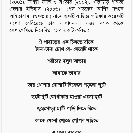
(২০০১), ত্রিপুরা জাতি ও সংস্কৃতি (২০০২), খাড়াছড়ি পার্বত্য
জেলার ইতিহাস (২০০৬)। গেল শতকের আশির দশকে
আইতারামা (শুকতারা) নামে একটি সাহিত্য পত্রিকার কয়েকটি
সংখ্যা বেরিয়েছে তার সম্পাদনায়। সত্তর দশক থেকে
লেখালেখিতে নিবেদিত। তার একটি কবিতা:
ঐ পাহাড়ের এক চিলতে বাঁকে
টানা-টানা চোখ যে- মেয়েটি থাকে
শরীরের হলুদ আভায়
আমাকে ভাবায়
তার খোপার দোপাটি বিকেলে পড়লো লুটে
লুটোপুটি কোথাকার হাওয়া এলো ছুটে
জুমপোড়া মাটি পাড়ি দিতে দিতে
কাকে যেনো খোজে গোপন-সম্বিতে
এ সময় বারবার