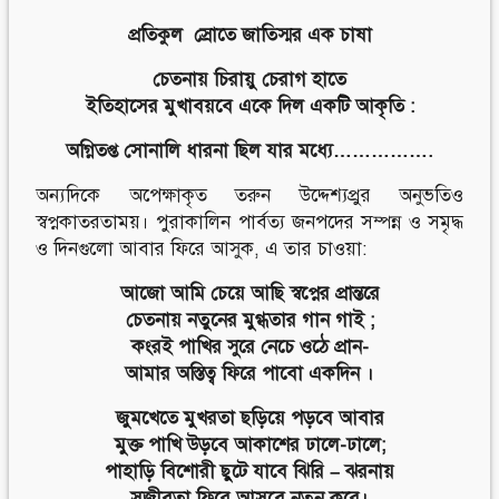
প্রতিকুল স্রোতে জাতিস্মর এক চাষা
চেতনায় চিরায়ু চেরাগ হাতে
ইতিহাসের মুখাবয়বে একে দিল একটি আকৃতি :
অগ্নিতপ্ত সোনালি ধারনা ছিল যার মধ্যে…………….
অন্যদিকে অপেক্ষাকৃত তরুন উদ্দেশ্যপ্রুর অনুভতিও
স্বপ্নকাতরতাময়। পুরাকালিন পার্বত্য জনপদের সম্পন্ন ও সমৃদ্ধ
ও দিনগুলো আবার ফিরে আসুক, এ তার চাওয়া:
আজো আমি চেয়ে আছি স্বপ্নের প্রান্তরে
চেতনায় নতুনের মুগ্ধতার গান গাই ;
কংরই পাখির সুরে নেচে ওঠে প্রান-
আমার অস্তিত্ব ফিরে পাবো একদিন ।
জুমখেতে মুখরতা ছড়িয়ে পড়বে আবার
মুক্ত পাখি উড়বে আকাশের ঢালে-ঢালে;
পাহাড়ি বিশোরী ছুটে যাবে ঝিরি – ঝরনায়
সজীবতা ফিরে আসবে নতুন করে।