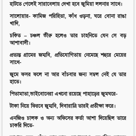
হাটতে গেলেই সারাবেলায় দেখা হবে জুমিয়া ললনার সাথে।
সালোয়ার- কামিজ পরিহিতা, কাঁধ ওড়না, ঘরে বোনা রাঙা
খাদি,
চকিত – চঞ্চল ভীরু হলেও তার চাহনিতে যেন সে বড়
আশাবাদী।
প্রত্যন্ত গ্রামের জম্মবি, প্রতিযোগিতায় নেমেছে শহুরে মেয়ের
সাথে-
জুমে ফসর ফলে না আর বাঁচবার জন্য সম্বল নেই যে তার
হাতে।
পিতামাতা,ভাইবোনেরা এখনো রয়েছে পাহাড়ের জুমঘরে-
টাকা নিয়ে ফিরবে জুম্মবি, দিবারাত্রি তারই প্রতীক্ষা করে।
এনজিও চালক ও অন্য অফিসের কর্তা আশা দিয়েছিল তারে
চাকরি দিতে-