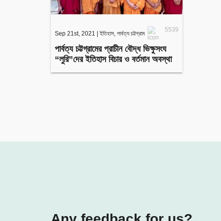
5539
Sep 21st, 2021
|
ইতিহাস
,
পার্বত্য চট্টগ্রাম
পার্বত্য চট্টগ্রামের প্রাচীন বৌদ্ধ ভিক্ষুসংঘ
“লুরি”দের ইতিহাস বিচার ও বর্তমান অবস্থা
Any feedback for us?