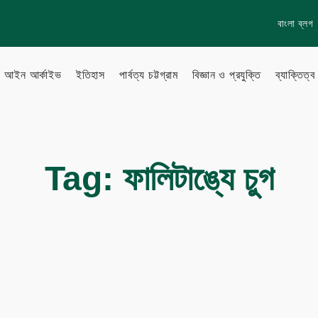
বাংলা ব্লগ
আইন আর্কাইভ
ইতিহাস
পার্বত্য চট্টগ্রাম
বিজ্ঞান ও প্রযুক্তি
ব্যাক্তিত্ব
lish Blog
Learn more
Tag:
ফালিটাঙ্যে চুগ
About Us
to Gallery
How to
Privacy policy
Terms & Conditions
eo Archive
Sitemap
Follow Us