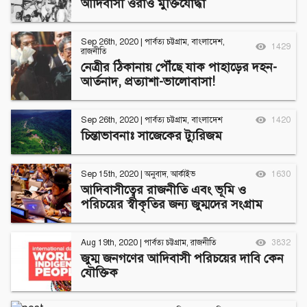
আদিবাসী ওরাওঁ মুক্তিযোদ্ধা
Sep 26th, 2020
|
পার্বত্য চট্টগ্রাম
,
বাংলাদেশ
,
1429
রাজনীতি
নেত্রীর ঠিকানায় পৌঁছে যাক পাহাড়ের দহন-
আর্তনাদ, প্রত্যাশা-ভালোবাসা!
Sep 26th, 2020
|
পার্বত্য চট্টগ্রাম
,
বাংলাদেশ
1420
চিন্তাভাবনাঃ সাজেকের ট্যুরিজম
Sep 15th, 2020
|
অনুবাদ
,
আর্কাইভ
1630
আদিবাসীত্বের রাজনীতি এবং ভূমি ও
পরিচয়ের স্বীকৃতির জন্য জুম্মদের সংগ্রাম
Aug 19th, 2020
|
পার্বত্য চট্টগ্রাম
,
রাজনীতি
3832
জুম্ম জনগণের আদিবাসী পরিচয়ের দাবি কেন
যৌক্তিক