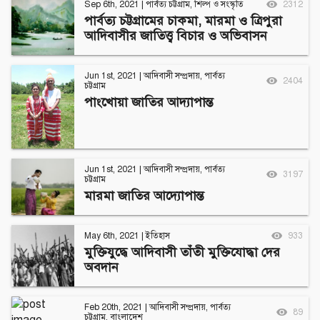
Sep 6th, 2021
|
পার্বত্য চট্টগ্রাম
,
শিল্প ও সংস্কৃতি
2312
পার্বত্য চট্টগ্রামের চাকমা, মারমা ও ত্রিপুরা
আদিবাসীর জাতিত্ত্ব বিচার ও অভিবাসন
Jun 1st, 2021
|
আদিবাসী সম্প্রদায়
,
পার্বত্য
2404
চট্টগ্রাম
পাংখোয়া জাতির আদ্যাপান্ত
Jun 1st, 2021
|
আদিবাসী সম্প্রদায়
,
পার্বত্য
3197
চট্টগ্রাম
মারমা জাতির আদ্যোপান্ত
May 6th, 2021
|
ইতিহাস
933
মুক্তিযুদ্ধে আদিবাসী তাঁতী মুক্তিযোদ্ধা দের
অবদান
Feb 20th, 2021
|
আদিবাসী সম্প্রদায়
,
পার্বত্য
89
চট্টগ্রাম
,
বাংলাদেশ