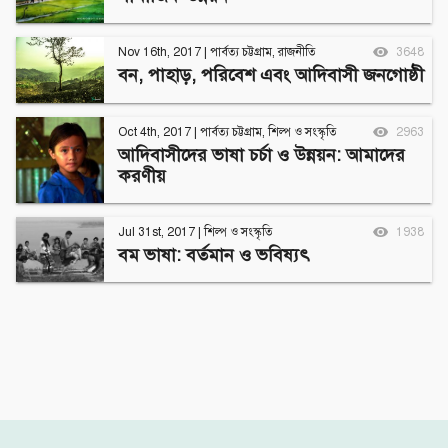
Nov 16th, 2017
|
পার্বত্য চট্টগ্রাম
,
রাজনীতি
3648
বন, পাহাড়, পরিবেশ এবং আদিবাসী জনগোষ্ঠী
Oct 4th, 2017
|
পার্বত্য চট্টগ্রাম
,
শিল্প ও সংস্কৃতি
2963
আদিবাসীদের ভাষা চর্চা ও উন্নয়ন: আমাদের
করণীয়
Jul 31st, 2017
|
শিল্প ও সংস্কৃতি
1938
বম ভাষা: বর্তমান ও ভবিষ্যৎ