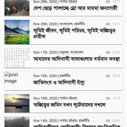
Nov 29th, 2020
|
পার্বত্য চট্টগ্রাম
1977
দেশ ছেড়ে পালাচ্ছে ম্রো আর মারমা জনগোষ্ঠী
Nov 25th, 2020
|
বাংলাদেশ
,
রাজনীতি
1381
ভূমিই জীবন, ভূমিই পরিচয়, ভূমিই অস্তিত্বের
প্রতীক
Nov 17th, 2020
|
অনুবাদ
,
বাংলাদেশ
2134
আমাদের আদিবাসী ভাষাগুলোর বর্তমান অবস্থা
Nov 15th, 2020
|
রাজনীতি
3278
জাতিসংঘ ও আদিবাসী ইস্যু
Nov 15th, 2020
|
পার্বত্য চট্টগ্রাম
1610
অস্তিত্বের জমিন যখন লুটেরাদের দখলে
Nov 14th, 2020
|
পার্বত্য চট্টগ্রাম
,
রাজনীতি
2244