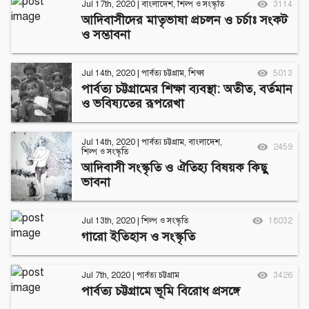
Jul 17th, 2020
|
বাংলাদেশ
,
শিল্প ও সংস্কৃতি
3114
আদিবাসীদের মাতৃভাষা প্রচলন ও চর্চাঃ সংকট
ও সম্ভাবনা
Jul 14th, 2020
|
পার্বত্য চট্টগ্রাম
,
শিক্ষা
5013
পার্বত্য চট্টগ্রামের শিক্ষা ব্যবস্থা: অতীত, বর্তমান
ও ভবিষ্যতের রূপরেখা
Jul 14th, 2020
|
পার্বত্য চট্টগ্রাম
,
বাংলাদেশ
,
2459
শিল্প ও সংস্কৃতি
আদিবাসী সংস্কৃতি ও ঐতিহ্য বিষয়ক কিছু
ভাবনা
Jul 13th, 2020
|
শিল্প ও সংস্কৃতি
18032
গারো ইতিহাস ও সংস্কৃতি
Jul 7th, 2020
|
পার্বত্য চট্টগ্রাম
3426
পার্বত্য চট্টগ্রামে ভূমি বিরোধ প্রসঙ্গে