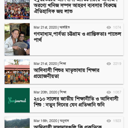
অরণ্যে খনিজ সম্পদ আহরণ ব্যবসার বিরুদ্ধে
ঐতিহাসিক জয় লাভ
Mar 21st, 2020
|
আর্কাইভ
1074
গণমাধ্যম,পার্বত্য চট্টগ্রাম ও প্রান্তিকতাঃ পাভেল
পার্থ
Mar 21st, 2020
|
শিক্ষা
2219
আদিবাসী শিশুর মাতৃভাষায় শিক্ষার
প্রয়োজনীয়তা
Mar 20th, 2020
|
শিক্ষা
1087
২০১০ সালের জাতীয় শিক্ষানীতি ও আদিবাসী
শিশু : নতুন দিনের যেন প্রতিধ্বনি শুনি
Mar 16th, 2020
|
অনুবাদ
1923
আদিবাসী সম্প্রদায়গুলি কি প্রকৃতিকে