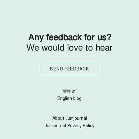
Any feedback for us?
We would love to hear
SEND FEEDBACK
বাংলা ব্লগ
English blog
About Jumjournal
Jumjournal Privacy Policy