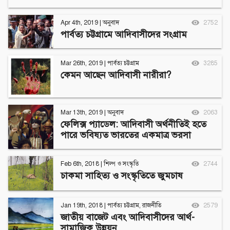
Apr 4th, 2019
|
অনুবাদ
2752
পার্বত্য চট্টগ্রামে আদিবাসীদের সংগ্রাম
Mar 26th, 2019
|
পার্বত্য চট্টগ্রাম
3285
কেমন আছেন আদিবাসী নারীরা?
Mar 13th, 2019
|
অনুবাদ
2063
ফেলিক্স প্যাডেল: আদিবাসী অর্থনীতিই হতে
পারে ভবিষ্যত ভারতের একমাত্র ভরসা
Feb 6th, 2018
|
শিল্প ও সংস্কৃতি
2744
চাকমা সাহিত্য ও সংস্কৃতিতে জুমচাষ
Jan 19th, 2018
|
পার্বত্য চট্টগ্রাম
,
রাজনীতি
2579
জাতীয় বাজেট এবং আদিবাসীদের আর্থ-
সামাজিক উন্নয়ন