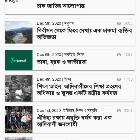
চাক জাতির আদ্যোপান্ত
Dec 9th, 2020
|
অনুবাদ
5085
নির্বাসন থেকে ফিরে দেখাঃ এক চাকমা ব্যক্তির
অভিজ্ঞতা
Dec 6th, 2020
|
আর্কাইভ
,
শিক্ষা
1051
ভাষা, হরফ ও জাতীয়তা
Dec 4th, 2020
|
শিক্ষা
1730
শিক্ষা আইন, আদিবাসীদের শিক্ষা গ্রহণের
অধিকার ও ঝুলন্ত একটি রাষ্ট্রীয় কর্মযজ্ঞ
Dec 1st, 2020
|
ইতিহাস
,
শিল্প ও সংস্কৃতি
2361
ঐতিহ্য রক্ষায় প্রযুক্তি বর্জন করা এক
আদিবাসী জনগোষ্ঠী