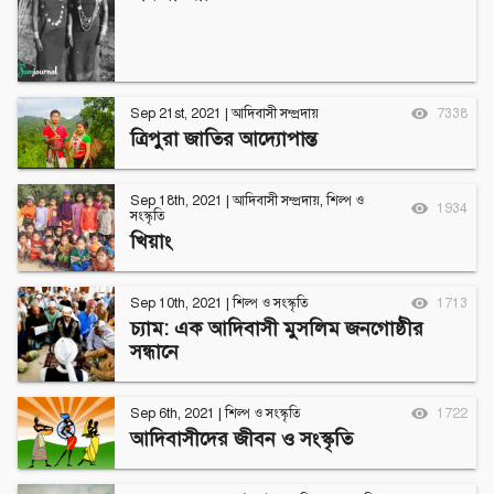
Sep 21st, 2021
|
আদিবাসী সম্প্রদায়
7338
ত্রিপুরা জাতির আদ্যোপান্ত
Sep 18th, 2021
|
আদিবাসী সম্প্রদায়
,
শিল্প ও
1934
সংস্কৃতি
খিয়াং
Sep 10th, 2021
|
শিল্প ও সংস্কৃতি
1713
চ্যাম: এক আদিবাসী মুসলিম জনগোষ্ঠীর
সন্ধানে
Sep 6th, 2021
|
শিল্প ও সংস্কৃতি
1722
আদিবাসীদের জীবন ও সংস্কৃতি