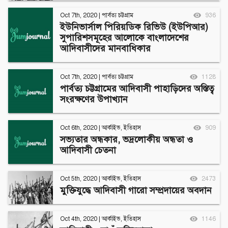
Oct 7th, 2020
|
পার্বত্য চট্টগ্রাম
936
ইউনিভার্সাল পিরিয়ডিক রিভিউ (ইউপিআর)
সুপারিশসমূহের আলোকে বাংলাদেশের
আদিবাসীদের মানবাধিকার
Oct 7th, 2020
|
পার্বত্য চট্টগ্রাম
1128
পার্বত্য চট্টগ্রামের আদিবাসী পাহাড়িদের অস্তিত্ব
সংরক্ষণের উপাখ্যান
Oct 6th, 2020
|
আর্কাইভ
,
ইতিহাস
909
সভ্যতার অন্ধকার, ভদ্রলোকীয় অন্ধতা ও
আদিবাসী চেতনা
Oct 5th, 2020
|
আর্কাইভ
,
ইতিহাস
2473
মুক্তিযুদ্ধে আদিবাসী গারো সম্প্রদায়ের অবদান
Oct 4th, 2020
|
আর্কাইভ
,
ইতিহাস
1146