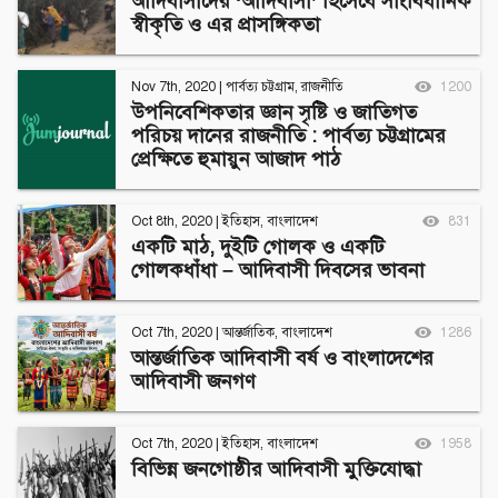
আদিবাসীদের ‘আদিবাসী’ হিসেবে সাংবিধানিক
স্বীকৃতি ও এর প্রাসঙ্গিকতা
Nov 7th, 2020
|
পার্বত্য চট্টগ্রাম
,
রাজনীতি
1200
উপনিবেশিকতার জ্ঞান সৃষ্টি ও জাতিগত
পরিচয় দানের রাজনীতি : পার্বত্য চট্টগ্রামের
প্রেক্ষিতে হুমায়ুন আজাদ পাঠ
Oct 8th, 2020
|
ইতিহাস
,
বাংলাদেশ
831
একটি মাঠ, দুইটি গোলক ও একটি
গোলকধাঁধা – আদিবাসী দিবসের ভাবনা
Oct 7th, 2020
|
আন্তর্জাতিক
,
বাংলাদেশ
1286
আন্তর্জাতিক আদিবাসী বর্ষ ও বাংলাদেশের
আদিবাসী জনগণ
Oct 7th, 2020
|
ইতিহাস
,
বাংলাদেশ
1958
বিভিন্ন জনগোষ্ঠীর আদিবাসী মুক্তিযোদ্ধা