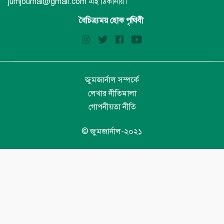
jumjournal@gmail.com এই ঠিকানায়।
বৈচিত্র্যময় হোক পৃথিবী
জুমজার্নাল সম্পর্কে
লেখার নীতিমালা
গোপনীয়তা নীতি
© জুমজার্নাল-২০২১