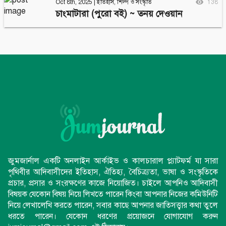
Oct 8th, 2025
|
ইতিহাস
,
শিল্প ও সংস্কৃতি
138
চাংমাটারা (পুরো বই) ~ তনয় দেওয়ান
জুমজার্নাল একটি অনলাইন আর্কাইভ ও কালচারাল প্ল্যাটফর্ম যা সারা
পৃথিবীর আদিবাসীদের ইতিহাস, ঐতিহ্য, বৈচিত্র্যতা, ভাষা ও সংস্কৃতিকে
প্রচার, প্রসার ও সংরক্ষণের কাজে নিয়োজিত। চাইলে আপনিও আদিবাসী
বিষয়ক যেকোন বিষয় নিয়ে লিখতে পারেন কিংবা আপনার নিজের কমিউনিটি
নিয়ে লেখালেখি করতে পারেন, সবার কাছে আপনার জাতিসত্ত্বার কথা তুলে
ধরতে পারেন। যেকোন ধরণের প্রয়োজনে যোগাযোগ করুন