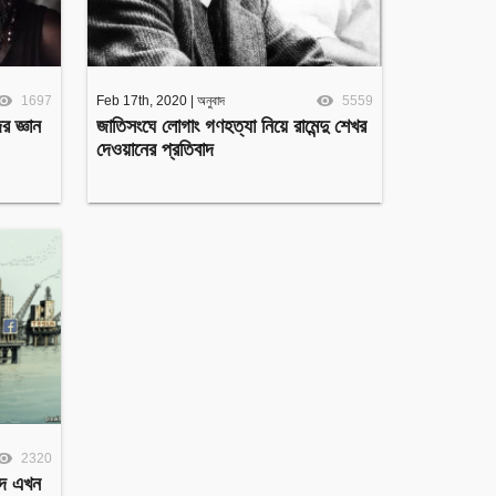
1697
Feb 17th, 2020
|
অনুবাদ
5559
 জ্ঞান
জাতিসংঘে লোগাং গণহত্যা নিয়ে রামেন্দু শেখর
দেওয়ানের প্রতিবাদ
2320
্পদ এখন