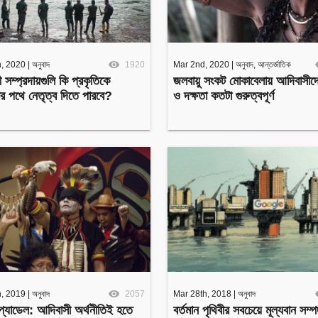
h, 2020
|
অনুবাদ
1920
Mar 2nd, 2020
|
অনুবাদ
,
আন্তর্জাতিক
সম্প্রদায়গুলি কি প্রকৃতিকে
জলবায়ু সংকট মোকাবেলায় আদিবাসীদের
ের পথে নেতৃত্ব দিতে পারবে?
ও দক্ষতা কতটা গুরুত্বপূর্ণ
h, 2019
|
অনুবাদ
2057
Mar 28th, 2018
|
অনুবাদ
 প্যাডেল: আদিবাসী অর্থনীতিই হতে
বর্তমান পৃথিবীর সবচেয়ে মূল্যবান সম