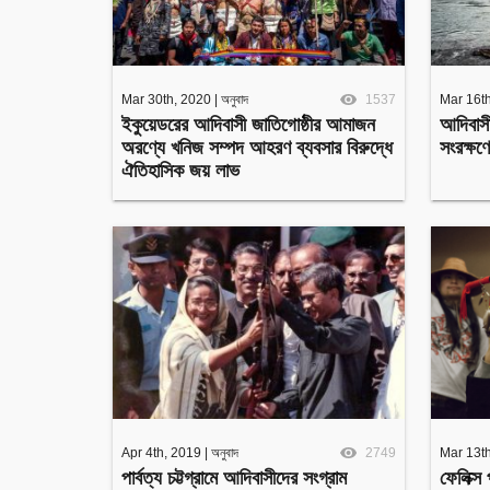
Mar 30th, 2020
|
অনুবাদ
1537
Mar 16t
ইকুয়েডরের আদিবাসী জাতিগোষ্ঠীর আমাজন
আদিবাসী 
অরণ্যে খনিজ সম্পদ আহরণ ব্যবসার বিরুদ্ধে
সংরক্ষণ
ঐতিহাসিক জয় লাভ
Apr 4th, 2019
|
অনুবাদ
2749
Mar 13t
পার্বত্য চট্টগ্রামে আদিবাসীদের সংগ্রাম
ফেলিক্স