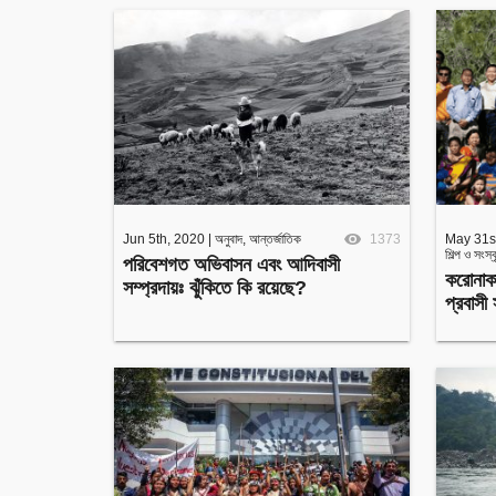
Jun 5th, 2020
|
অনুবাদ
,
আন্তর্জাতিক
1373
May 31s
শিল্প ও সংস্
পরিবেশগত অভিবাসন এবং আদিবাসী
করোনাকা
সম্প্রদায়ঃ ঝুঁকিতে কি রয়েছে?
প্রবাসী