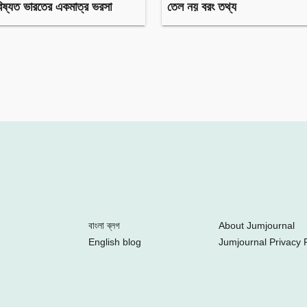
িষ্যত ভারতের একমাত্র ভরসা
তেল নয় বরং তথ্য
বাংলা ব্লগ
About Jumjournal
English blog
Jumjournal Privacy P