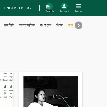
ENGLISH BLOG
log In
Search
Account
Menu
›
রাজনীতি
আন্তর্জাতিক
বাংলাদেশ
শিক্ষা
অনুবাদ
বিবিধ
Support
Contact
Contribute
Submit files
FAQ
Engage with us