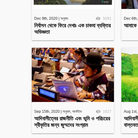
Dec 9th, 2020
|
অনুবাদ
5081
Dec 6th
নির্বাসন থেকে ফিরে দেখাঃ এক চাকমা ব্যক্তির
আমাকে 
অভিজ্ঞতা
Sep 15th, 2020
|
অনুবাদ
,
আর্কাইভ
1627
Aug 1st,
আদিবাসীত্বের রাজনীতি এবং ভূমি ও পরিচয়ের
আদিবাসী
স্বীকৃতির জন্য জুম্মদের সংগ্রাম
বাস্তবত