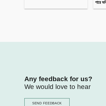
পারে ভব
Any feedback for us?
We would love to hear
SEND FEEDBACK