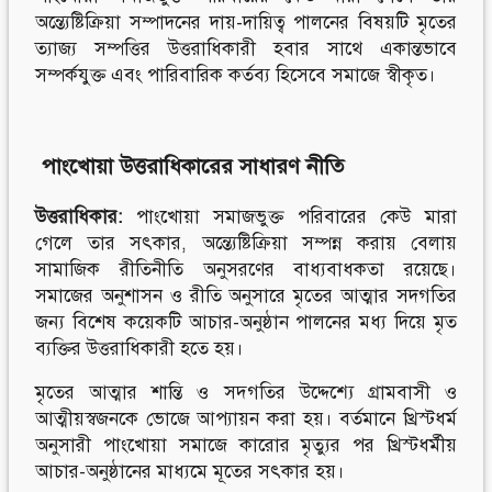
অন্ত্যেষ্টিক্রিয়া সম্পাদনের দায়-দায়িত্ব পালনের বিষয়টি মৃতের
ত্যাজ্য সম্পত্তির উত্তরাধিকারী হবার সাথে একান্তভাবে
সম্পর্কযুক্ত এবং পারিবারিক কর্তব্য হিসেবে সমাজে স্বীকৃত।
পাংখোয়া
উত্তরাধিকারের
সাধারণ
নীতি
উত্তরাধিকার
:
পাংখোয়া সমাজভুক্ত পরিবারের কেউ মারা
গেলে তার সৎকার, অন্ত্যেষ্টিক্রিয়া সম্পন্ন করায় বেলায়
সামাজিক রীতিনীতি অনুসরণের বাধ্যবাধকতা রয়েছে।
সমাজের অনুশাসন ও রীতি অনুসারে মৃতের আত্মার সদগতির
জন্য বিশেষ কয়েকটি আচার-অনুষ্ঠান পালনের মধ্য দিয়ে মৃত
ব্যক্তির উত্তরাধিকারী হতে হয়।
মৃতের আত্মার শান্তি ও সদ্গতির উদ্দেশ্যে গ্রামবাসী ও
আত্মীয়স্বজনকে ভোজে আপ্যায়ন করা হয়। বর্তমানে খ্রিস্টধর্ম
অনুসারী পাংখোয়া সমাজে কারোর মৃত্যুর পর খ্রিস্টধর্মীয়
আচার-অনুষ্ঠানের মাধ্যমে মূতের সৎকার হয়।