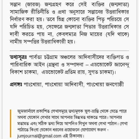
সন্তান (জারজ) জন্মগ্রহণ করে সেই ব্যক্তির (জন্মদাতা)
সামাজিক রীতিনীতি ও প্রথা অনুসারে সন্তানের উত্তরাধিকার
নির্ধারণ করা হয়। তবে ভিন্ন কোনো ব্যক্তির পিতৃ পরিচয়ে সে
যদি পরিচিত হয়, সেক্ষেত্রে জন্মদাতা পিতার উত্তরাধিকার সে
দাবী করতে পায় না, কেবলমাত্র নিজ মায়ের (যদি থাকে)
নামীয় সম্পত্তির উত্তরাধিকারী হয়।
তথ্যসূত্রঃ
পার্বত্য চট্টগ্রাম অঞ্চলের আদিবাসীদের ব্যক্তিগত ও
পারিবারিক আইন (গ্রন্থনা ও সম্পাদনা – এডভোকেট জ্ঞানেন্দু
বিকাশ চাকমা, এডভোকেট প্রতিম রায়, সুগত চাকমা)।
প্রসঙ্গঃ
পাংখোয়া
,
পাংখোয়া আদিবাসী
,
পাংখোয়া জনগোষ্ঠী
জুমজার্নালে প্রকাশিত লেখাসমূহে তথ্যমূলক ভুল-ভ্রান্তি থেকে যেতে পারে
অথবা যেকোন লেখার সাথে আপনার ভিন্নমত থাকতে পারে। আপনার
মতামত এবং সঠিক তথ্য দিয়ে আপনিও লিখুন অথবা লেখা পাঠান। লেখা
পাঠাতে কিংবা যেকোন ধরনের প্রয়োজনে যোগাযোগ করুন -
jumjournal@gmail.com এই ঠিকানায়।