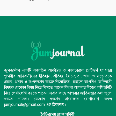
জুমজার্নাল একটি অনলাইন আর্কাইভ ও কালচারাল প্ল্যাটফর্ম যা সারা
পৃথিবীর আদিবাসীদের ইতিহাস, ঐতিহ্য, বৈচিত্র্যতা, ভাষা ও সংস্কৃতিকে
প্রচার, প্রসার ও সংরক্ষণের কাজে নিয়োজিত। চাইলে আপনিও আদিবাসী
বিষয়ক যেকোন বিষয় নিয়ে লিখতে পারেন কিংবা আপনার নিজের কমিউনিটি
নিয়ে লেখালেখি করতে পারেন, সবার কাছে আপনার জাতিসত্ত্বার কথা তুলে
ধরতে পারেন। যেকোন ধরণের প্রয়োজনে যোগাযোগ করুন
jumjournal@gmail.com এই ঠিকানায়।
বৈচিত্র্যময় হোক পৃথিবী