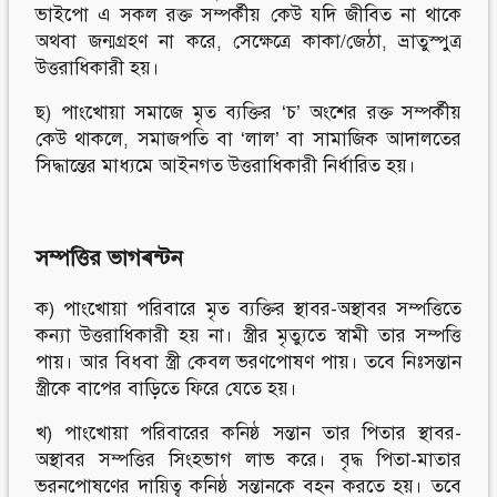
ভাইপো এ সকল রক্ত সম্পর্কীয় কেউ যদি জীবিত না থাকে
অথবা জন্মগ্রহণ না করে, সেক্ষেত্রে কাকা/জেঠা, ভ্রাতুস্পুত্র
উত্তরাধিকারী হয়।
ছ) পাংখোয়া সমাজে মৃত ব্যক্তির ‘চ’ অংশের রক্ত সম্পর্কীয়
কেউ থাকলে, সমাজপতি বা ‘লাল’ বা সামাজিক আদালতের
সিদ্ধান্তের মাধ্যমে আইনগত উত্তরাধিকারী নির্ধারিত হয়।
সম্পত্তির
ভাগৰন্টন
ক) পাংখোয়া পরিবারে মৃত ব্যক্তির স্থাবর-অস্থাবর সম্পত্তিতে
কন্যা উত্তরাধিকারী হয় না। স্ত্রীর মৃত্যুতে স্বামী তার সম্পত্তি
পায়। আর বিধবা স্ত্রী কেবল ভরণপোষণ পায়। তবে নিঃসন্তান
স্ত্রীকে বাপের বাড়িতে ফিরে যেতে হয়।
খ) পাংখোয়া পরিবারের কনিষ্ঠ সন্তান তার পিতার স্থাবর-
অস্থাবর সম্পত্তির সিংহভাগ লাভ করে। বৃদ্ধ পিতা-মাতার
ভরনপোষণের দায়িত্ব কনিষ্ঠ সন্তানকে বহন করতে হয়। তবে