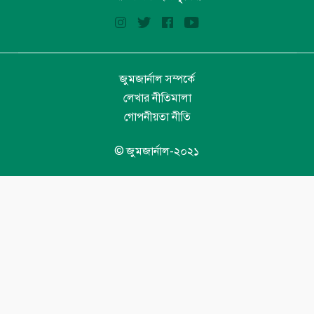
জুমজার্নাল সম্পর্কে
লেখার নীতিমালা
গোপনীয়তা নীতি
© জুমজার্নাল-২০২১