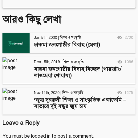
আরও কিছু লেখা
Jan 5th, 2020
|
শিল্প ও সংস্কৃতি
2730
চাকমা জনগোষ্ঠীর বিবাহ (মেলা)
Dec 15th, 2019
|
শিল্প ও সংস্কৃতি
1096
মারমা জনগোষ্ঠীর বিবাহ বিচ্ছেদ (খায়াখ্রাং/
লাঙমেয়া খোয়াযা)
Nov 11th, 2020
|
শিল্প ও সংস্কৃতি
1375
‘জুম্ম সুরঞ্জলী শিক্ষা ও সাংস্কৃতিক একাডেমি –
সাভারে দুই বন্ধুর জুম চাষ
Leave a Reply
You must be
logged in
to post a comment.