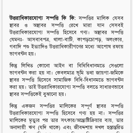
উত্তরাধিকারযোগ্য
সম্পত্তি
কি
কি:
সম্পত্তির মালিক যেসব
স্থাবর ও অস্থাবর সম্পত্তি রেখে মারা যান সেসবই
উত্তরাধিকারযোগ্য সম্পত্তি হিসেবে গণ্য। অস্থাবর সম্পত্তি
যেমনঃ- আসবাবপত্র, থালা-বাটি, কাপড়চোপড়, অলংকার,
গবাদি পশু ইত্যাদিও উত্তরাধিকারীগণের মধ্যে আপোষ রফায়
ভাগবন্টন হয়।
কিন্তু লিখিত কোনো আইন বা বিধিবিধানমতে সেগুলো
ভাগবন্টন করা হয় না। কেবলমাত্র ভূমি তথা জায়গা-জমিকে
স্থাবর সম্পত্তি হিসেবে সামাজিক বিধি-বিধানমতে ভাগবন্টন
করা হয়। তাই উত্তরাধিকারযোগ্য সম্পত্তি বলতে সাধারণভাবে
স্থাবর সম্পত্তিকেই বুঝানো হয়।
কিন্তু একজন সম্পত্তির মালিকের সম্পূর্ণ স্থাবর সম্পত্তি
উত্তরাধিকারযোগ্য সম্পত্তি হিসেবে গণ্য হয় না। সম্পত্তির
মালিকের মৃত্যুর পর তার সৎকার/অন্ত্যেষ্টিক্রিয়ার ব্যয়, তার
অনাদায়ী ঋণ (যদি থাকে) এবং জীবদ্দশায় দখল হস্তান্তরিত