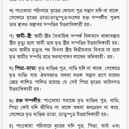
খ) পাংখোয়া পরিবারে মৃতের কোনো পুত্র সন্তান যদি না থাকে,
সেক্ষেত্রে মৃতের ভ্রাতা/ভ্রাতুস্পুত্র/বংশের রক্ত সম্পর্কীয় পুরুষ
তার স্থাবর-অস্থাবর সম্পত্তির উত্তরাধিকারী হয়।
গ)
স্বামী
–
স্ত্রী:
স্বামী-স্ত্রীর বৈবাহিক সম্পর্ক বিদ্যমান থাকাবস্থায়
স্ত্রীর মৃত্যু হলে স্বামী তার মৃত স্ত্রীর সম্পত্তির উত্তরাধিকারী হয়।
তবে স্বামীর মৃত্যুর পর বিধবা স্ত্রীর দ্বিতীয়বার বিবাহ না হলে
মৃত স্বামীর সম্পত্তি হতে ভরনপোষণ লাভের অধিকারী। হয়।
ঘ)
পিতা
–
মাতা
:
মৃত ব্যক্তির পুত্র, নাতি যদি না থাকে, সেক্ষেত্রে
মৃত ব্যক্তি যার ঔরসজাত অথবা দত্তক সন্তান রূপে যাদের
স্নেহে লালিত পালিত হয়েছে যে সেই পিতা মৃতের আইনগত
উত্তরাধিকারী হয়।
ঙ)
রক্ত
সম্পর্কীয়:
পাংখোয়া সমাজে মৃত ব্যক্তির পুত্র, নাতি,
পিতা কেউ যদি জীবিত না থাকে অথবা জন্মগ্রহণ না করে,
সেক্ষেত্রে মৃত ব্যক্তির ভ্রাতা, ভ্রাতুস্পুত্র উত্তরাধিকারী হয়।
চ) পাংখোয়া পরিবারে মৃতের যদি পুত্র, পিতা, ভাই এবং